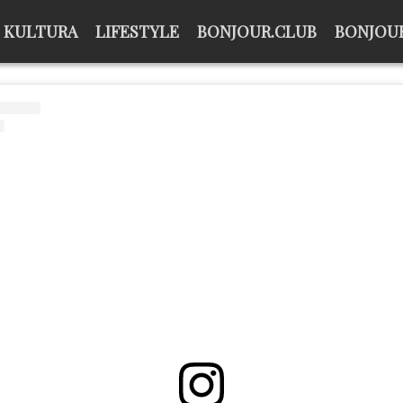
KULTURA
LIFESTYLE
BONJOUR.CLUB
BONJOUR