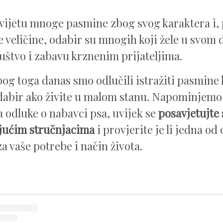
vijetu mnoge pasmine zbog svog karaktera i, 
e veličine, odabir su mnogih koji žele u svom
ruštvo i zabavu krznenim prijateljima.
og toga danas smo odlučili istražiti pasmine k
dabir ako živite u malom stanu. Napominjemo 
 odluke o nabavci psa, uvijek se
posavjetujte 
jućim stručnjacima
i provjerite je li jedna od
a vaše potrebe i način života.