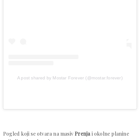
A post shared by Mostar Forever (@mostar.forever)
Pogled koji se otvara na masiv
Prenja
i okolne planine