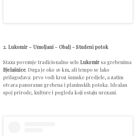
2. Lukomir – Umoljani – Obalj – Studeni potok
Staza povezuje tradicionalno selo
Lukomir
sa grebenima
Bjelašnice
. Duga je oko 16 km, ali tempo se lako
prilagođava: prvo vodi kroz šumske predjele, a zatim
otvara panoramu grebena i planinskih potoka. Idealan
spoj prirode, kulture i pogleda koji ostaju urezani.