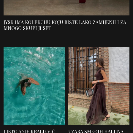
JYSK IMA KOLEKCIJU KOJU BISTE LAKO ZAMIJENILI ZA
MNOGO SKUPLJI SET
LJETO ANJE KRALJEVIĆ
7 ZARA SMEĐIH HALJINA