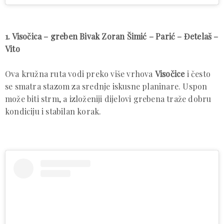
1. Visočica – greben Bivak Zoran Šimić – Parić – Đetelaš –
Vito
Ova kružna ruta vodi preko više vrhova
Visočice
i često
se smatra stazom za srednje iskusne planinare. Uspon
može biti strm, a izloženiji dijelovi grebena traže dobru
kondiciju i stabilan korak.