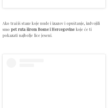
Ako tražiš staze koje nude i izazov i opuštanje, izdvojili
smo
pet ruta širom Bosne i Hercegovine
koje će ti
pokazati najbolje lice jeseni.