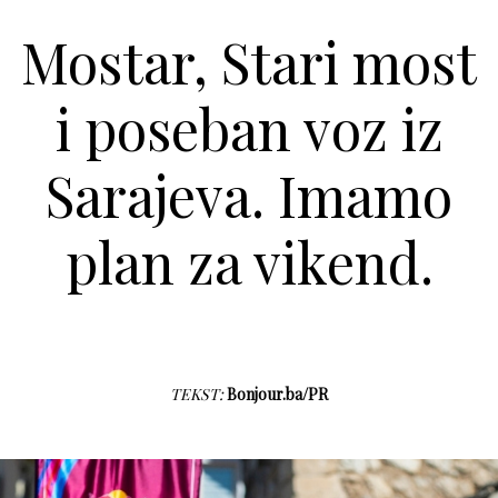
Mostar, Stari most
i poseban voz iz
Sarajeva. Imamo
plan za vikend.
TEKST:
Bonjour.ba/PR