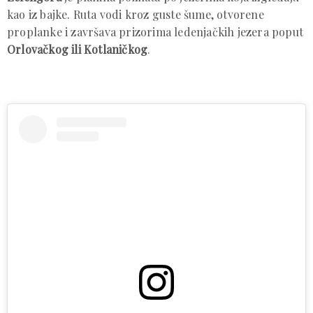
kao iz bajke. Ruta vodi kroz guste šume, otvorene
proplanke i završava prizorima ledenjačkih jezera poput
Orlovačkog ili Kotlaničkog
.