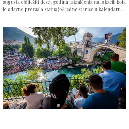
augusta obilježiti deset godina takmičenja na lokaciji koja
je odavno prerasla status još jedne stanice u kalendaru.