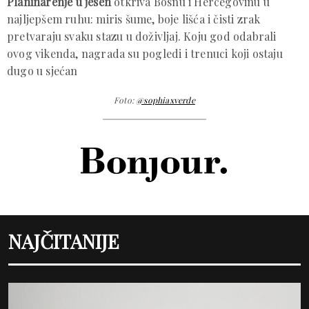
Planinarenje u jesen
otkriva Bosnu i Hercegovinu u
najljepšem ruhu: miris šume, boje lišća i čisti zrak
pretvaraju svaku stazu u doživljaj. Koju god odabrali
ovog vikenda, nagrada su pogledi i trenuci koji ostaju
dugo u sjećan
Foto:
@sophiaxverde
NAJČITANIJE