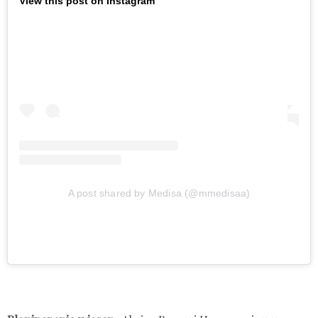
View this post on Instagram
A post shared by Medisa (@mmedisaa)