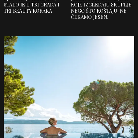
STALO JE U TRI GRADA I
KOJE IZGLEDAJU SKUPLJE
TRI BEAUTY KORAKA
NEGO ŠTO KOŠTAJU. NE
ČEKAMO JESEN.