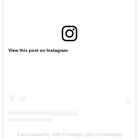
View this post on Instagram
A post shared by InMy Footsteps (@in.my.footsteps)