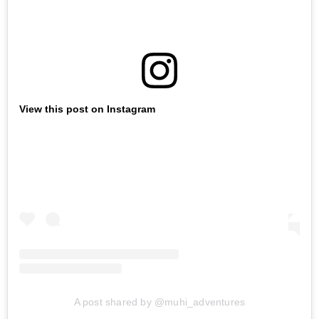
View this post on Instagram
A post shared by @muhi_adventures