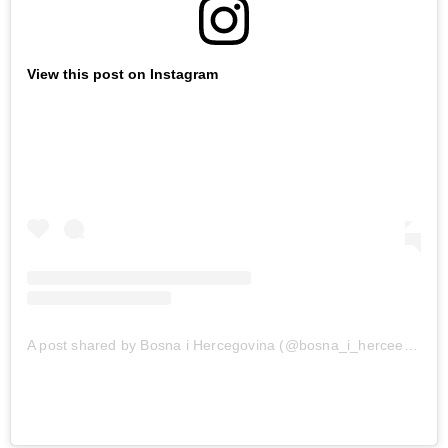
View this post on Instagram
A post shared by Bosna i Hercegovina (@bosna_i_herceegovina)