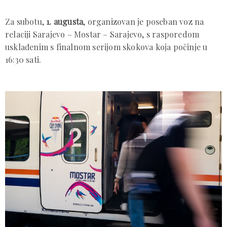
Za subotu,
1. augusta
, organizovan je poseban voz na
relaciji Sarajevo – Mostar – Sarajevo, s rasporedom
usklađenim s finalnom serijom skokova koja počinje u
16:30 sati.