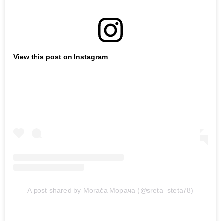
View this post on Instagram
A post shared by Morača Морача (@sreta_steta78)