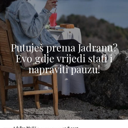
Putuješ prema Jadranu?
Evo gdje vrijedi stati i
napraviti pauzu!