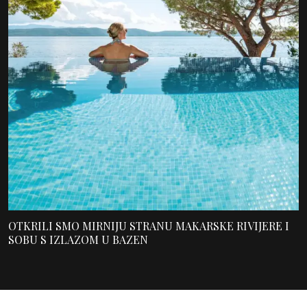
OTKRILI SMO MIRNIJU STRANU MAKARSKE RIVIJERE I
SOBU S IZLAZOM U BAZEN