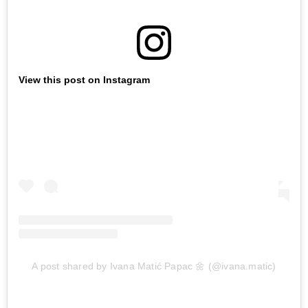
View this post on Instagram
A post shared by Ivana Matić Papac 🌼 (@ivana.matic)