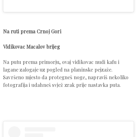
Na ruti prema Crnoj Gori
Vidikovac Macalov brijeg
Na putu prema primorju, ovaj vidikovac nudi kafu i
lagane zalogaje uz pogled na planinske pejzaže.
Savršeno mjesto da protegneš noge, napraviš nekoliko
fotografija i udahneš svjež zrak prije nastavka puta.