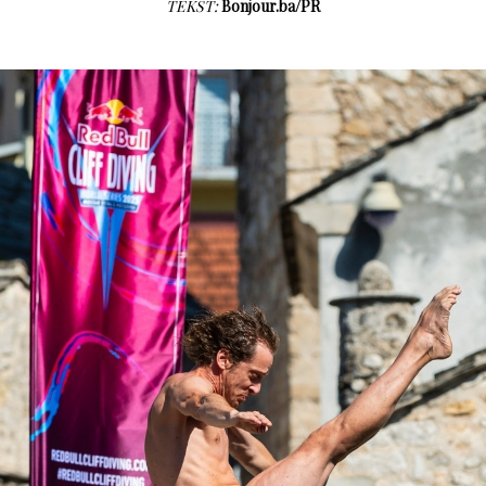
TEKST:
Bonjour.ba/PR