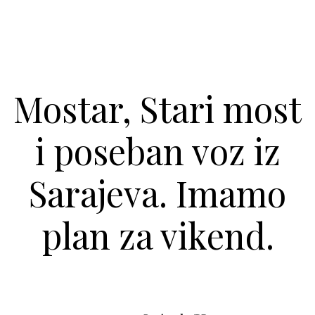
Mostar, Stari most
i poseban voz iz
Sarajeva. Imamo
plan za vikend.