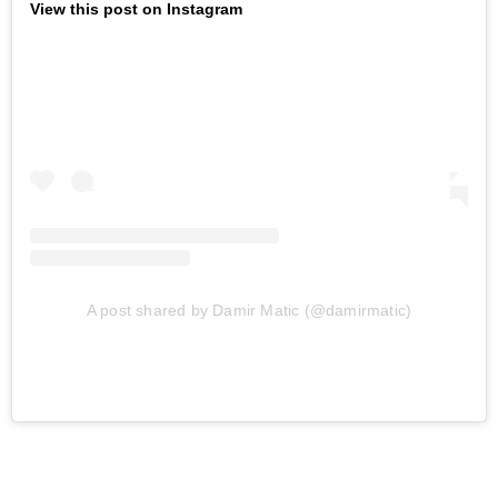
View this post on Instagram
A post shared by Damir Matic (@damirmatic)