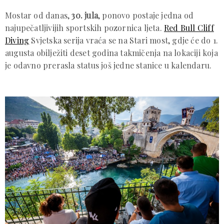
Mostar od danas,
30. jula
, ponovo postaje jedna od
najupečatljivijih sportskih pozornica ljeta.
Red Bull Cliff
Diving
Svjetska serija vraća se na Stari most, gdje će do 1.
augusta obilježiti deset godina takmičenja na lokaciji koja
je odavno prerasla status još jedne stanice u kalendaru.