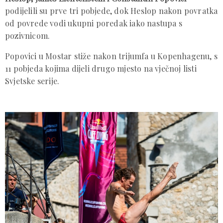
podijelili su prve tri pobjede, dok Heslop nakon povratka
od povrede vodi ukupni poredak iako nastupa s
pozivnicom.
Popovici u Mostar stiže nakon trijumfa u Kopenhagenu, s
11 pobjeda kojima dijeli drugo mjesto na vječnoj listi
Svjetske serije.