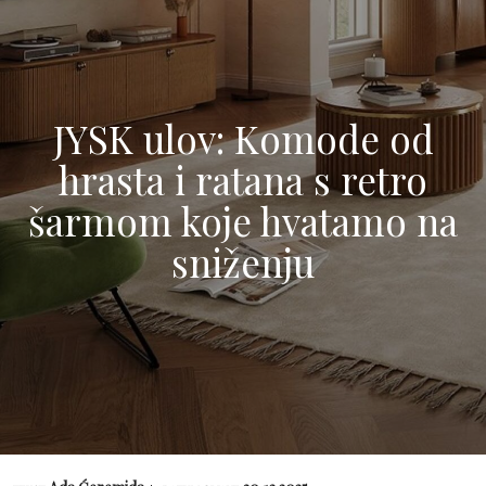
JYSK ulov: Komode od
hrasta i ratana s retro
šarmom koje hvatamo na
sniženju