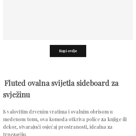
Kupi ovdje
Fluted ovalna svijetla sideboard za 
svježinu
S valovitim drvenim vratima i ovalnim obrisom u 
medenom tonu, ova komoda otkriva police za knjige ili 
dekor, stvarajući osjećaj prostranosti, idealna za 
trpezariju.
