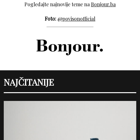
Pogledajte najnovije teme na
Bonjour.ba
Foto:
@povisonofficial
NAJČITANIJE