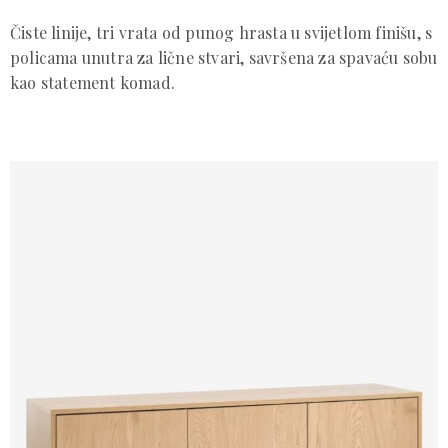
Čiste linije, tri vrata od punog hrasta u svijetlom finišu, s 
policama unutra za lične stvari, savršena za spavaću sobu 
kao statement komad.