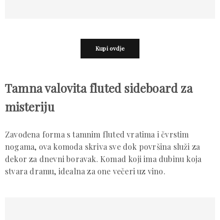
Kupi ovdje
Tamna valovita fluted sideboard za
misteriju
Zavođena forma s tamnim fluted vratima i čvrstim
nogama, ova komoda skriva sve dok površina služi za
dekor za dnevni boravak. Komad koji ima dubinu koja
stvara dramu, idealna za one večeri uz vino.