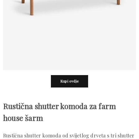
Kupi ovdje
Rustična shutter komoda za farm
house šarm
Rustična shutter komoda od svijetlog drveta s tri shutter