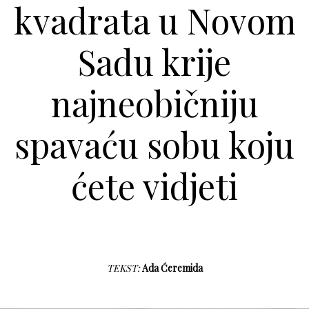
kvadrata u Novom
Sadu krije
najneobičniju
spavaću sobu koju
ćete vidjeti
TEKST:
Ada Ćeremida