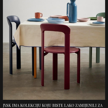
JYSK IMA KOLEKCIJU KOJU BISTE LAKO ZAMIJENILI ZA