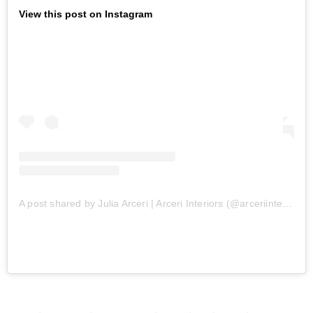
View this post on Instagram
A post shared by Julia Arceri | Arceri Interiors (@arceriinteriors)