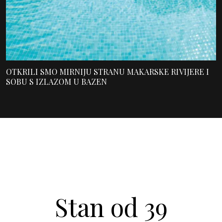
OTKRILI SMO MIRNIJU STRANU MAKARSKE RIVIJERE I
SOBU S IZLAZOM U BAZEN
Stan od 39