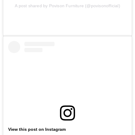
A post shared by Povison Furniture (@povisonofficial)
View this post on Instagram