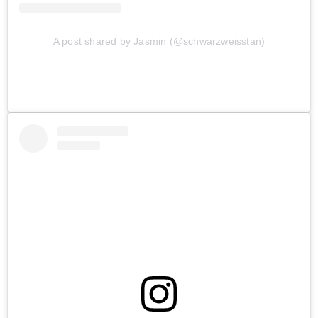
A post shared by Jasmin (@schwarzweisstan)