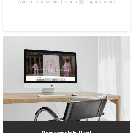
A post shared by Lina | Interior (@linapartamento)