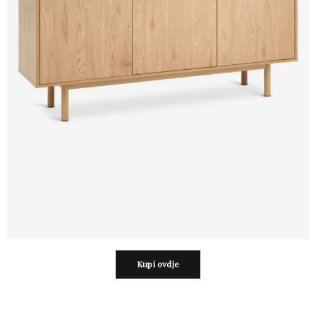
Kupi ovdje