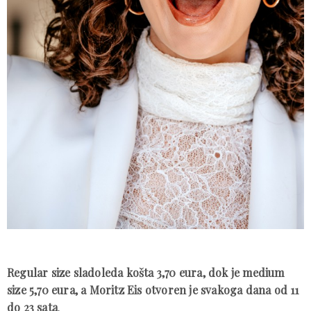
Regular size sladoleda košta 3,70 eura, dok je medium
size 5,70 eura, a Moritz Eis otvoren je svakoga dana od 11
do 23 sata
.