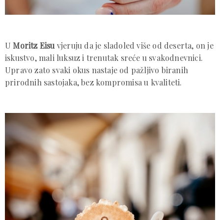
U
Moritz Eisu
vjeruju da je sladoled više od deserta, on je
iskustvo, mali luksuz i trenutak sreće u svakodnevnici.
Upravo zato svaki okus nastaje od pažljivo biranih
prirodnih sastojaka, bez kompromisa u kvaliteti.