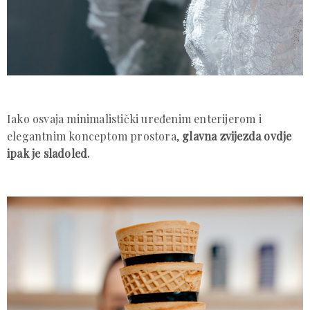
Iako osvaja minimalistički uređenim enterijerom i
elegantnim konceptom prostora,
glavna zvijezda ovdje
ipak je sladoled.