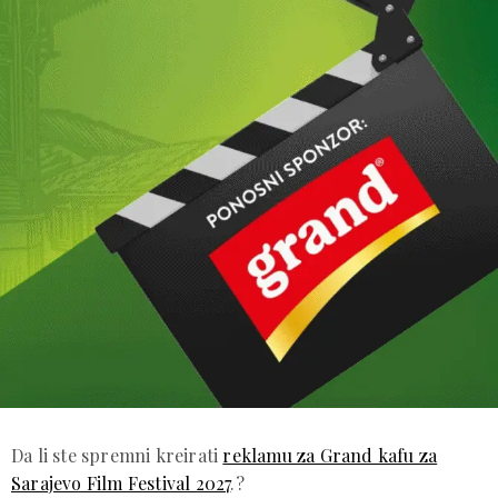
Da li ste spremni kreirati
reklamu za Grand kafu za
Sarajevo Film Festival 2027
.?