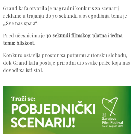
Grand kafa otvorila je nagradni konkurs za scenarij
reklame u trajanju do 30 sekundi, a ovogodišnja tema je
„Sve nas spaja“.
Pred učesnicima je
30 sekundi filmskog platna
i
jedna
tema: bliskost
.
Konkurs ostavlja prostor za potpunu autorsku slobodu,
dok Grand kafa postaje prirodni dio svake priče koja nas
dovodi za isti stol.