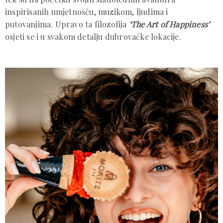
inspirisanih umjetnošću, muzikom, ljudima i
putovanjima. Upravo ta filozofija
‘The Art of Happiness’
osjeti se i u svakom detalju dubrovačke lokacije.