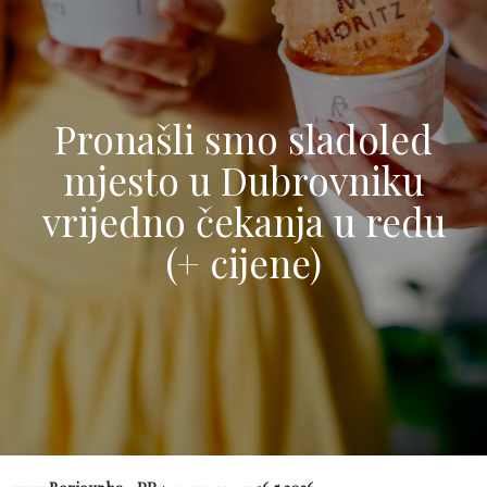
Pronašli smo sladoled
mjesto u Dubrovniku
vrijedno čekanja u redu
(+ cijene)