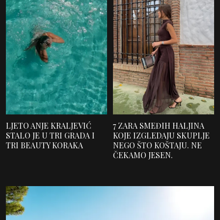
LJETO ANJE KRALJEVIĆ
7 ZARA SMEĐIH HALJINA
STALO JE U TRI GRADA I
KOJE IZGLEDAJU SKUPLJE
TRI BEAUTY KORAKA
NEGO ŠTO KOŠTAJU. NE
ČEKAMO JESEN.