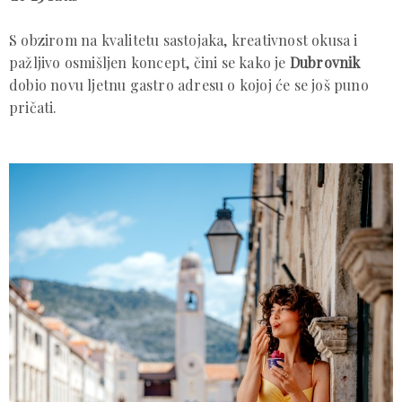
S obzirom na kvalitetu sastojaka, kreativnost okusa i
pažljivo osmišljen koncept, čini se kako je
Dubrovnik
dobio novu ljetnu gastro adresu o kojoj će se još puno
pričati.