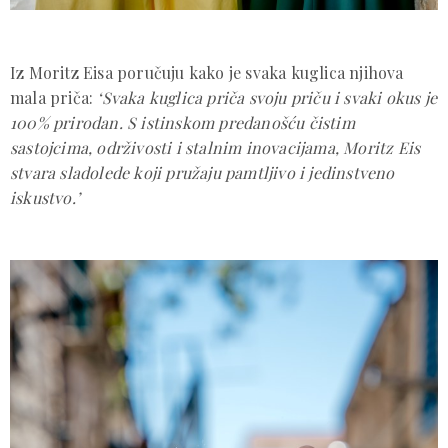
Iz Moritz Eisa poručuju kako je svaka kuglica njihova
mala priča:
‘Svaka kuglica priča svoju priču i svaki okus je
100% prirodan. S istinskom predanošću čistim
sastojcima, održivosti i stalnim inovacijama, Moritz Eis
stvara sladolede koji pružaju pamtljivo i jedinstveno
iskustvo.’