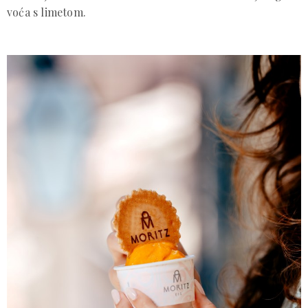
voća s limetom.