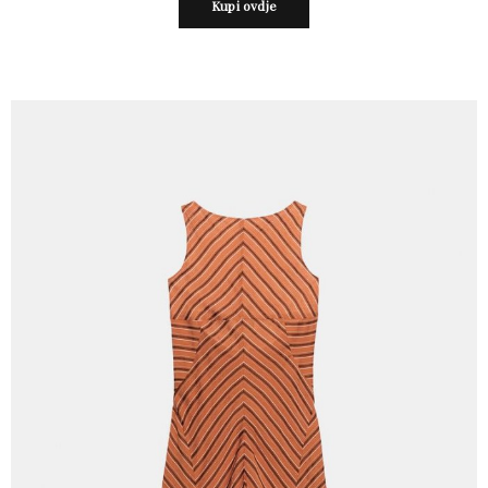
Kupi ovdje