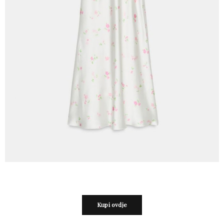
Kupi ovdje