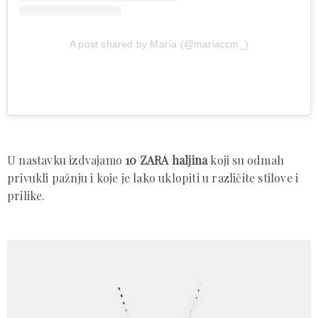
A post shared by María (@mariaccm_)
U nastavku izdvajamo
10 ZARA haljina
koji su odmah
privukli pažnju i koje je lako uklopiti u različite stilove i
prilike.