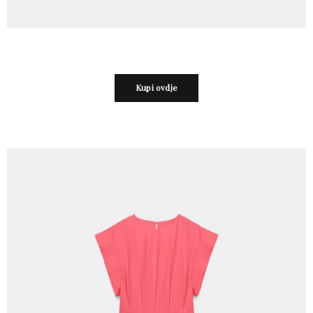
Kupi ovdje