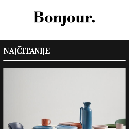
NAJČITANIJE