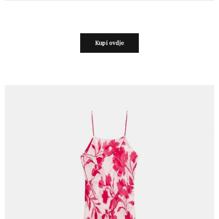
Kupi ovdje