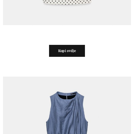
Kupi ovdje