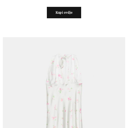
Kupi ovdje