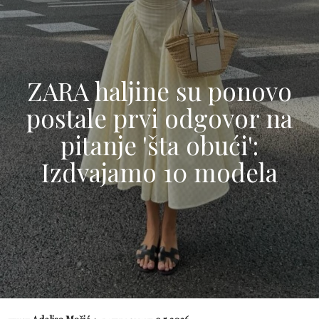
ZARA haljine su ponovo
postale prvi odgovor na
pitanje 'šta obući':
Izdvajamo 10 modela