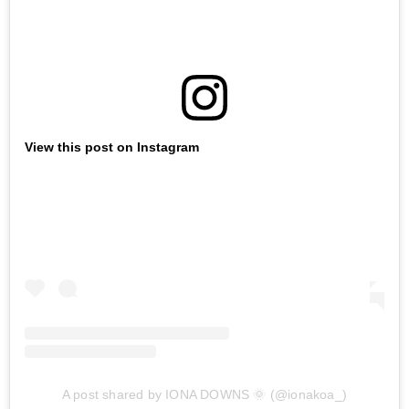
View this post on Instagram
A post shared by IONA DOWNS 🌞 (@ionakoa_)