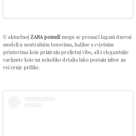
U aktuelnoj
ZARA
ponudi
mogu se pronaći lagani dnevni
modeli u neutralnim tonovima, haljine s cvjetnim
printovima koje prizivaju proljetni vibe, ali i elegantnije
varijante koje uz nekoliko detalja lako postaju izbor za
večernje prilike.