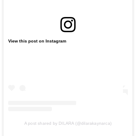
View this post on Instagram
A post shared by DILARA (@dilarakaynarca)