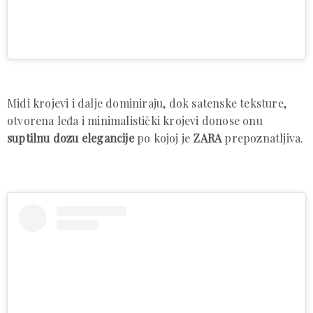
Midi krojevi i dalje dominiraju, dok satenske teksture,
otvorena leđa i minimalistički krojevi donose onu
suptilnu dozu elegancije
po kojoj je
ZARA
prepoznatljiva.