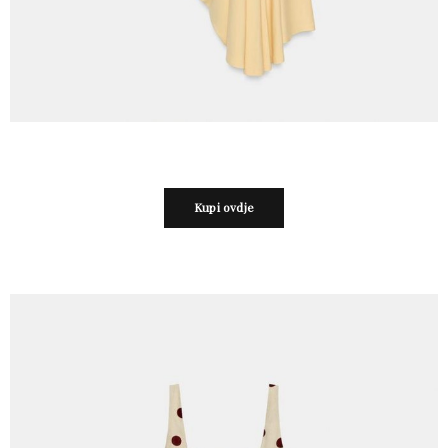
Kupi ovdje