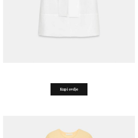
Kupi ovdje