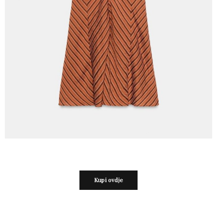
Kupi ovdje