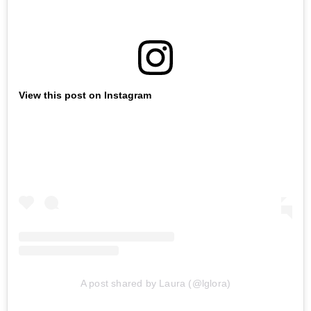
View this post on Instagram
A post shared by Laura (@lglora)