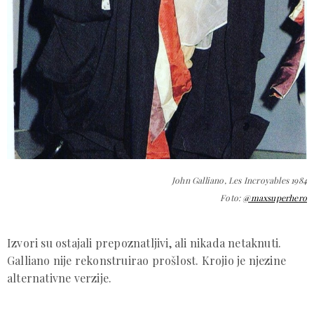
John Galliano, Les Incroyables 1984
Foto:
@maxsuperhero
Izvori su ostajali prepoznatljivi, ali nikada netaknuti.
Galliano nije rekonstruirao prošlost. Krojio je njezine
alternativne verzije.