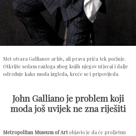
Met otvara Gallianov arhiv, ali prava priča tek počinje.
Otkrijte sedam razloga zbog kojih njegov utjecaj i dalje
određuje kako moda izgleda, kreće se i pripovijeda.
John Galliano je problem koji
moda još uvijek ne zna riješiti
Metropolitan Museum of Art
objavio je da će proljetnu