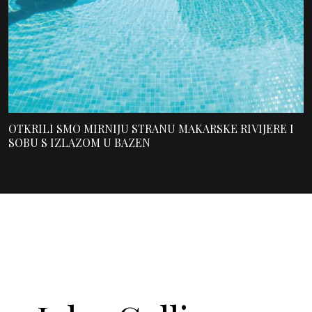
OTKRILI SMO MIRNIJU STRANU MAKARSKE RIVIJERE I
SOBU S IZLAZOM U BAZEN