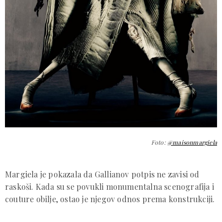
Foto:
@maisonmargiela
Margiela je pokazala da Gallianov potpis ne zavisi od
raskoši. Kada su se povukli monumentalna scenografija i
couture obilje, ostao je njegov odnos prema konstrukciji.