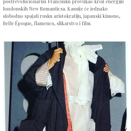
postrevolucionarnu Francusku provukao kroz energiju
londonskih New Romanticsa. Kasnije će jednako
slobodno spajati rusku aristokratiju, japanski kimono,
Belle Époque, flamenco, slikarstvo i film.