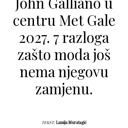
John Galliano u
centru Met Gale
2027. 7 razloga
zašto moda još
nema njegovu
zamjenu.
TEKST:
Lamija Muratagić