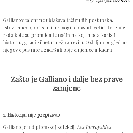
Foto:
@johngallianoofficial
Gallianov talent ne ublažava težinu tih postupaka.
Istovremeno, oni sami ne mogu objasniti četiri decenije
rada koje su promijenile način na koji moda koristi
historiju, gradi siluetu i režira reviju. Ozbiljan pogled na
njegov opus mora zadržati obje činjenice u kadru.
Zašto je Galliano i dalje bez prave
zamjene
1. Historiju nije prepisivao
Galliano je u diplomskoj kolekciji
Les Incroyables