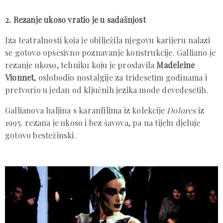
2. Rezanje ukoso vratio je u sadašnjost
Iza teatralnosti koja je obilježila njegovu karijeru nalazi
se gotovo opsesivno poznavanje konstrukcije. Galliano je
rezanje ukoso, tehniku koju je proslavila
Madeleine
Vionnet
, oslobodio nostalgije za tridesetim godinama i
pretvorio u jedan od ključnih jezika mode devedesetih.
Gallianova haljina s karanfilima iz kolekcije
Dolores
iz
1995. rezana je ukoso i bez šavova, pa na tijelu djeluje
gotovo bestežinski.