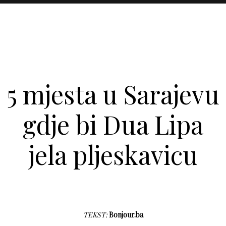
5 mjesta u Sarajevu
gdje bi Dua Lipa
jela pljeskavicu
TEKST:
Bonjour.ba