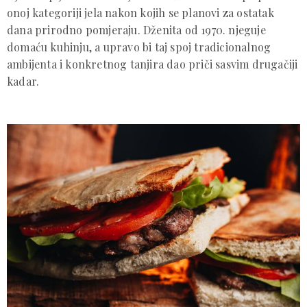
onoj kategoriji jela nakon kojih se planovi za ostatak
dana prirodno pomjeraju. Dženita od 1970. njeguje
domaću kuhinju, a upravo bi taj spoj tradicionalnog
ambijenta i konkretnog tanjira dao priči sasvim drugačiji
kadar.