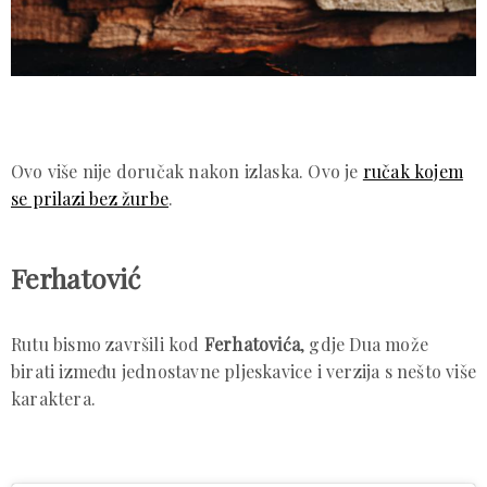
Ovo više nije doručak nakon izlaska. Ovo je
ručak kojem
se prilazi bez žurbe
.
Ferhatović
Rutu bismo završili kod
Ferhatovića
, gdje Dua može
birati između jednostavne pljeskavice i verzija s nešto više
karaktera.