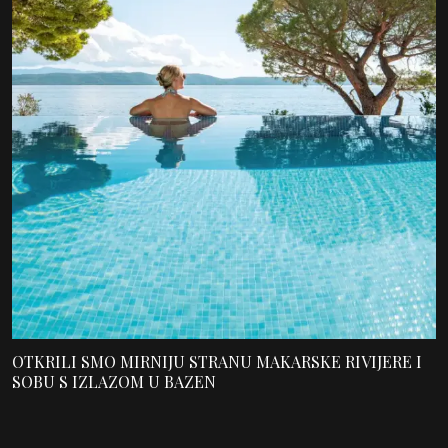
OTKRILI SMO MIRNIJU STRANU MAKARSKE RIVIJERE I
SOBU S IZLAZOM U BAZEN