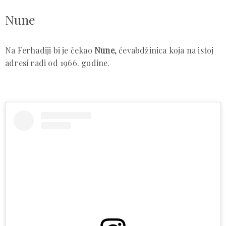
Nune
Na Ferhadiji bi je čekao
Nune
, ćevabdžinica koja na istoj
adresi radi od 1966. godine.