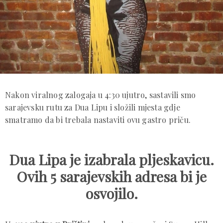
Nakon viralnog zalogaja u 4:30 ujutro, sastavili smo
sarajevsku rutu za Dua Lipu i složili mjesta gdje
smatramo da bi trebala nastaviti ovu gastro priču.
Dua Lipa je izabrala pljeskavicu.
Ovih 5 sarajevskih adresa bi je
osvojilo.