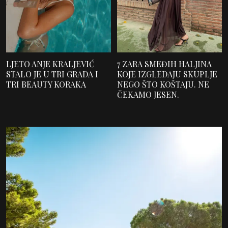
LJETO ANJE KRALJEVIĆ
7 ZARA SMEĐIH HALJINA
STALO JE U TRI GRADA I
KOJE IZGLEDAJU SKUPLJE
TRI BEAUTY KORAKA
NEGO ŠTO KOŠTAJU. NE
ČEKAMO JESEN.