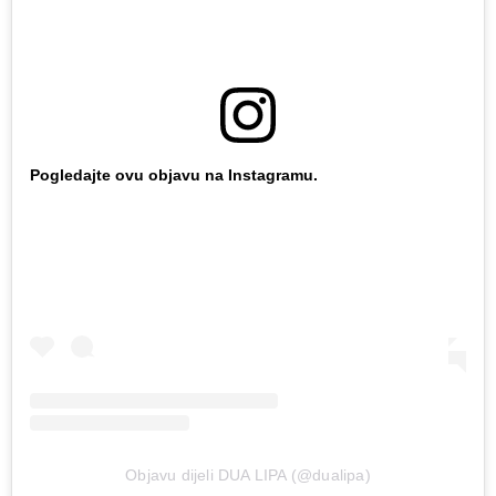
Pogledajte ovu objavu na Instagramu.
Objavu dijeli DUA LIPA (@dualipa)