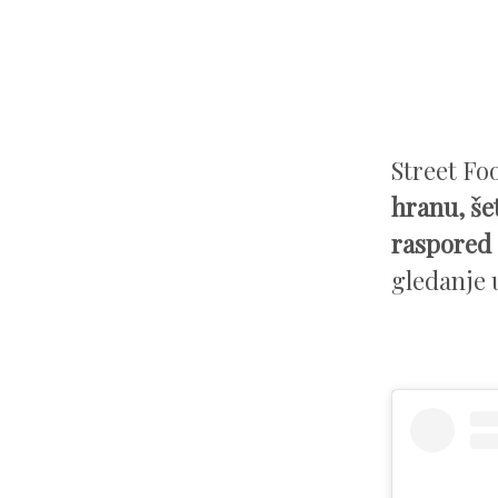
Street Fo
hranu, še
raspored 
gledanje 