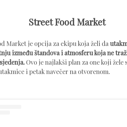
Street Food Market
od Market je opcija za ekipu koja želi da
utakm
tnju između štandova i atmosferu koja ne traži
sjedenja.
Ovo je najlakši plan za one koji žele 
utakmice i petak navečer na otvorenom.