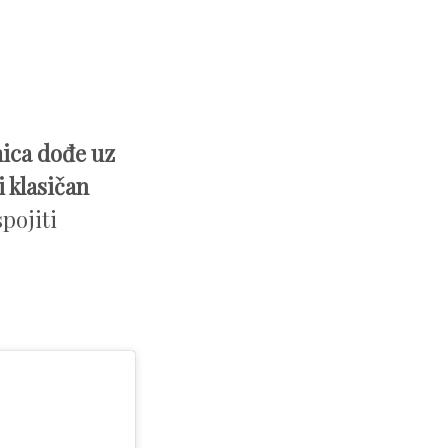
ica dođe uz
 klasičan
spojiti