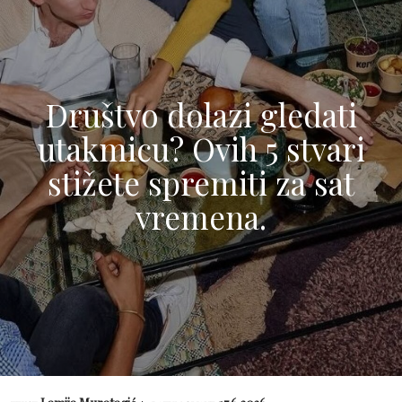
Društvo dolazi gledati
utakmicu? Ovih 5 stvari
stižete spremiti za sat
vremena.