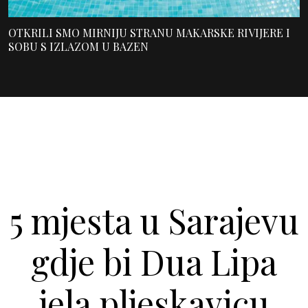
OTKRILI SMO MIRNIJU STRANU MAKARSKE RIVIJERE I
SOBU S IZLAZOM U BAZEN
5 mjesta u Sarajevu
gdje bi Dua Lipa
jela pljeskavicu