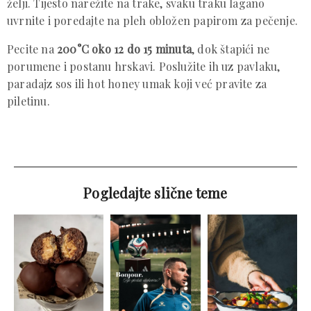
želji. Tijesto narežite na trake, svaku traku lagano
uvrnite i poredajte na pleh obložen papirom za pečenje.
Pecite na
200°C oko 12 do 15 minuta
, dok štapići ne
porumene i postanu hrskavi. Poslužite ih uz pavlaku,
paradajz sos ili hot honey umak koji već pravite za
piletinu.
Pogledajte slične teme