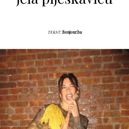
TEKST:
Bonjour.ba