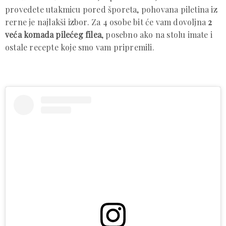
provedete utakmicu pored šporeta, pohovana piletina iz
rerne je najlakši izbor. Za 4 osobe bit će vam dovoljna
2
veća komada pilećeg filea
, posebno ako na stolu imate i
ostale recepte koje smo vam pripremili.