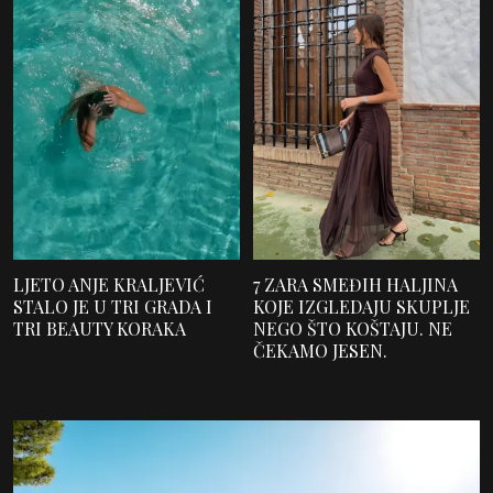
LJETO ANJE KRALJEVIĆ
7 ZARA SMEĐIH HALJINA
STALO JE U TRI GRADA I
KOJE IZGLEDAJU SKUPLJE
TRI BEAUTY KORAKA
NEGO ŠTO KOŠTAJU. NE
ČEKAMO JESEN.