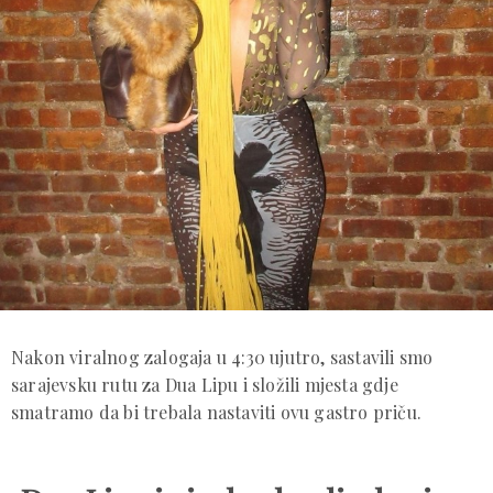
Nakon viralnog zalogaja u 4:30 ujutro, sastavili smo
sarajevsku rutu za Dua Lipu i složili mjesta gdje
smatramo da bi trebala nastaviti ovu gastro priču.