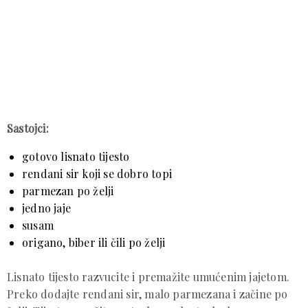
Sastojci:
gotovo lisnato tijesto
rendani sir koji se dobro topi
parmezan po želji
jedno jaje
susam
origano, biber ili čili po želji
Lisnato tijesto razvucite i premažite umućenim jajetom.
Preko dodajte rendani sir, malo parmezana i začine po