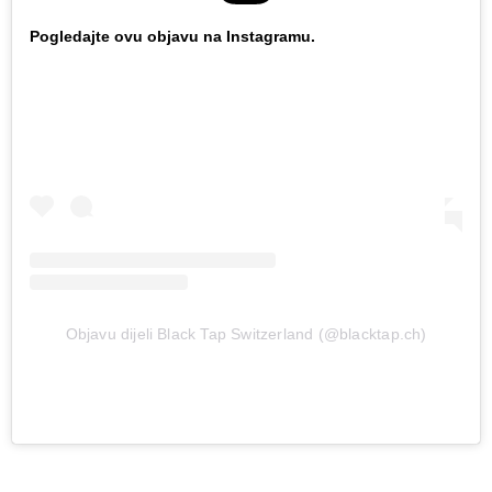
Pogledajte ovu objavu na Instagramu.
Objavu dijeli Black Tap Switzerland (@blacktap.ch)