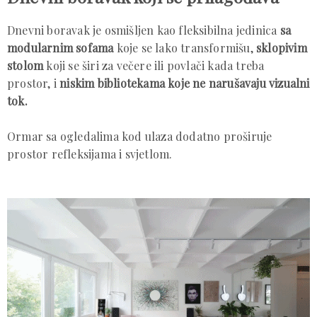
Dnevni boravak je osmišljen kao fleksibilna jedinica
sa
modularnim sofama
koje se lako transformišu,
sklopivim
stolom
koji se širi za večere ili povlači kada treba
prostor, i
niskim bibliotekama koje ne narušavaju vizualni
tok.
Ormar sa ogledalima kod ulaza dodatno proširuje
prostor refleksijama i svjetlom.