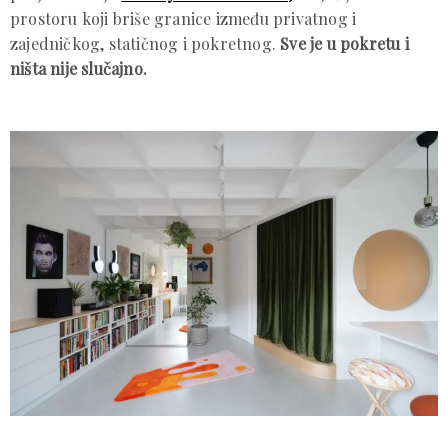
prostoru koji briše granice između privatnog i
zajedničkog, statičnog i pokretnog.
Sve je u pokretu i
ništa nije slučajno.