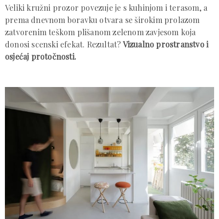
Veliki kružni prozor povezuje je s kuhinjom i terasom, a
prema dnevnom boravku otvara se širokim prolazom
zatvorenim teškom plišanom zelenom zavjesom koja
donosi scenski efekat. Rezultat?
Vizualno prostranstvo i
osjećaj protočnosti.