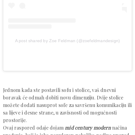
A post shared by Zoe Feldman (@zoefeldmandesign)
Jednom kada ste postavili sofu i stolice, vaš dnevni
boravak će odmah dobiti novu dimenziju. Dvije stolice
možete dodati nasuprot sofe za savršenu komunikaciju ili
sa lijeve i desne strane, u zavisnosti od mogućnosti
prostorije.
Ovaj raspored odaje dojam
mid century modern
načina