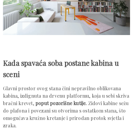
Kada spavaća soba postane kabina u
sceni
Glavni prostor ovog stana čini nepravilno oblikovana
kabina, izdignuta na drvenu platformu, koja u sebi skriva
bračni krevet,
poput pozorišne kutije.
Zidovi kabine sežu
do plafona i povezani su otvorima s ostatkom stana, što
omogućava kružno kretanje i prirodan protok svjetla i
zraka.