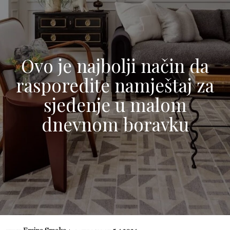
Ovo je najbolji način da
rasporedite namještaj za
sjedenje u malom
dnevnom boravku