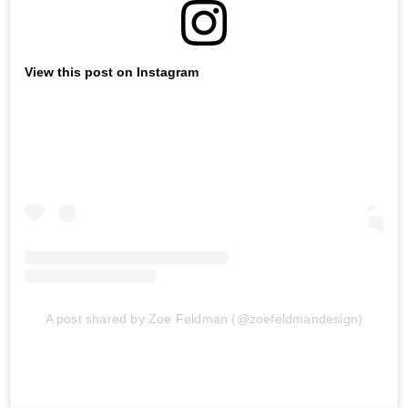
View this post on Instagram
A post shared by Zoe Feldman (@zoefeldmandesign)