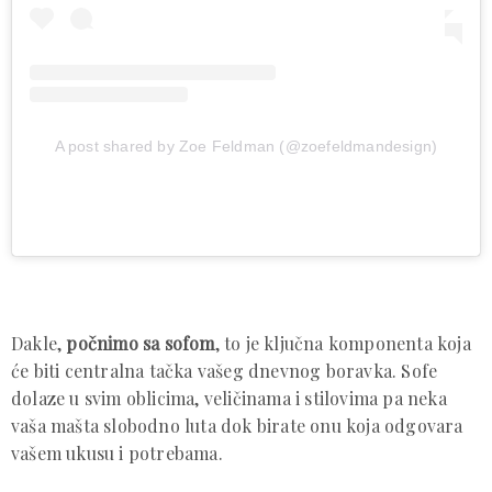
A post shared by Zoe Feldman (@zoefeldmandesign)
Dakle,
počnimo sa sofom
, to je ključna komponenta koja
će biti centralna tačka vašeg dnevnog boravka. Sofe
dolaze u svim oblicima, veličinama i stilovima pa neka
vaša mašta slobodno luta dok birate onu koja odgovara
vašem ukusu i potrebama.