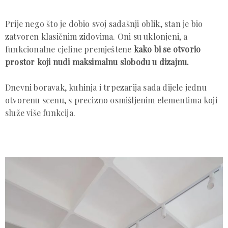
Prije nego što je dobio svoj sadašnji oblik, stan je bio
zatvoren klasičnim zidovima. Oni su uklonjeni, a
funkcionalne cjeline premještene
kako bi se otvorio
prostor koji nudi maksimalnu slobodu u dizajnu.
Dnevni boravak, kuhinja i trpezarija sada dijele jednu
otvorenu scenu, s precizno osmišljenim elementima koji
služe više funkcija.