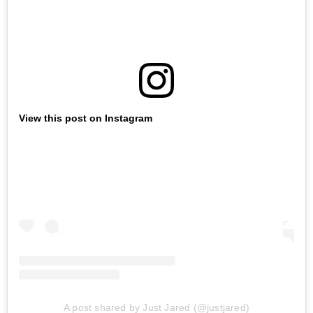
View this post on Instagram
A post shared by Just Jared (@justjared)