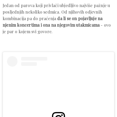
Jedan od parova koji privlači ubjedljivo najviše pažnje u
posljednjih nekoliko sedmica. Od njihovih odjevnih
kombinacija pa do praćenja
da li se on pojavljuje na
njenim koncertima i ona na njegovim utakmicama
- ovo
je par o kojem svi govore.