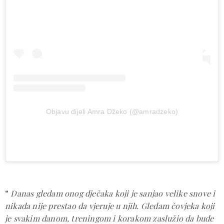
Objavu dijeli Amra Džeko (@amradzeko)
“
Danas gledam onog dječaka koji je sanjao velike snove i
nikada nije prestao da vjeruje u njih. Gledam čovjeka koji
je svakim danom, treningom i korakom zaslužio da bude