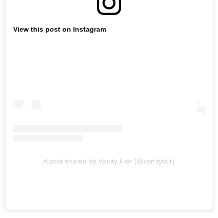
View this post on Instagram
A post shared by Vanity Fair (@vanityfair)