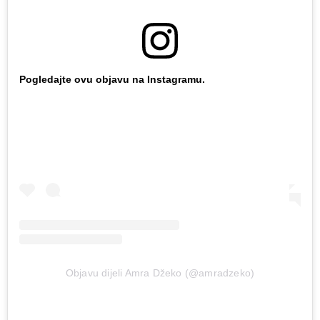
Pogledajte ovu objavu na Instagramu.
Objavu dijeli Amra Džeko (@amradzeko)