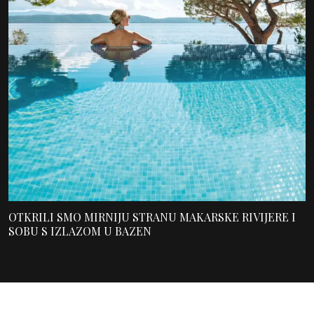
OTKRILI SMO MIRNIJU STRANU MAKARSKE RIVIJERE I
SOBU S IZLAZOM U BAZEN