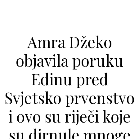
Amra Džeko
objavila poruku
Edinu pred
Svjetsko prvenstvo
i ovo su riječi koje
su dirnule mnoge