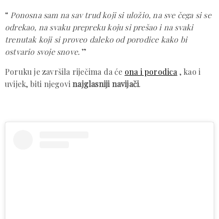
“
Ponosna sam na sav trud koji si uložio, na sve čega si se
odrekao, na svaku prepreku koju si prešao i na svaki
trenutak koji si proveo daleko od porodice kako bi
ostvario svoje snove.
”
Poruku je završila riječima da će
ona i porodica
, kao i
uvijek, biti njegovi
najglasniji navijači
.