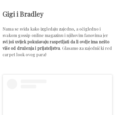
Gigi i Bradley
Nama se sviđa kako izgledaju zajedno, a očigledno i
svakom gossip online magazinu i njihovim fanovima jer
svi još uvijek pokušavaju raspetljati da li ovdje ima nešto
više od druženja i prijateljstva
. Glasamo za zajednički red
carpet look ovog para!