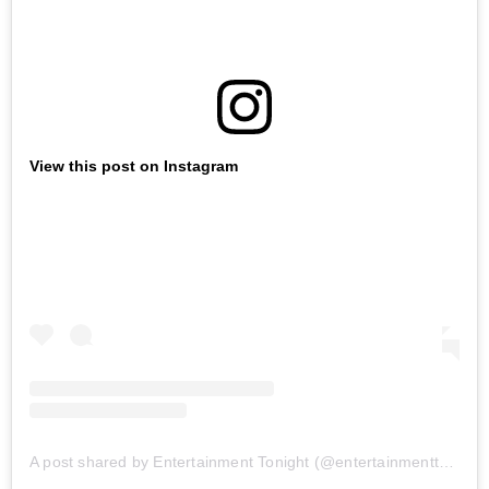
View this post on Instagram
A post shared by Entertainment Tonight (@entertainmenttonight)