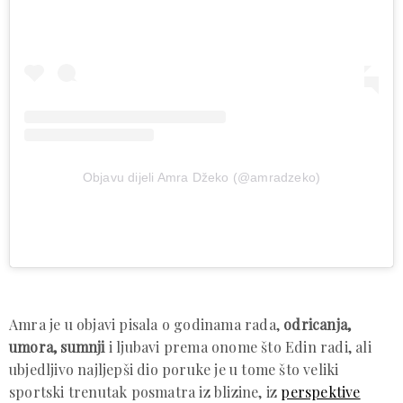
Objavu dijeli Amra Džeko (@amradzeko)
Amra je u objavi pisala o godinama rada,
odricanja,
umora, sumnji
i ljubavi prema onome što Edin radi, ali
ubjedljivo najljepši dio poruke je u tome što veliki
sportski trenutak posmatra iz blizine, iz
perspektive