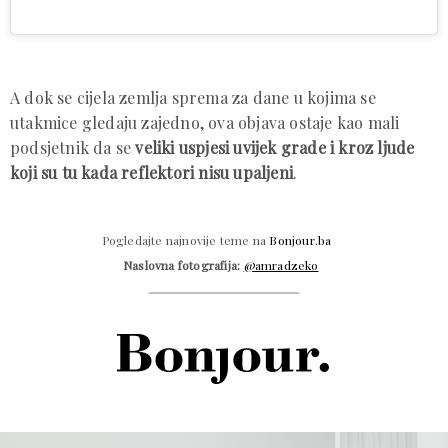
A dok se cijela zemlja sprema za dane u kojima se
utakmice gledaju zajedno, ova objava ostaje kao mali
podsjetnik da se
veliki uspjesi uvijek grade i kroz ljude
koji su tu kada reflektori nisu upaljeni
.
Pogledajte najnovije teme na
Bonjour.ba
Naslovna fotografija:
@amradzeko