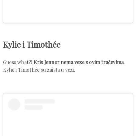
Kylie i Timothée
Guess what?!
Kris Jenner nema veze s ovim tračevima
.
Kylie i Timothée su zaista u vezi.