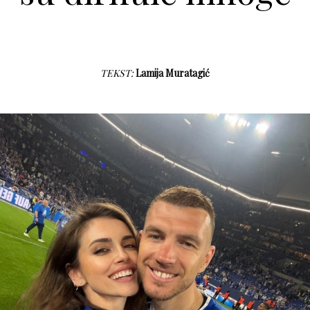
TEKST:
Lamija Muratagić