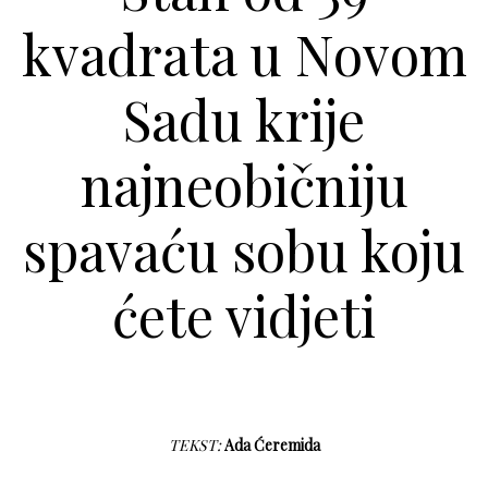
kvadrata u Novom
Sadu krije
najneobičniju
spavaću sobu koju
ćete vidjeti
TEKST:
Ada Ćeremida