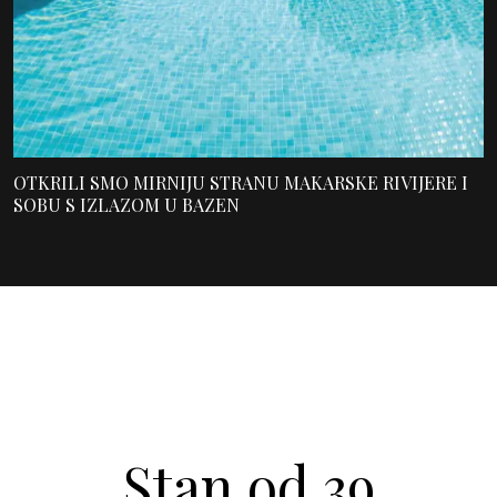
OTKRILI SMO MIRNIJU STRANU MAKARSKE RIVIJERE I
SOBU S IZLAZOM U BAZEN
Stan od 39