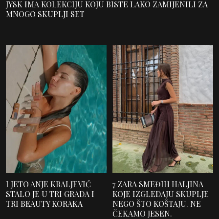
JYSK IMA KOLEKCIJU KOJU BISTE LAKO ZAMIJENILI ZA
MNOGO SKUPLJI SET
LJETO ANJE KRALJEVIĆ
7 ZARA SMEĐIH HALJINA
STALO JE U TRI GRADA I
KOJE IZGLEDAJU SKUPLJE
TRI BEAUTY KORAKA
NEGO ŠTO KOŠTAJU. NE
ČEKAMO JESEN.