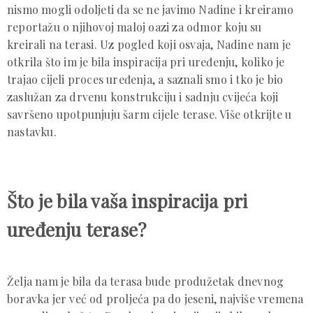
nismo mogli odoljeti da se ne javimo Nadine i kreiramo
reportažu o njihovoj maloj oazi za odmor koju su
kreirali na terasi. Uz pogled koji osvaja, Nadine nam je
otkrila što im je bila inspiracija pri uređenju, koliko je
trajao cijeli proces uređenja, a saznali smo i tko je bio
zaslužan za drvenu konstrukciju i sadnju cvijeća koji
savršeno upotpunjuju šarm cijele terase. Više otkrijte u
nastavku.
Što je bila vaša inspiracija pri
uređenju terase?
Želja nam je bila da terasa bude produžetak dnevnog
boravka jer već od proljeća pa do jeseni, najviše vremena