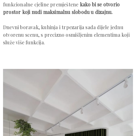
funkcionalne cjeline premještene
kako bi se otvorio
prostor koji nudi maksimalnu slobodu u dizajnu.
Dnevni boravak, kuhinja i trpezarija sada dijele jednu
otvorenu scenu, s precizno osmišljenim elementima koji
služe više funkcija.