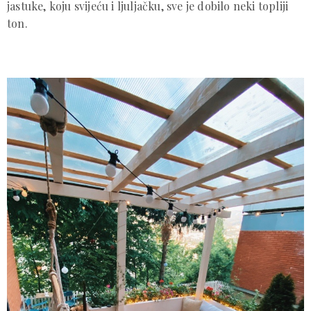
jastuke, koju svijeću i ljuljačku, sve je dobilo neki topliji
ton.