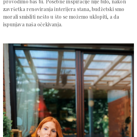
provodimo baš tu. Posebne inspiracije nije bilo, nakon
završetka renoviranja interijera stana, budžetski smo
morali smisliti nešto u što se možemo uklopiti, a da
ispunjava naša očekivanja.