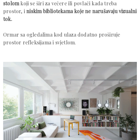
stolom
koji se širi za večere ili povlači kada treba
prostor, i
niskim bibliotekama koje ne narušavaju vizualni
tok.
Ormar sa ogledalima kod ulaza dodatno proširuje
prostor refleksijama i svjetlom.