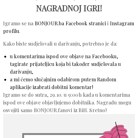
NAGRADNOJ IGRI!
Igramo se na
BONJOUR.ba Facebook stranici
i
Instagram
profilu
.
Kako biste sudjelovali u darivanju, potrebno je da:
u komentarima
ispod ove objave na Facebooku
,
tagirate prijateljicu koja bi također sudjelovala u
darivanju,
a mi ćemo slučajnim odabirom putem Random
aplikacije izabrati dobitni komentar!
Igramo se do sutra, 29.10. u 9:00h kada u komentarima
ispod ove objave objavljujemo dobitnika. Nagradu mogu
osvojiti samo BONJOUR.fanovi iz BiH. Sretno!