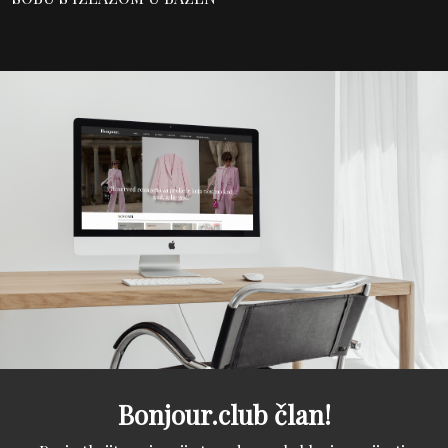
Bonjour.club član!