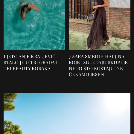
LJETO ANJE KRALJEVIĆ
7 ZARA SMEĐIH HALJINA
STALO JE U TRI GRADA I
KOJE IZGLEDAJU SKUPLJE
TRI BEAUTY KORAKA
NEGO ŠTO KOŠTAJU. NE
ČEKAMO JESEN.