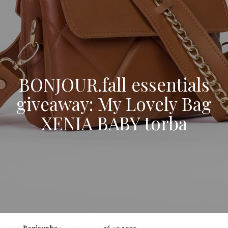
BONJOUR.fall essentials
giveaway: My Lovely Bag
XENIA BABY torba