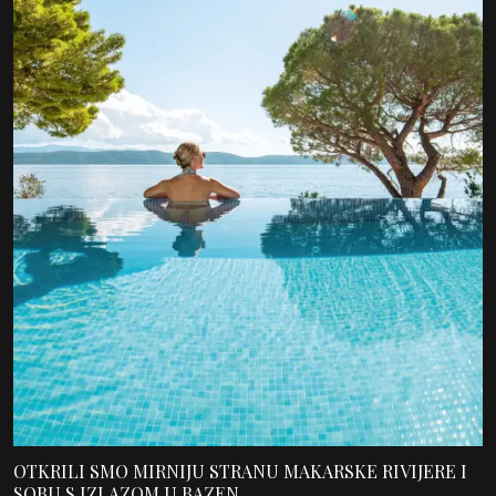
OTKRILI SMO MIRNIJU STRANU MAKARSKE RIVIJERE I
SOBU S IZLAZOM U BAZEN