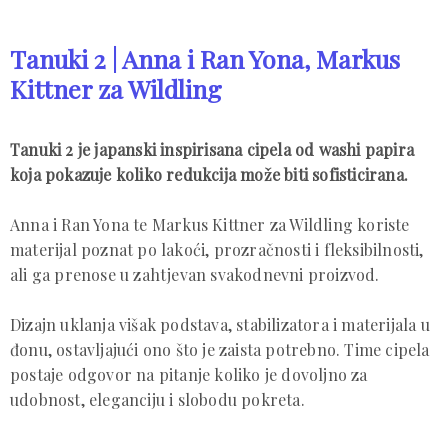
Tanuki 2 | Anna i Ran Yona, Markus
Kittner za Wildling
Tanuki 2 je japanski inspirisana cipela od washi papira
koja pokazuje koliko redukcija može biti sofisticirana.
Anna i Ran Yona te Markus Kittner za Wildling koriste
materijal poznat po lakoći, prozračnosti i fleksibilnosti,
ali ga prenose u zahtjevan svakodnevni proizvod.
Dizajn uklanja višak podstava, stabilizatora i materijala u
đonu, ostavljajući ono što je zaista potrebno. Time cipela
postaje odgovor na pitanje koliko je dovoljno za
udobnost, eleganciju i slobodu pokreta.