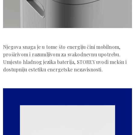
Njegova snaga je u tome što energiju čini mobilnom,
proširivom i razumljivom za svakodnevnu upotrebu.
Umjesto hladnog jezika baterija, STOREY uvodi mekšu i
dostupniju estetiku energetske nezavisnosti.