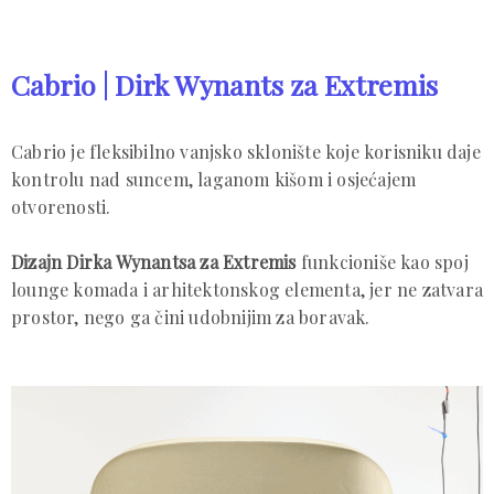
Cabrio | Dirk Wynants za Extremis
Cabrio je fleksibilno vanjsko sklonište koje korisniku daje
kontrolu nad suncem, laganom kišom i osjećajem
otvorenosti.
Dizajn Dirka Wynantsa za Extremis
funkcioniše kao spoj
lounge komada i arhitektonskog elementa, jer ne zatvara
prostor, nego ga čini udobnijim za boravak.