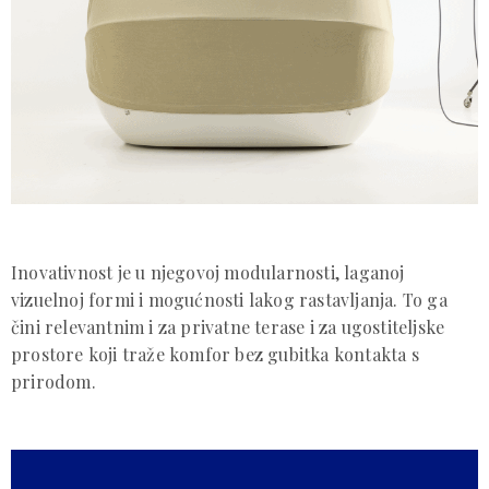
Inovativnost je u njegovoj modularnosti, laganoj
vizuelnoj formi i mogućnosti lakog rastavljanja. To ga
čini relevantnim i za privatne terase i za ugostiteljske
prostore koji traže komfor bez gubitka kontakta s
prirodom.