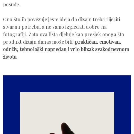
posuđe.
Ono što ih povezuje jeste ideja da dizajn treba riješiti
stvarnu potrebu, a ne samo izgledati dobro na
fotografiji. Zato ova lista djeluje kao presjek onoga što
produkt dizajn danas može biti:
praktičan, emotivan,
održiv, tehnološki napredan i vrlo blizak svakodnevnom
životu.