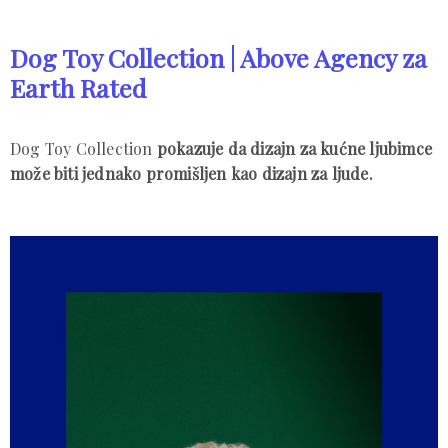
Dog Toy Collection | Above Agency za
Earth Rated
Dog Toy Collection
pokazuje da dizajn za kućne ljubimce
može biti jednako promišljen kao dizajn za ljude.