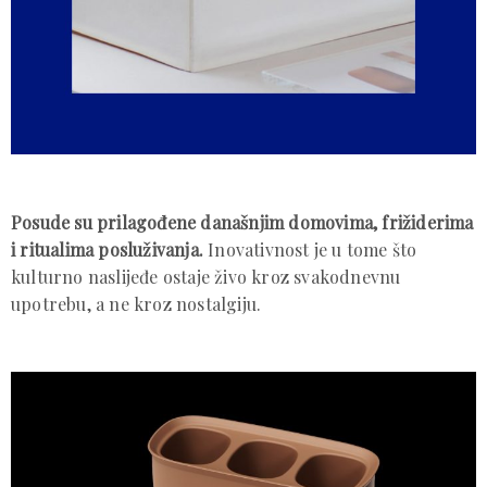
Posude su prilagođene današnjim domovima, frižiderima
i ritualima posluživanja.
Inovativnost je u tome što
kulturno naslijeđe ostaje živo kroz svakodnevnu
upotrebu, a ne kroz nostalgiju.