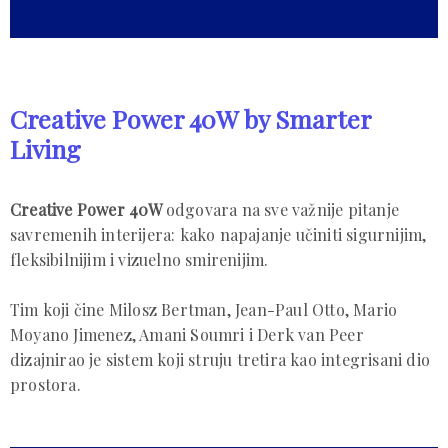
Creative Power 40W by Smarter
Living
Creative Power 40W
odgovara na sve važnije pitanje
savremenih interijera: kako napajanje učiniti sigurnijim,
fleksibilnijim i vizuelno smirenijim.
Tim koji čine Milosz Bertman, Jean-Paul Otto, Mario
Moyano Jimenez, Amani Soumri i Derk van Peer
dizajnirao je sistem koji struju tretira kao integrisani dio
prostora.