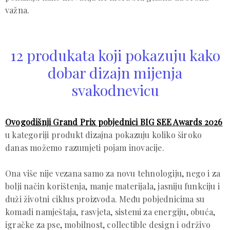
važna.
12 produkata koji pokazuju kako
dobar dizajn mijenja
svakodnevicu
Ovogodišnji Grand Prix pobjednici BIG SEE Awards 2026
u kategoriji produkt dizajna pokazuju koliko široko
danas možemo razumjeti pojam inovacije.
Ona više nije vezana samo za novu tehnologiju, nego i za
bolji način korištenja, manje materijala, jasniju funkciju i
duži životni ciklus proizvoda. Među pobjednicima su
komadi namještaja, rasvjeta, sistemi za energiju, obuća,
igračke za pse, mobilnost, collectible design i održivo