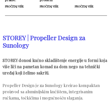
PROČITAJ VIŠE
PROČITAJ VIŠE
PROČITAJ VIŠE
STOREY | Propeller Design za
Sunology
STOREY donosi kućno skladištenje energije u formi koja
više liči na pametan komad za dom nego na tehnički
uređaj koji želimo sakriti.
Propeller Design je za Sunology kreirao kompaktan
proizvod sa aluminijskim kućištem, integrisanim
ručkama, točkićima i mogućnošću slaganja.