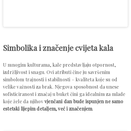
Simbolika i značenje cvijeta kala
U mnogim kulturama, kale predstavljaju otpornost,
izdržljivost i snagu. Ovi atributi čine ju savršenim
simbolom trajnosti i stabilnosti – kvaliteta koje su od
velike važnosti za brak. Njegova sposobnost da unese
sofisticiranost i značaj u buket čini ga idealnim za mlade
koje žele da njihov
vjenčani dan bude ispunjen ne samo
estetski lijepim detaljem, već i značenjem
.