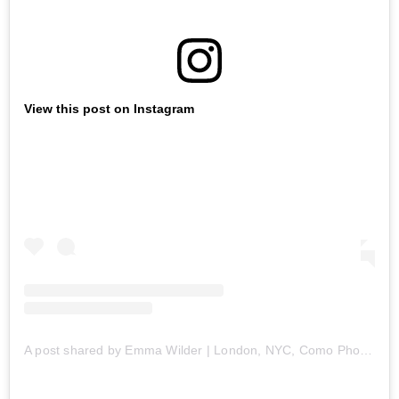
View this post on Instagram
A post shared by Emma Wilder | London, NYC, Como Photographer (@emmawilder_photography)