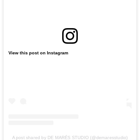
View this post on Instagram
A post shared by DE MARÉS STUDIO (@demaresstudio)