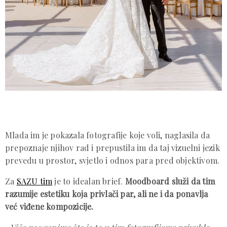
Mlada im je pokazala fotografije koje voli, naglasila da
prepoznaje njihov rad i prepustila im da taj vizuelni jezik
prevedu u prostor, svjetlo i odnos para pred objektivom.
Za
SAZU tim
je to idealan brief.
Moodboard služi da tim
razumije estetiku koja privlači par, ali ne i da ponavlja
već viđene kompozicije.