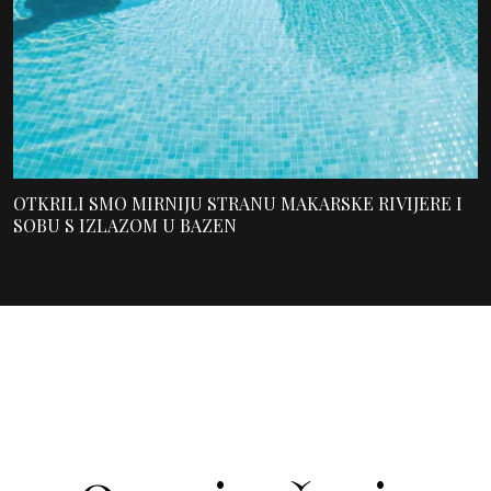
OTKRILI SMO MIRNIJU STRANU MAKARSKE RIVIJERE I
SOBU S IZLAZOM U BAZEN