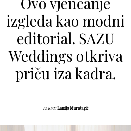
Ovo vjenčanje
izgleda kao modni
editorial. SAZU
Weddings otkriva
priču iza kadra.
TEKST:
Lamija Muratagić