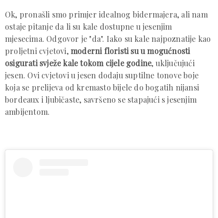
Ok, pronašli smo primjer idealnog bidermajera, ali nam
ostaje pitanje da li su kale dostupne u jesenjim
mjesecima. Odgovor je "da". Iako su kale najpoznatije kao
proljetni cvjetovi,
moderni floristi su u mogućnosti
osigurati svježe kale tokom cijele godine
, uključujući
jesen. Ovi cvjetovi u jesen dodaju suptilne tonove boje
koja se prelijeva od kremasto bijele do bogatih nijansi
bordeaux i ljubičaste, savršeno se stapajući s jesenjim
ambijentom.