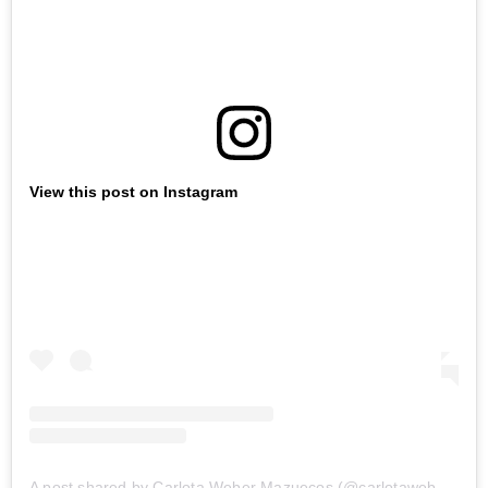
View this post on Instagram
A post shared by Carlota Weber Mazuecos (@carlotaweberm)