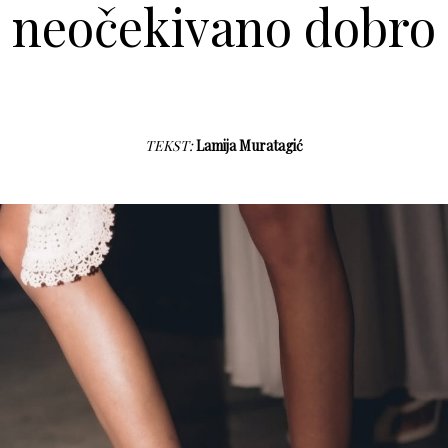
neočekivano dobro
TEKST:
Lamija Muratagić