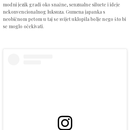
modni jezik gradi oko snažne, senzualne siluete i ideje
nekonvencionalnog luksuza. Gumena japanka s
neobičnom petom u taj se svijet uklopila bolje nego što bi
se moglo očekivati.