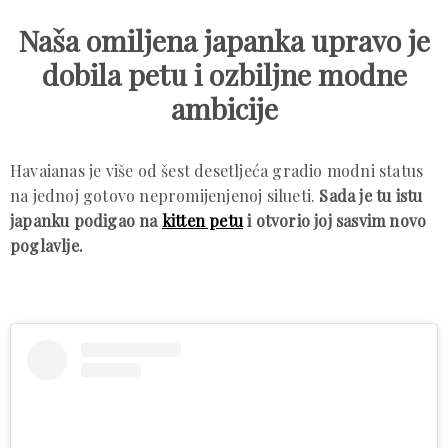
Naša omiljena japanka upravo je
dobila petu i ozbiljne modne
ambicije
Havaianas je više od šest desetljeća gradio modni status
na jednoj gotovo nepromijenjenoj silueti.
Sada je tu istu
japanku podigao na
kitten petu
i otvorio joj sasvim novo
poglavlje.