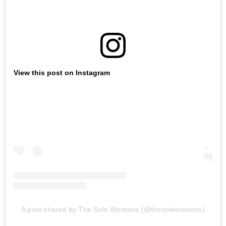
View this post on Instagram
A post shared by The Sole Womens (@thesolewomens)