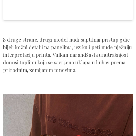
S druge strane, drugi model nudi suptilniji pristup gdje
bijeli kožni detalji na panelima, jeziku i peti nude nježniju
interpretaciju printa. Vulkan narandžasta unutrašnjost
donosi toplinu koja se savršeno uklapa u ljubav prema
prirodnim, zemljanim tonovima.