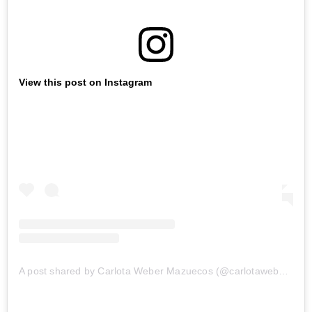
View this post on Instagram
A post shared by Carlota Weber Mazuecos (@carlotaweberm)