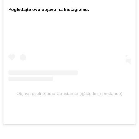
Pogledajte ovu objavu na Instagramu.
Objavu dijeli Studio Constance (@studio_constance)