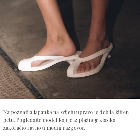
Najpoznatija japanka na svijetu upravo je dobila kitten
petu. Pogledajte model koji je iz plažnog klasika
zakoračio ravno u modni razgovor.