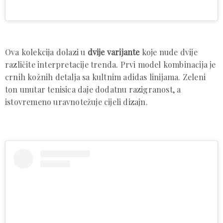
Ova kolekcija dolazi u
dvije varijante
koje nude dvije
različite interpretacije trenda. Prvi model kombinacija je
crnih kožnih detalja sa kultnim adidas linijama. Zeleni
ton unutar tenisica daje dodatnu razigranost, a
istovremeno uravnotežuje cijeli dizajn.