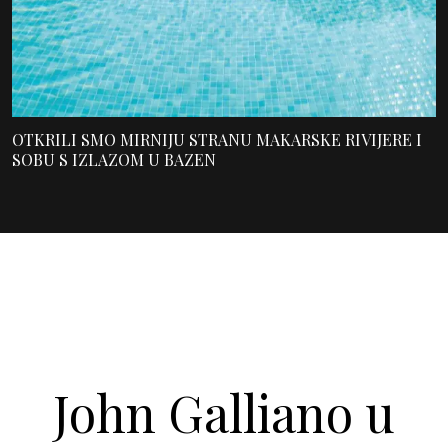
OTKRILI SMO MIRNIJU STRANU MAKARSKE RIVIJERE I
SOBU S IZLAZOM U BAZEN
John Galliano u