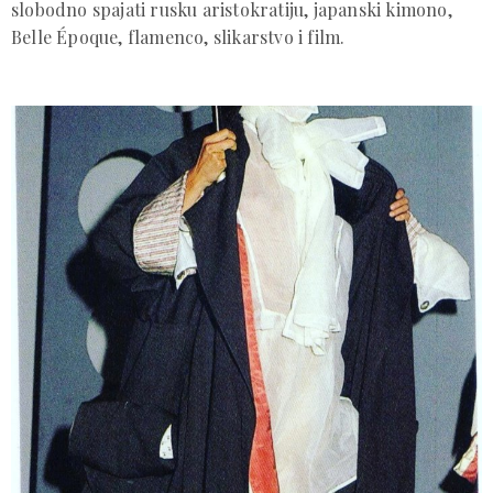
slobodno spajati rusku aristokratiju, japanski kimono,
Belle Époque, flamenco, slikarstvo i film.