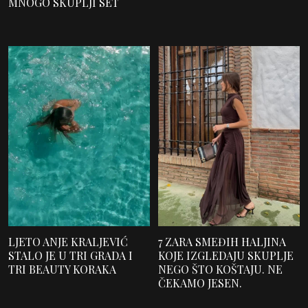
MNOGO SKUPLJI SET
LJETO ANJE KRALJEVIĆ
7 ZARA SMEĐIH HALJINA
STALO JE U TRI GRADA I
KOJE IZGLEDAJU SKUPLJE
TRI BEAUTY KORAKA
NEGO ŠTO KOŠTAJU. NE
ČEKAMO JESEN.