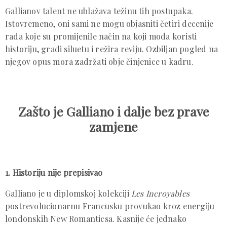
Gallianov talent ne ublažava težinu tih postupaka.
Istovremeno, oni sami ne mogu objasniti četiri decenije
rada koje su promijenile način na koji moda koristi
historiju, gradi siluetu i režira reviju. Ozbiljan pogled na
njegov opus mora zadržati obje činjenice u kadru.
Zašto je Galliano i dalje bez prave
zamjene
1. Historiju nije prepisivao
Galliano je u diplomskoj kolekciji
Les Incroyables
postrevolucionarnu Francusku provukao kroz energiju
londonskih New Romanticsa. Kasnije će jednako