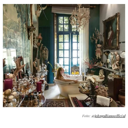
Foto:
@johngallianoofficial