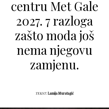
centru Met Gale
2027. 7 razloga
zašto moda još
nema njegovu
zamjenu.
TEKST:
Lamija Muratagić