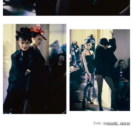
Foto:
@gazette_pierre