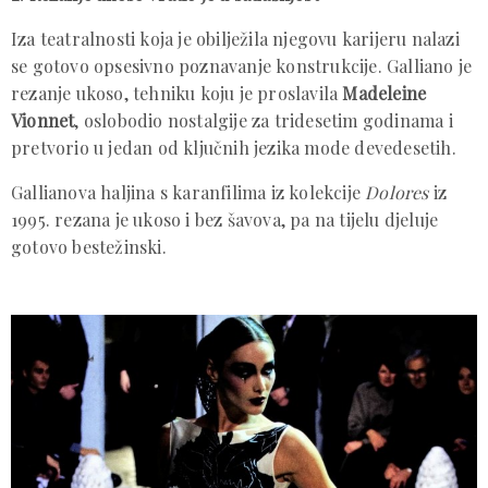
Iza teatralnosti koja je obilježila njegovu karijeru nalazi
se gotovo opsesivno poznavanje konstrukcije. Galliano je
rezanje ukoso, tehniku koju je proslavila
Madeleine
Vionnet
, oslobodio nostalgije za tridesetim godinama i
pretvorio u jedan od ključnih jezika mode devedesetih.
Gallianova haljina s karanfilima iz kolekcije
Dolores
iz
1995. rezana je ukoso i bez šavova, pa na tijelu djeluje
gotovo bestežinski.