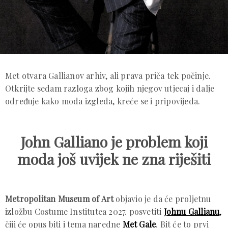
Met otvara Gallianov arhiv, ali prava priča tek počinje.
Otkrijte sedam razloga zbog kojih njegov utjecaj i dalje
određuje kako moda izgleda, kreće se i pripovijeda.
John Galliano je problem koji
moda još uvijek ne zna riješiti
Metropolitan Museum of Art
objavio je da će proljetnu
izložbu Costume Institutea 2027. posvetiti
Johnu Gallianu
,
čiji će opus biti i tema naredne
Met Gale
. Bit će to prvi