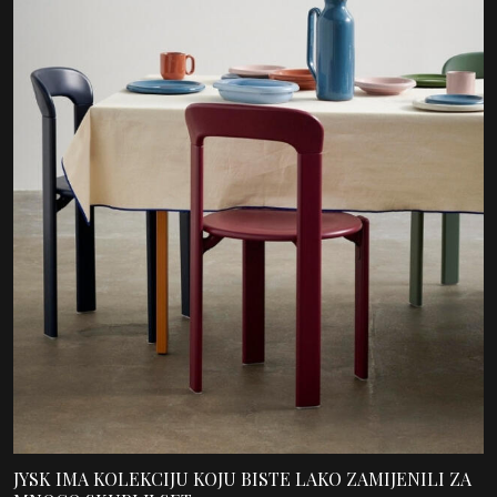
JYSK IMA KOLEKCIJU KOJU BISTE LAKO ZAMIJENILI ZA