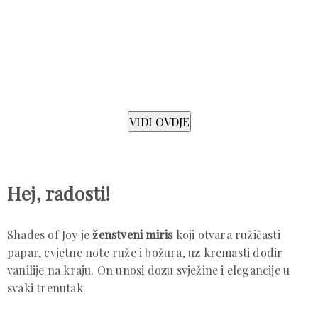
Hej, radosti!
Shades of Joy je
ženstveni miris
koji otvara ružičasti
papar, cvjetne note ruže i božura, uz kremasti dodir
vanilije na kraju. On unosi dozu svježine i elegancije u
svaki trenutak.