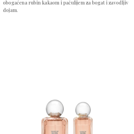
obogaćena rubin kakaom i pačulijem za bogat i zavodljiv
dojam.