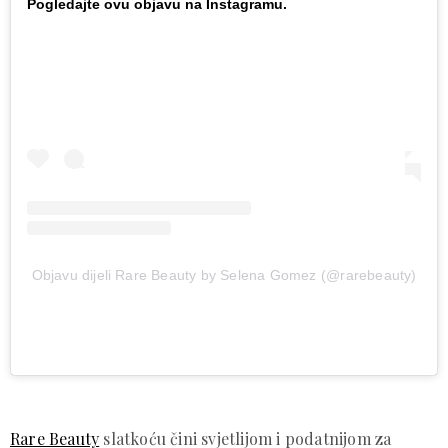
Pogledajte ovu objavu na Instagramu.
Objavu dijeli Rare Beauty by Selena Gomez (@rarebeauty)
Rare Beauty
slatkoću čini svjetlijom i podatnijom za