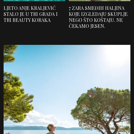
LJETO ANJE KRALJEVIĆ
7 ZARA SMEĐIH HALJINA
STALO JE U TRI GRADA I
KOJE IZGLEDAJU SKUPLJE
TRI BEAUTY KORAKA
NEGO ŠTO KOŠTAJU. NE
ČEKAMO JESEN.