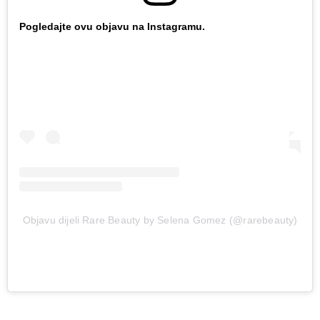
Pogledajte ovu objavu na Instagramu.
Objavu dijeli Rare Beauty by Selena Gomez (@rarebeauty)