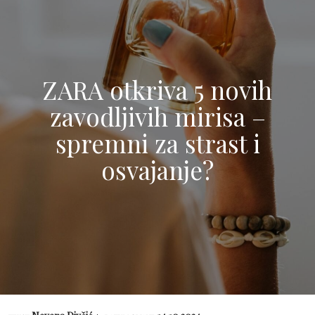
ZARA otkriva 5 novih
zavodljivih mirisa –
spremni za strast i
osvajanje?