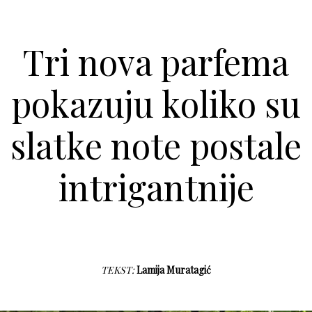
Tri nova parfema
pokazuju koliko su
slatke note postale
intrigantnije
TEKST:
Lamija Muratagić