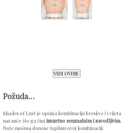
Požuda...
Shades of Lust je opojna kombinacija breskve i cvijeta
naranče što ga čini
izuzetno senzualnim i zavodljivim
.
Note mošusa donose toplinu ovoj kombinaciji.