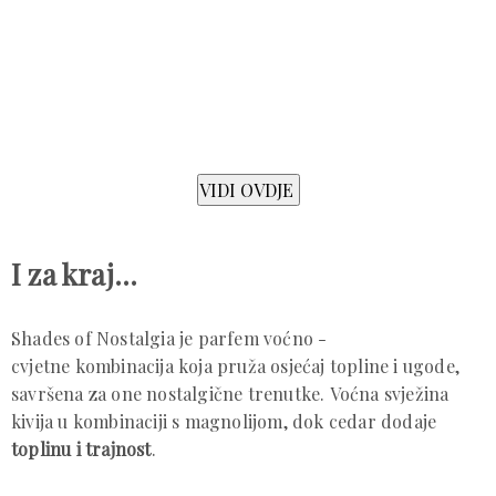
I za kraj...
Shades of Nostalgia je parfem voćno -
cvjetne kombinacija koja pruža osjećaj topline i ugode,
savršena za one nostalgične trenutke. Voćna svježina
kivija u kombinaciji s magnolijom, dok cedar dodaje
toplinu i trajnost
.