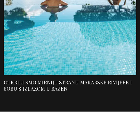
OTKRILI SMO MIRNIJU STRANU MAKARSKE RIVIJERE I
SOBU S IZLAZOM U BAZEN