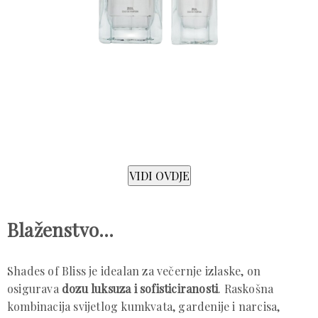
Blaženstvo...
Shades of Bliss je idealan za večernje izlaske, on
osigurava
dozu luksuza i sofisticiranosti
. Raskošna
kombinacija svijetlog kumkvata, gardenije i narcisa,