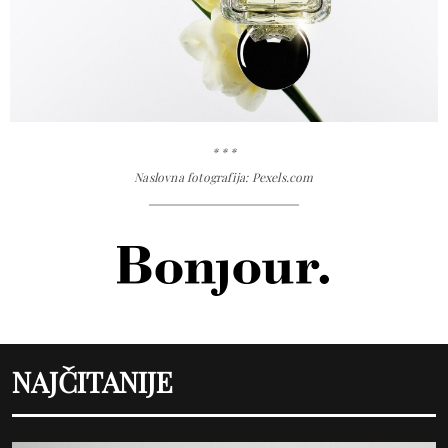
* * *
Naslovna fotografija: Pexels.com
NAJČITANIJE