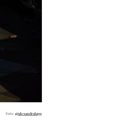
Foto:
@alexandralapp