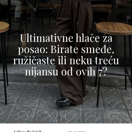
Ultimativne hlače za
posao: Birate smeđe,
ružičaste ili neku treću
nijansu od ovih 7?