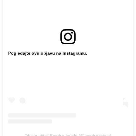
Pogledajte ovu objavu na Instagramu.
Objavu dijeli Sandra Imiela (@sandraimiela)