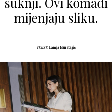
suknji. Ovi komadi
mijenjaju sliku.
TEKST:
Lamija Muratagić