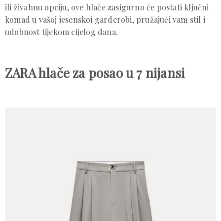
ili živahnu opciju, ove hlače zasigurno će postati ključni
komad u vašoj jesenskoj garderobi, pružajući vam stil i
udobnost tijekom cijelog dana.
ZARA hlače za posao u 7 nijansi