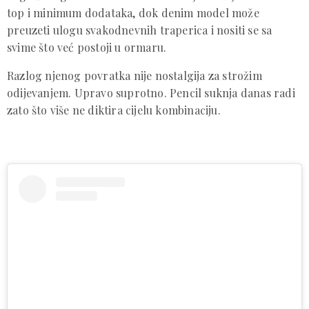
top i minimum dodataka, dok denim model može
preuzeti ulogu svakodnevnih traperica i nositi se sa
svime što već postoji u ormaru.
Razlog njenog povratka nije nostalgija za strožim
odijevanjem. Upravo suprotno. Pencil suknja danas radi
zato što više ne diktira cijelu kombinaciju.