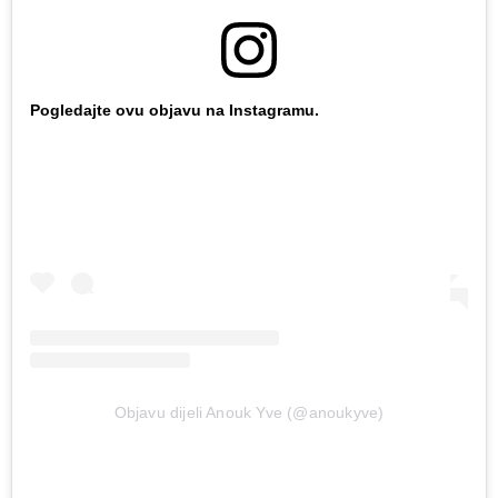
Pogledajte ovu objavu na Instagramu.
Objavu dijeli Anouk Yve (@anoukyve)