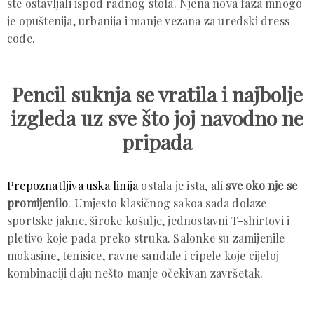
ste ostavljali ispod radnog stola. Njena nova faza mnogo
je opuštenija, urbanija i manje vezana za uredski dress
code.
Pencil suknja se vratila i najbolje
izgleda uz sve što joj navodno ne
pripada
Prepoznatljiva uska linija
ostala je ista, ali
sve oko nje se
promijenilo
. Umjesto klasičnog sakoa sada dolaze
sportske jakne, široke košulje, jednostavni T-shirtovi i
pletivo koje pada preko struka. Salonke su zamijenile
mokasine, tenisice, ravne sandale i cipele koje cijeloj
kombinaciji daju nešto manje očekivan završetak.