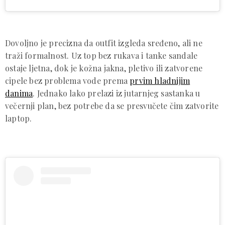
Dovoljno je precizna da outfit izgleda sređeno, ali ne
traži formalnost. Uz top bez rukava i tanke sandale
ostaje ljetna, dok je kožna jakna, pletivo ili zatvorene
cipele bez problema vode prema
prvim hladnijim
danima
. Jednako lako prelazi iz jutarnjeg sastanka u
večernji plan, bez potrebe da se presvučete čim zatvorite
laptop.