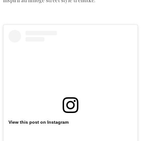
inspirirati mnoge street style trenutke.
View this post on Instagram