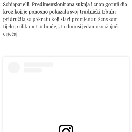
Schiaparelli
.
Predimenzionirana suknja i crop gornji dio
kroz koji je ponosno pokazala svoj trudnički trbuh
i
pridružila se pokretu koji slavi promjene u ženskom
tijelu prilikom trudnoće, što donosi jedan osnažujući
osjećaj.