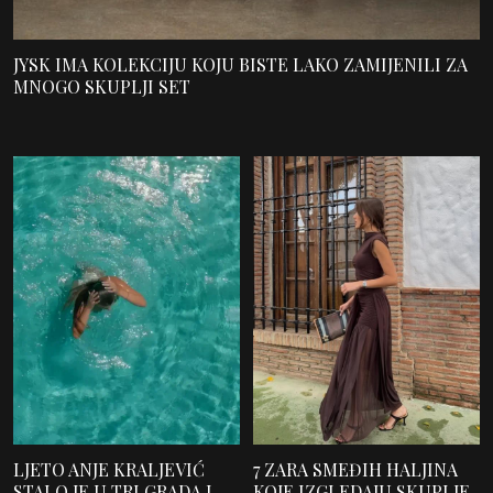
JYSK IMA KOLEKCIJU KOJU BISTE LAKO ZAMIJENILI ZA
MNOGO SKUPLJI SET
LJETO ANJE KRALJEVIĆ
7 ZARA SMEĐIH HALJINA
STALO JE U TRI GRADA I
KOJE IZGLEDAJU SKUPLJE