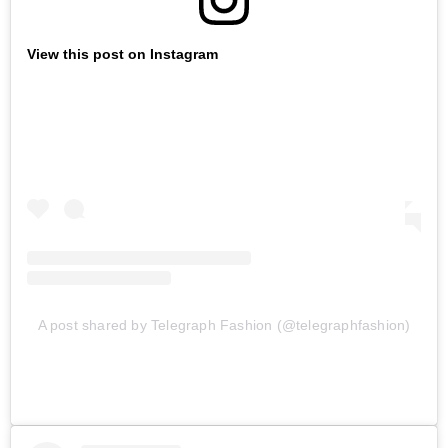
View this post on Instagram
A post shared by Telegraph Fashion (@telegraphfashion)