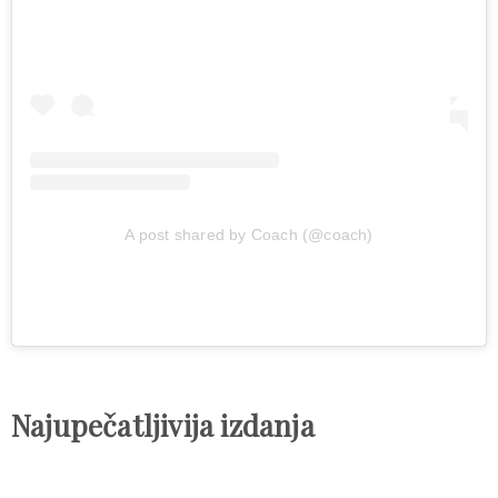
A post shared by Coach (@coach)
Najupečatljivija izdanja