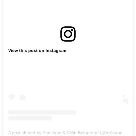
View this post on Instagram
A post shared by Penelope & Colin Bridgerton (@polinxbridgerton)