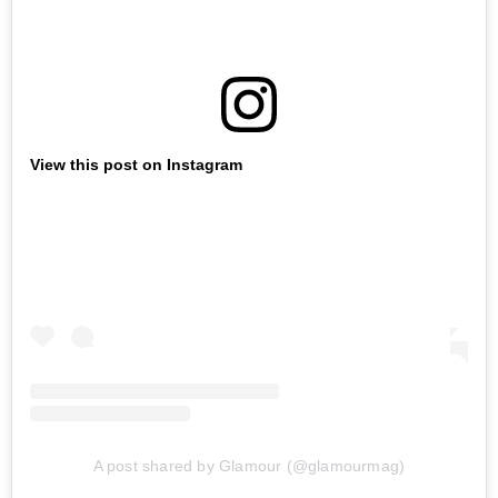
View this post on Instagram
A post shared by Glamour (@glamourmag)