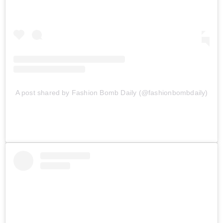
A post shared by Fashion Bomb Daily (@fashionbombdaily)