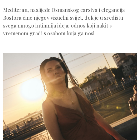
Mediteran, naslijeđe Osmanskog carstva i elegancija
Bosfora čine njegov vizuelni svijet, dok je u središtu
svega mnogo intimnija ideja: odnos koji nakit s
vremenom gradi s osobom koja ga nosi.