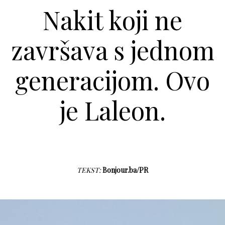
Nakit koji ne
završava s jednom
generacijom. Ovo
je Laleon.
TEKST:
Bonjour.ba/PR