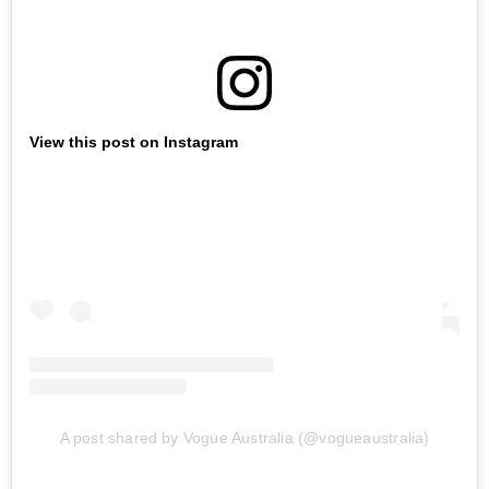
View this post on Instagram
A post shared by Vogue Australia (@vogueaustralia)