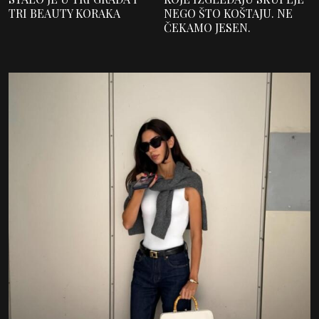
TRI BEAUTY KORAKA
NEGO ŠTO KOŠTAJU. NE
ČEKAMO JESEN.