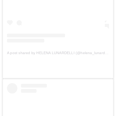
A post shared by HELENA LUNARDELLI (@helena_lunardelli)