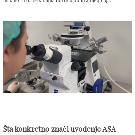
mi smo tu da se s njima borimo do krajnjeg cilja.
Šta konkretno znači uvođenje ASA