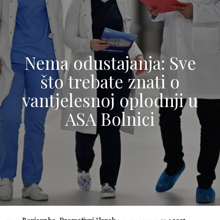
Nema odustajanja: Sve
što trebate znati o
vantjelesnoj oplodnji u
ASA Bolnici