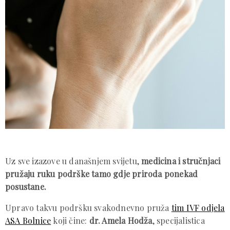
Uz sve izazove u današnjem svijetu,
medicina i stručnjaci
pružaju ruku podrške tamo gdje priroda ponekad
posustane.
Upravo takvu podršku svakodnevno pruža
tim IVF odjela
ASA Bolnice
koji čine:
dr. Amela Hodža
, specijalistica