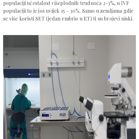
populaciji učestalost višeplodnih trudnoća 2-3%, u IVF
populaciji to je još uvijek 15 - 30%. Samo u zemljama gdje
se više koristi SET (jedan embrio u ET) ti su brojevi niski.