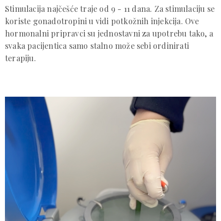
Stimulacija najčešće traje od 9 - 11 dana. Za stimulaciju se
koriste gonadotropini u vidi potkožnih injekcija. Ove
hormonalni pripravci su jednostavni za upotrebu tako, a
svaka pacijentica samo stalno može sebi ordinirati
terapiju.