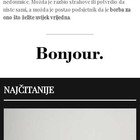
nedoumice. Možda je razbio strahove ili potvrdio da
niste sami, a možda je postao podsjetnik da je
borba za
ono što želite uvijek vrijedna
.
NAJČITANIJE