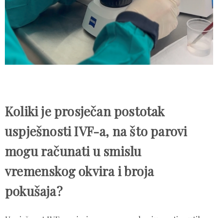
Koliki je prosječan postotak
uspješnosti IVF-a, na što parovi
mogu računati u smislu
vremenskog okvira i broja
pokušaja?