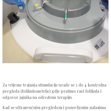
Za vrijeme trajanja stimulacije urade se 3 do 4 kontrolna
pregleda (folikulometrije) gdje pratimo rast folikula i
odgovor jajnika na određenu terapiju.
Kad se ultrazvučnim pregledom i ponovljenim nalazima