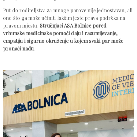
Put do roditeljstva za mnoge parove nije jednostavan, ali
ono što ga može učiniti lakšim jeste prava podrška na
pravom mjestu.
Stručnjaci ASA Bolnice pored
vrhunske medicinske pomoći daju i razumijevanje,
empatiju i sigurno okruženje u kojem svaki par može
pronaći nadu
.