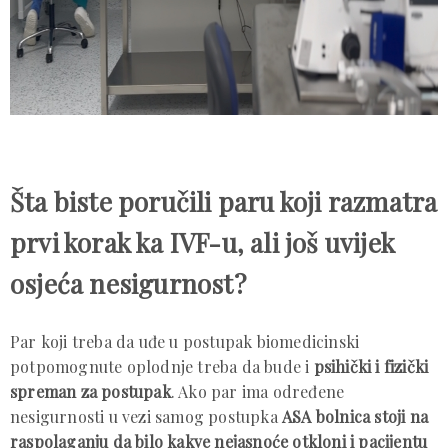
Šta biste poručili paru koji razmatra
prvi korak ka IVF-u, ali još uvijek
osjeća nesigurnost?
Par koji treba da uđe u postupak biomedicinski
potpomognute oplodnje treba da bude i
psihički i fizički
spreman za postupak
. Ako par ima određene
nesigurnosti u vezi samog postupka
ASA bolnica stoji na
raspolaganju da bilo kakve nejasnoće otkloni i pacijentu