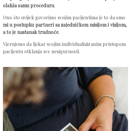
olakša samu proceduru
.
Ono što uvijek govorimo svojim pacijentima je to da smo
mi u postupku partneri sa zajedničkom misijom i vizijom,
a to je nastanak trudnoće
.
Vjerujemo da ljekar svojim individualiziranim pristupom
pacijentu otklanja sve nesigurnosti.