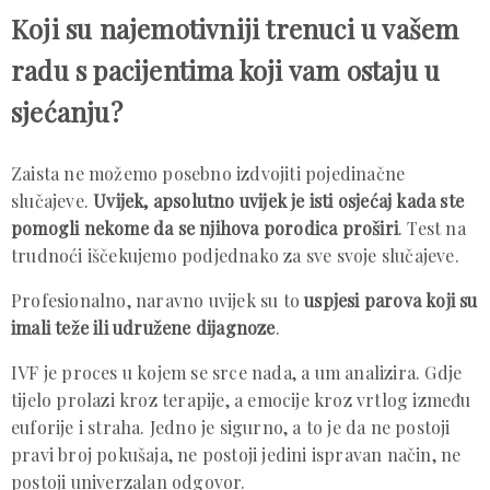
Koji su najemotivniji trenuci u vašem
radu s pacijentima koji vam ostaju u
sjećanju?
Zaista ne možemo posebno izdvojiti pojedinačne
slučajeve.
Uvijek, apsolutno uvijek je isti osjećaj kada ste
pomogli nekome da se njihova porodica proširi
. Test na
trudnoći iščekujemo podjednako za sve svoje slučajeve.
Profesionalno, naravno uvijek su to
uspjesi parova koji su
imali teže ili udružene dijagnoze
.
IVF je proces u kojem se srce nada, a um analizira. Gdje
tijelo prolazi kroz terapije, a emocije kroz vrtlog između
euforije i straha. Jedno je sigurno, a to je da ne postoji
pravi broj pokušaja, ne postoji jedini ispravan način, ne
postoji univerzalan odgovor.