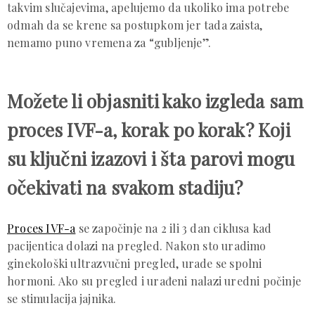
takvim slučajevima, apelujemo da ukoliko ima potrebe
odmah da se krene sa postupkom jer tada zaista,
nemamo puno vremena za “gubljenje”.
Možete li objasniti kako izgleda sam
proces IVF-a, korak po korak? Koji
su ključni izazovi i šta parovi mogu
očekivati na svakom stadiju?
Proces IVF-a
se započinje na 2 ili 3 dan ciklusa kad
pacijentica dolazi na pregled. Nakon sto uradimo
ginekološki ultrazvučni pregled, urade se spolni
hormoni. Ako su pregled i urađeni nalazi uredni počinje
se stimulacija jajnika.