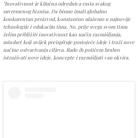
"Inovativnost je ključna odrednica rasta svakog
suvremenog biznisa. Da bismo imali globalno
konkurentan proizvod, konstantno ulažemo u najnovije
tehnologije i edukaciju tima. No, prije svega svom timu
želim približiti inovativnost kao način razmišljanja,
mindset koji uvijek preispituje postojeće ideje i traži nove
načine ostvarivanja ciljeva. Rado ih potičem hrabro
istraživati nove ideje, koncepte i razmišljati van okvira.