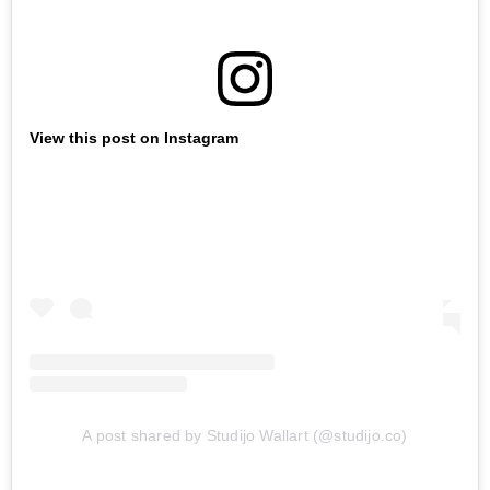
View this post on Instagram
A post shared by Studijo Wallart (@studijo.co)