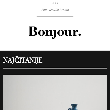
* * *
Foto: Studijo Promo
NAJČITANIJE