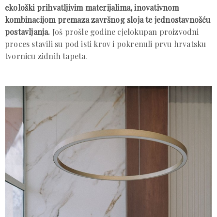
ekološki prihvatljivim materijalima, inovativnom
kombinacijom premaza završnog sloja te jednostavnošću
postavljanja.
Još prošle godine cjelokupan proizvodni
proces stavili su pod isti krov i pokrenuli prvu hrvatsku
tvornicu zidnih tapeta.