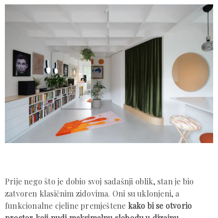
Prije nego što je dobio svoj sadašnji oblik, stan je bio
zatvoren klasičnim zidovima. Oni su uklonjeni, a
funkcionalne cjeline premještene
kako bi se otvorio
prostor koji nudi maksimalnu slobodu u dizajnu.