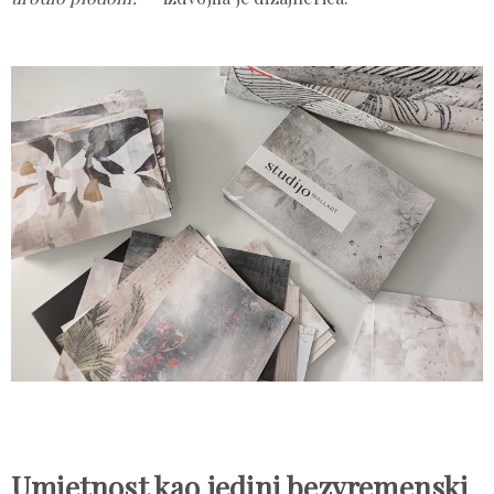
Umjetnost kao jedini bezvremenski