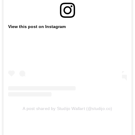
View this post on Instagram
A post shared by Studijo Wallart (@studijo.co)