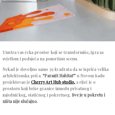
Unutra vas čeka prostor koji se transformiše, igra sa
svjetlom i podsjeća na pozorišnu scenu.
Nekad je dovoljno samo 39 kvadrata da se ispriča velika
arhitektonska priča.
“Parazit Habitat”
u Novom Sadu
projektovao je
Cherry Art Hub studio,
a riječ je o
prostoru koji briše granice između privatnog i
zajedničkog, statičnog i pokretnog.
Sve je u pokretu i
ništa nije slučajno.