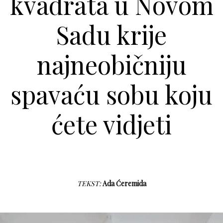
kvadrata u Novom
Sadu krije
najneobičniju
spavaću sobu koju
ćete vidjeti
TEKST:
Ada Ćeremida