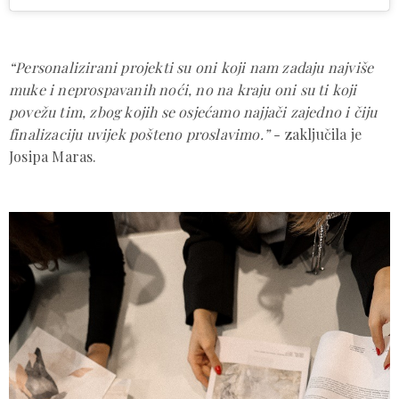
“Personalizirani projekti su oni koji nam zadaju najviše
muke i neprospavanih noći, no na kraju oni su ti koji
povežu tim, zbog kojih se osjećamo najjači zajedno i čiju
finalizaciju uvijek pošteno proslavimo.”
- zaključila je
Josipa Maras.