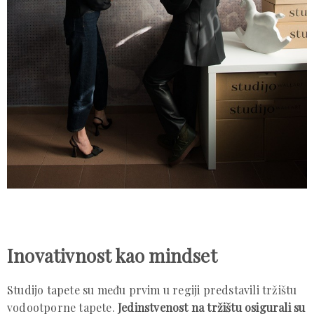
Inovativnost kao mindset
Studijo tapete su među prvim u regiji predstavili tržištu
vodootporne tapete.
Jedinstvenost na tržištu osigurali su