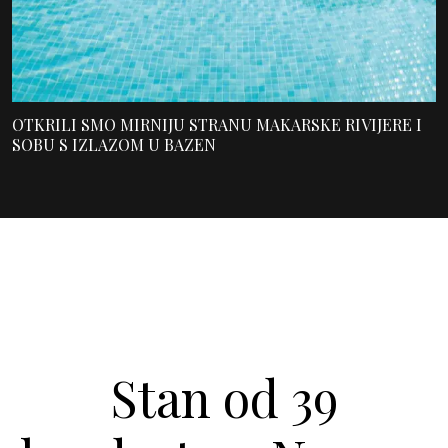
OTKRILI SMO MIRNIJU STRANU MAKARSKE RIVIJERE I
SOBU S IZLAZOM U BAZEN
Stan od 39