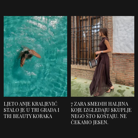
LJETO ANJE KRALJEVIĆ
7 ZARA SMEĐIH HALJINA
STALO JE U TRI GRADA I
KOJE IZGLEDAJU SKUPLJE
TRI BEAUTY KORAKA
NEGO ŠTO KOŠTAJU. NE
ČEKAMO JESEN.