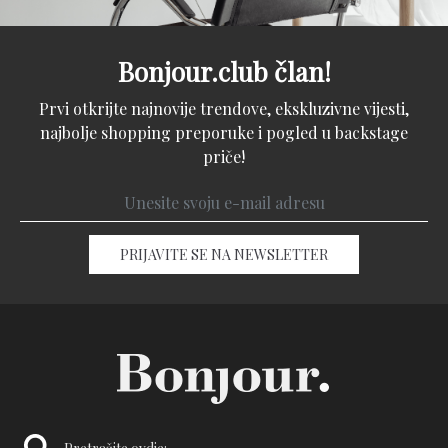
Bonjour.club član!
Prvi otkrijte najnovije trendove, ekskluzivne vijesti,
najbolje shopping preporuke i pogled u backstage
priče!
PRIJAVITE SE NA NEWSLETTER