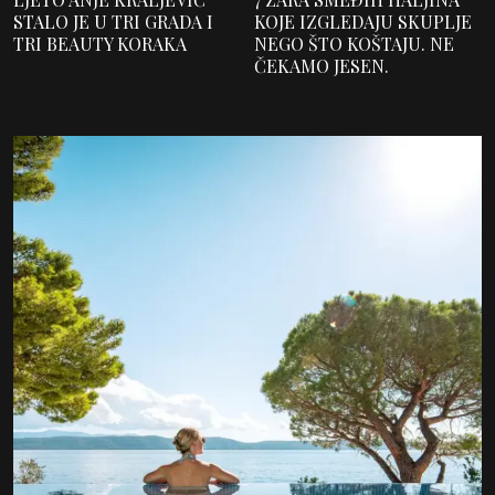
STALO JE U TRI GRADA I
KOJE IZGLEDAJU SKUPLJE
TRI BEAUTY KORAKA
NEGO ŠTO KOŠTAJU. NE
ČEKAMO JESEN.