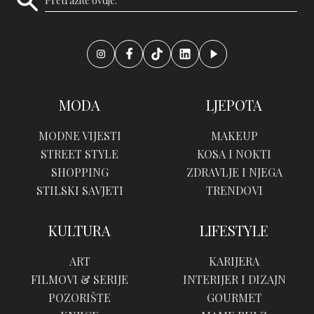
MODA
LJEPOTA
MODNE VIJESTI
MAKEUP
STREET STYLE
KOSA I NOKTI
SHOPPING
ZDRAVLJE I NJEGA
STILSKI SAVJETI
TRENDOVI
KULTURA
LIFESTYLE
ART
KARIJERA
FILMOVI & SERIJE
INTERIJER I DIZAJN
POZORIŠTE
GOURMET