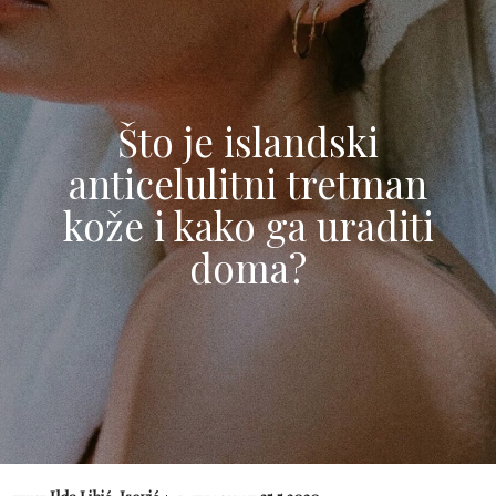
Što je islandski
anticelulitni tretman
kože i kako ga uraditi
doma?