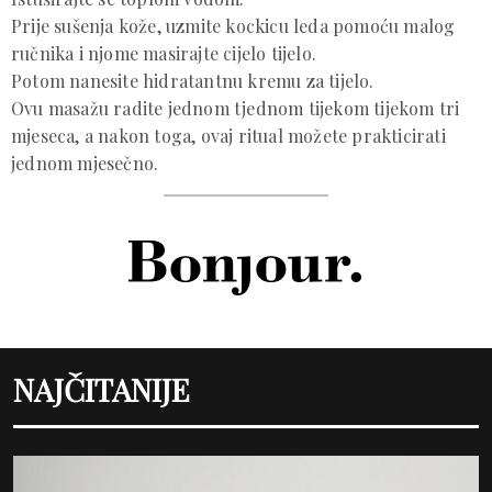
Prije sušenja kože, uzmite kockicu leda pomoću malog
ručnika i njome masirajte cijelo tijelo.
Potom nanesite hidratantnu kremu za tijelo.
Ovu masažu radite jednom tjednom tijekom tijekom tri
mjeseca, a nakon toga, ovaj ritual možete prakticirati
jednom mjesečno.
NAJČITANIJE