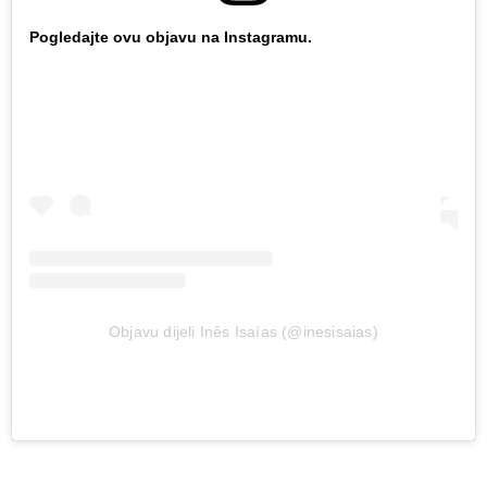
Pogledajte ovu objavu na Instagramu.
Objavu dijeli Inês Isaías (@inesisaias)