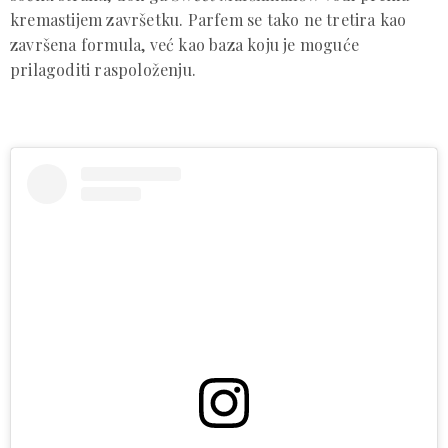
kremastijem završetku. Parfem se tako ne tretira kao
završena formula, već kao baza koju je moguće
prilagoditi raspoloženju.