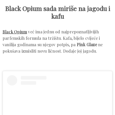
Black Opium sada miriše na jagodu i
kafu
Black Opium
već ima jednu od najprepoznatljivijih
parfemskih formula na tržištu. Kafa, bijelo cvijeće i
vanilija godinama su njegov potpis, pa
Pink Glaze
ne
pokušava izmisliti novu ličnost. Dodaje joj jagodu.