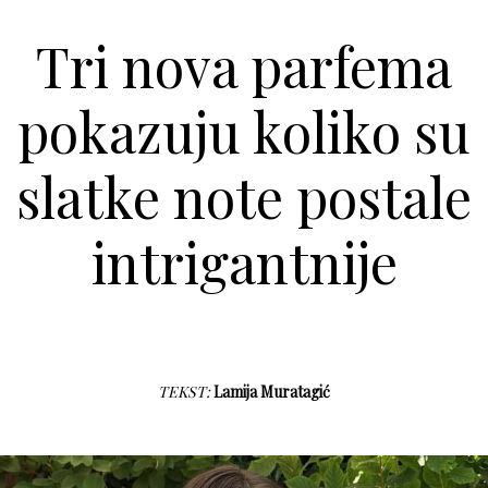
Tri nova parfema
pokazuju koliko su
slatke note postale
intrigantnije
TEKST:
Lamija Muratagić