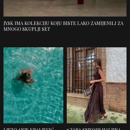
JYSK IMA KOLEKCIJU KOJU BISTE LAKO ZAMIJENILI ZA
MNOGO SKUPLJI SET
LJETO ANJE KRALJEVIĆ
7 ZARA SMEĐIH HALJINA