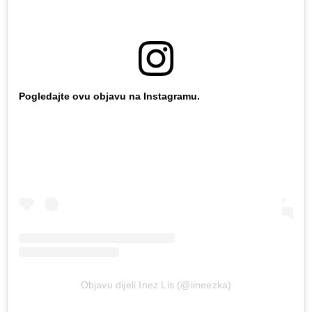
Pogledajte ovu objavu na Instagramu.
Objavu dijeli Inez Lis (@iineezka)