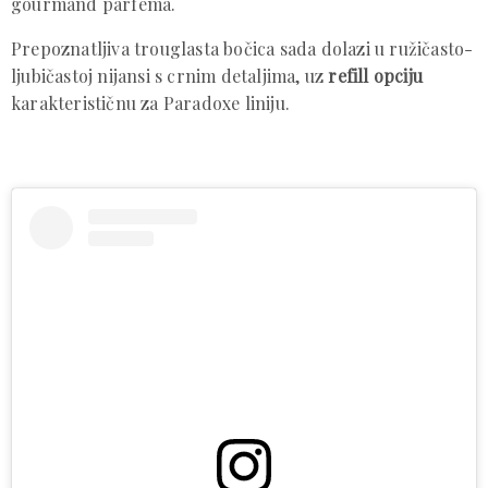
gourmand parfema.
Prepoznatljiva trouglasta bočica sada dolazi u ružičasto-
ljubičastoj nijansi s crnim detaljima, uz
refill opciju
karakterističnu za Paradoxe liniju.