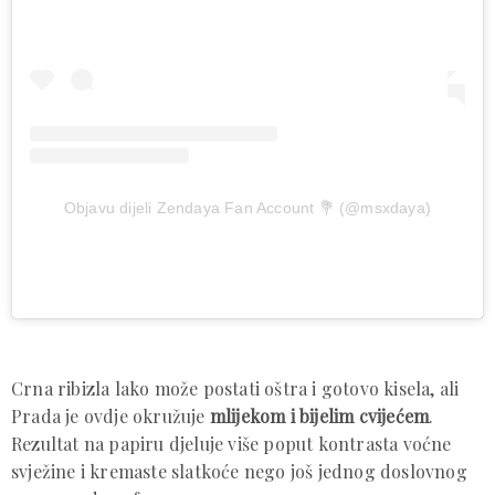
Objavu dijeli Zendaya Fan Account 💐 (@msxdaya)
Crna ribizla lako može postati oštra i gotovo kisela, ali
Prada je ovdje okružuje
mlijekom i bijelim cvijećem
.
Rezultat na papiru djeluje više poput kontrasta voćne
svježine i kremaste slatkoće nego još jednog doslovnog