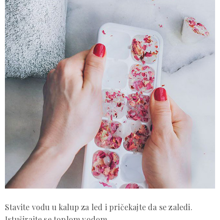
Stavite vodu u kalup za led i pričekajte da se zaledi.
Istuširajte se toplom vodom.