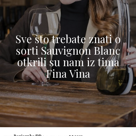
Sve što trebate znati o
sorti Sauvignon Blanc
otkrili su nam iz tima
Fina Vina