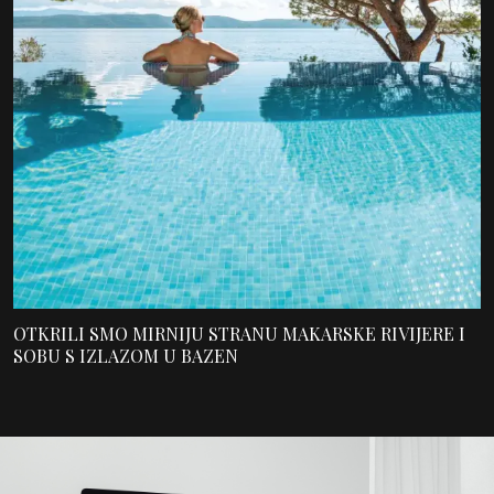
OTKRILI SMO MIRNIJU STRANU MAKARSKE RIVIJERE I
SOBU S IZLAZOM U BAZEN