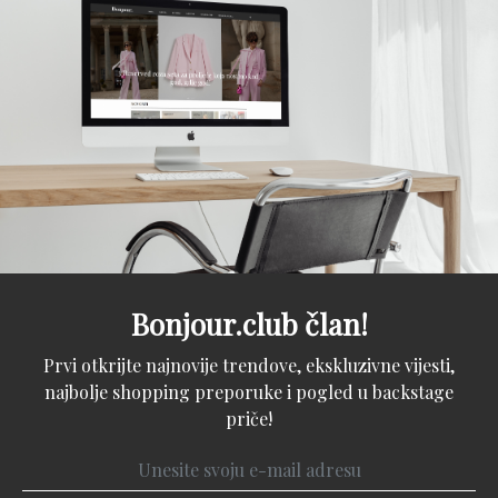
Bonjour.club član!
Prvi otkrijte najnovije trendove, ekskluzivne vijesti,
najbolje shopping preporuke i pogled u backstage
priče!