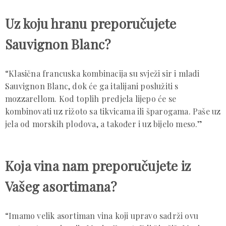
Uz koju hranu preporučujete
Sauvignon Blanc?
“Klasična francuska kombinacija su svježi sir i mladi
Sauvignon Blanc, dok će ga italijani poslužiti s
mozzarellom. Kod toplih predjela lijepo će se
kombinovati uz rižoto sa tikvicama ili šparogama. Paše uz
jela od morskih plodova, a također i uz bijelo meso.”
Koja vina nam preporučujete iz
Vašeg asortimana?
“Imamo velik asortiman vina koji upravo sadrži ovu