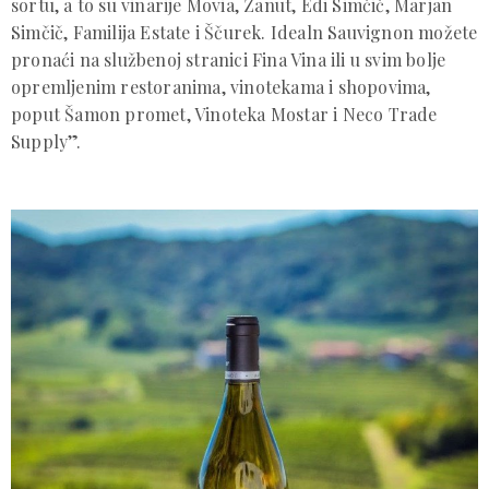
sortu, a to su vinarije Movia, Zanut, Edi Simčič, Marjan
Simčič, Familija Estate i Ščurek. Idealn Sauvignon možete
pronaći na službenoj stranici Fina Vina ili u svim bolje
opremljenim restoranima, vinotekama i shopovima,
poput Šamon promet, Vinoteka Mostar i Neco Trade
Supply”.