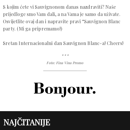
S kojim ćete vi Sauvignonom danas nazdraviti? Naše
prijedloge smo Vam dali, a na Vama je samo da uživate.
Osvijetlite ovaj dan i napravite pravi “Sauvignon Blanc
party. (Mi ga pripremamo!)
Sretan Internacionalni dan Sauvignon Blanc-a! Cheers!
* * *
Foto: Fina Vina Promo
NAJČITANIJE