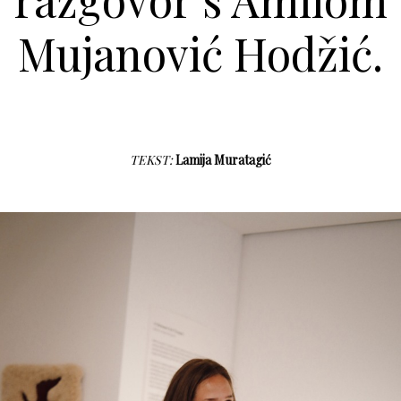
Mujanović Hodžić.
TEKST:
Lamija Muratagić