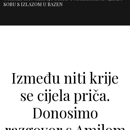
SOBU S IZLAZOM U BAZEN
Između niti krije
se cijela priča.
Donosimo
razgovor s Amilom