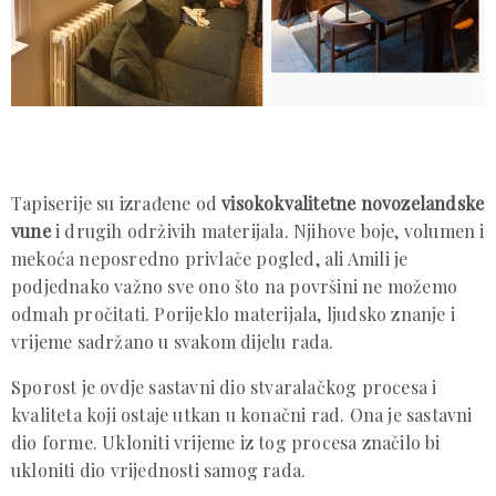
Tapiserije su izrađene od
visokokvalitetne novozelandske
vune
i drugih održivih materijala. Njihove boje, volumen i
mekoća neposredno privlače pogled, ali Amili je
podjednako važno sve ono što na površini ne možemo
odmah pročitati. Porijeklo materijala, ljudsko znanje i
vrijeme sadržano u svakom dijelu rada.
Sporost je ovdje sastavni dio stvaralačkog procesa i
kvaliteta koji ostaje utkan u konačni rad. Ona je sastavni
dio forme. Ukloniti vrijeme iz tog procesa značilo bi
ukloniti dio vrijednosti samog rada.