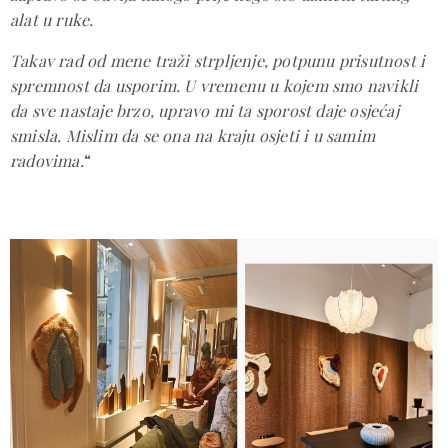
alat u ruke.
Takav rad od mene traži strpljenje, potpunu prisutnost i
spremnost da usporim. U vremenu u kojem smo navikli
da sve nastaje brzo, upravo mi ta sporost daje osjećaj
smisla. Mislim da se ona na kraju osjeti i u samim
radovima.
“