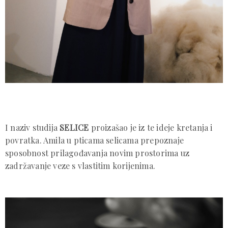
I naziv studija
SELICE
proizašao je iz te ideje kretanja i
povratka. Amila u pticama selicama prepoznaje
sposobnost prilagođavanja novim prostorima uz
zadržavanje veze s vlastitim korijenima.