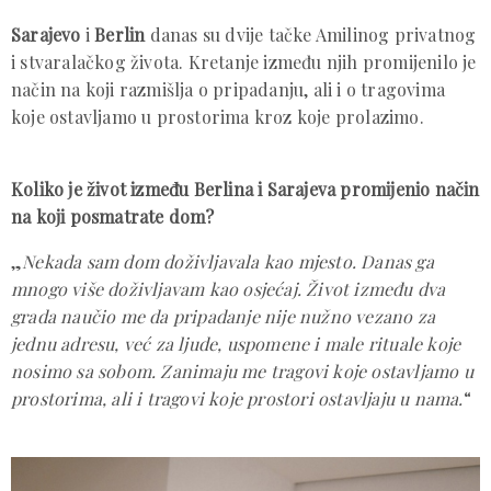
Sarajevo
i
Berlin
danas su dvije tačke Amilinog privatnog
i stvaralačkog života. Kretanje između njih promijenilo je
način na koji razmišlja o pripadanju, ali i o tragovima
koje ostavljamo u prostorima kroz koje prolazimo.
Koliko je život između Berlina i Sarajeva promijenio način
na koji posmatrate dom?
„
Nekada sam dom doživljavala kao mjesto. Danas ga
mnogo više doživljavam kao osjećaj. Život između dva
grada naučio me da pripadanje nije nužno vezano za
jednu adresu, već za ljude, uspomene i male rituale koje
nosimo sa sobom. Zanimaju me tragovi koje ostavljamo u
prostorima, ali i tragovi koje prostori ostavljaju u nama.
“