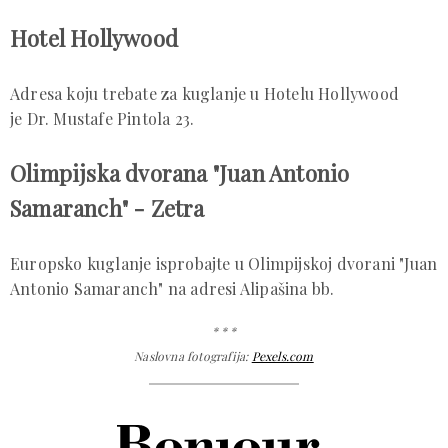
Hotel Hollywood
Adresa koju trebate za kuglanje u Hotelu Hollywood
je Dr. Mustafe Pintola 23.
Olimpijska dvorana "Juan Antonio
Samaranch" - Zetra
Europsko kuglanje isprobajte u Olimpijskoj dvorani "Juan
Antonio Samaranch" na adresi Alipašina bb.
* * *
Naslovna fotografija:
Pexels.com