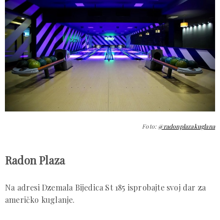
Foto:
@radonplazakuglana
Radon Plaza
Na adresi Dzemala Bijedica St 185 isprobajte svoj dar za
američko kuglanje.