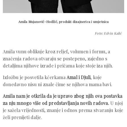
Amila Mujanović-Hodžić, produkt dizajnerica i umjetnica
Foto: Edvin Kalić
Amila vunu oblikuje kroz reljef, volumen i formu, a
značenja radova otvaraju se postepeno, zajedno s
detaljima njihove izrade i pričama koje stoje iza njih.
Izložbu je posvetila kćerkama
Amal i Djuli
, koje
donedavno nisu ni znale čime se njihova mama bavi.
Amila nam je otkrila da je upravo zbog njih ova postavka
za nju mnogo više od predstavljanja novih radova.
U njoj
je sažela vrijednosti, znanje i odnos prema stvaranju koje
želi prenijeti dalje.