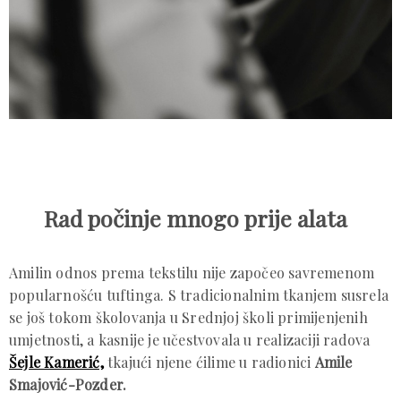
Rad počinje mnogo prije alata
Amilin odnos prema tekstilu nije započeo savremenom
popularnošću tuftinga. S tradicionalnim tkanjem susrela
se još tokom školovanja u Srednjoj školi primijenjenih
umjetnosti, a kasnije je učestvovala u realizaciji radova
Šejle Kamerić,
tkajući njene ćilime u radionici
Amile
Smajović-Pozder.