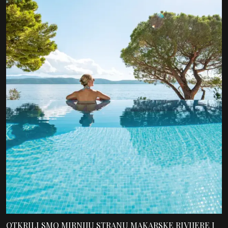
OTKRILI SMO MIRNIJU STRANU MAKARSKE RIVIJERE I