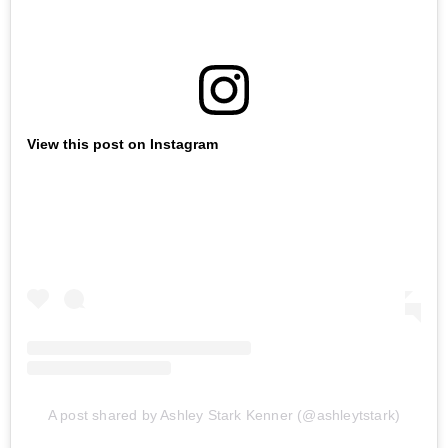
View this post on Instagram
A post shared by Ashley Stark Kenner (@ashleytstark)