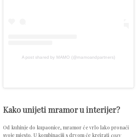
A post shared by MAMO (@mamoandpartners)
Kako unijeti mramor u interijer?
Od kuhinje do kupaonice, mramor će vrlo lako pronaći
svoje mjesto. U kombinaciji s drvom će kreirati
cozy