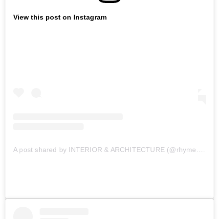
View this post on Instagram
A post shared by INTERIOR & ARCHITECTURE (@rhyme.team)