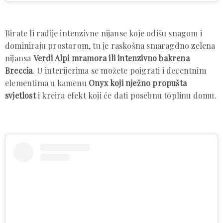
Birate li radije intenzivne nijanse koje odišu snagom i
dominiraju prostorom, tu je raskošna smaragdno zelena
nijansa
Verdi Alpi mramora ili intenzivno bakrena
Breccia
. U interijerima se možete poigrati i decentnim
elementima u kamenu
Onyx koji nježno propušta
svjetlost
i kreira efekt koji će dati posebnu toplinu domu.