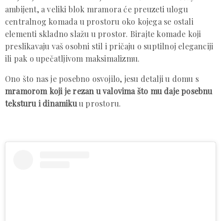
ambijent, a veliki blok mramora će preuzeti ulogu
centralnog komada u prostoru oko kojega se ostali
elementi skladno slažu u prostor. Birajte komade koji
preslikavaju vaš osobni stil i pričaju o suptilnoj eleganciji
ili pak o upečatljivom maksimalizmu.
Ono što nas je posebno osvojilo, jesu detalji u domu s
mramorom koji je rezan u valovima što mu daje posebnu
teksturu i dinamiku
u prostoru.