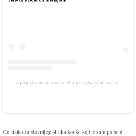
A post shared by Samson Marble (@samsonmarble)
Od najjednostavnijeg oblika kocke koji je sam po sebi