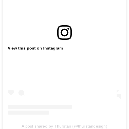
View this post on Instagram
A post shared by Thurstan (@thurstandesign)