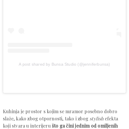
A post shared by Bunsa Studio (@jenniferbunsa)
Kuhinja je prostor s kojim se mramor posebno dobro
slaže, kako zbog otpornosti, tako i zbog
stylish
efekta
koji stvara u interijeru
što ga čini jednim od omiljenih