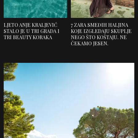
LJETO ANJE KRALJEVIĆ
7 ZARA SMEĐIH HALJINA
STALO JE U TRI GRADA I
KOJE IZGLEDAJU SKUPLJE
TRI BEAUTY KORAKA
NEGO ŠTO KOŠTAJU. NE
ČEKAMO JESEN.