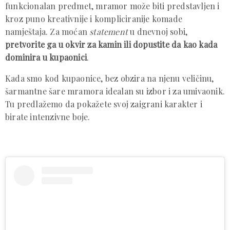
funkcionalan predmet, mramor može biti predstavljen i
kroz puno kreativnije i kompliciranije komade
namještaja. Za moćan
statement
u dnevnoj sobi,
pretvorite ga u okvir za kamin ili dopustite da kao kada
dominira u kupaonici
.
Kada smo kod kupaonice, bez obzira na njenu veličinu,
šarmantne šare mramora idealan su izbor i za umivaonik.
Tu predlažemo da pokažete svoj zaigrani karakter i
birate intenzivne boje.