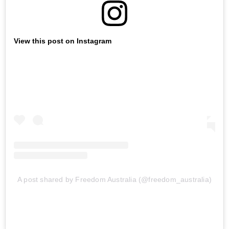
View this post on Instagram
A post shared by Freedom Australia (@freedom_australia)