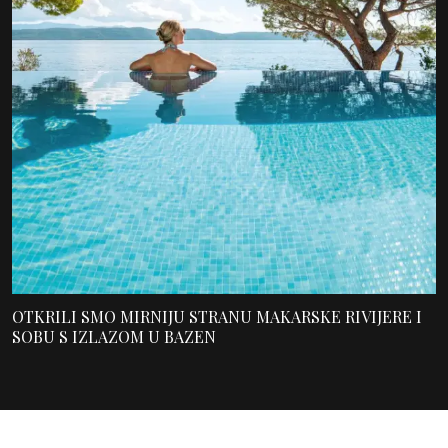
OTKRILI SMO MIRNIJU STRANU MAKARSKE RIVIJERE I
SOBU S IZLAZOM U BAZEN