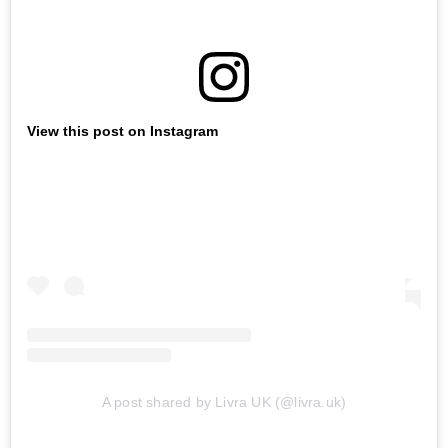
View this post on Instagram
A post shared by Livra UK (@livra.uk)