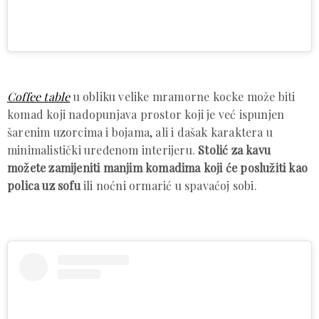
Coffee table
u obliku velike mramorne kocke može biti
komad koji nadopunjava prostor koji je već ispunjen
šarenim uzorcima i bojama, ali i dašak karaktera u
minimalistički uređenom interijeru.
Stolić za kavu
možete zamijeniti manjim komadima koji će poslužiti kao
polica uz sofu
ili noćni ormarić u spavaćoj sobi.