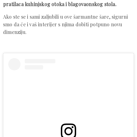
pratilaca kuhinjskog otoka i blagovaonskog stola.
Ako ste se i sami zaljubili u ove šarmantne šare, sigurni
smo da će i vaš interijer s njima dobiti potpuno novu
dimenziju.