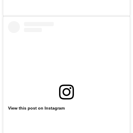
View this post on Instagram