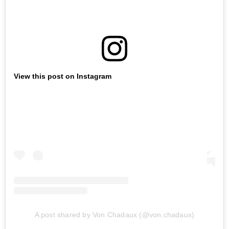
View this post on Instagram
A post shared by Von Chadaux (@von.chadaux)