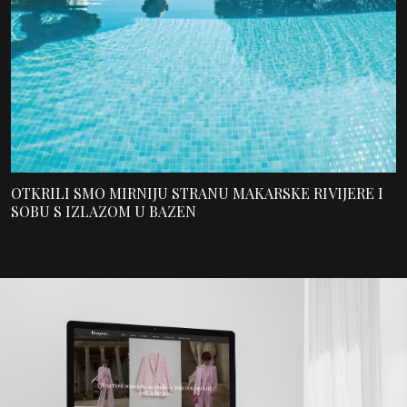
OTKRILI SMO MIRNIJU STRANU MAKARSKE RIVIJERE I
SOBU S IZLAZOM U BAZEN