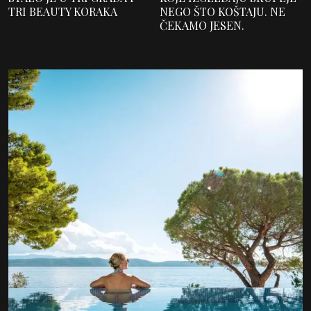
TRI BEAUTY KORAKA
NEGO ŠTO KOŠTAJU. NE
ČEKAMO JESEN.