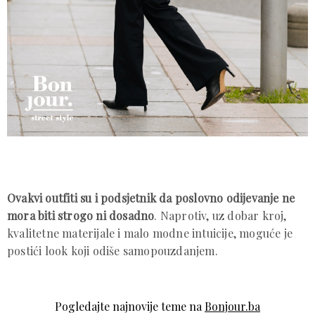
Ovakvi outfiti su i podsjetnik da poslovno odijevanje ne
mora biti strogo ni dosadno
. Naprotiv, uz dobar kroj,
kvalitetne materijale i malo modne intuicije, moguće je
postići look koji odiše samopouzdanjem.
Pogledajte najnovije teme na
Bonjour.ba