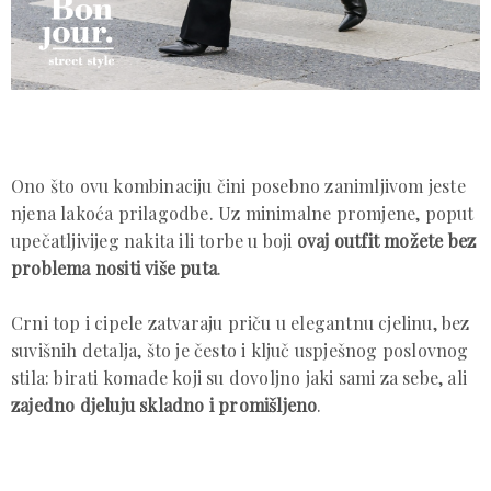
Ono što ovu kombinaciju čini posebno zanimljivom jeste
njena lakoća prilagodbe. Uz minimalne promjene, poput
upečatljivijeg nakita ili torbe u boji
ovaj outfit možete bez
problema nositi više puta
.
Crni top i cipele zatvaraju priču u elegantnu cjelinu, bez
suvišnih detalja, što je često i ključ uspješnog poslovnog
stila: birati komade koji su dovoljno jaki sami za sebe, ali
zajedno djeluju skladno i promišljeno
.