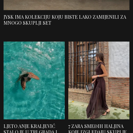
JYSK IMA KOLEKCIJU KOJU BISTE LAKO ZAMIJENILI ZA
MNOGO SKUPLJI SET
LJETO ANJE KRALJEVIĆ
7 ZARA SMEĐIH HALJINA
STALO JE U TRI GRADA I
KOJE IZGLEDAJU SKUPLJE