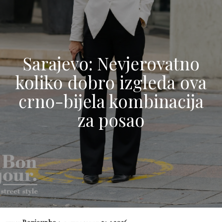
Sarajevo: Nevjerovatno
koliko dobro izgleda ova
crno-bijela kombinacija
za posao