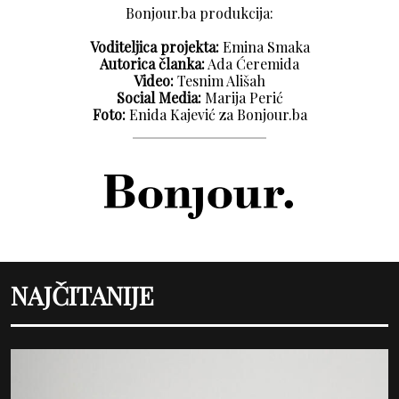
Bonjour.ba produkcija:
Voditeljica projekta:
Emina Smaka
Autorica članka:
Ada Ćeremida
Video:
Tesnim Ališah
Social Media:
Marija Perić
Foto:
Enida Kajević za Bonjour.ba
NAJČITANIJE