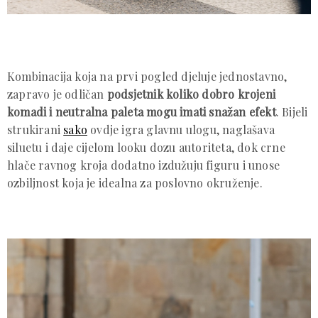
Kombinacija koja na prvi pogled djeluje jednostavno,
zapravo je odličan
podsjetnik koliko dobro krojeni
komadi i neutralna paleta mogu imati snažan efekt
. Bijeli
strukirani
sako
ovdje igra glavnu ulogu, naglašava
siluetu i daje cijelom looku dozu autoriteta, dok crne
hlače ravnog kroja dodatno izdužuju figuru i unose
ozbiljnost koja je idealna za poslovno okruženje.