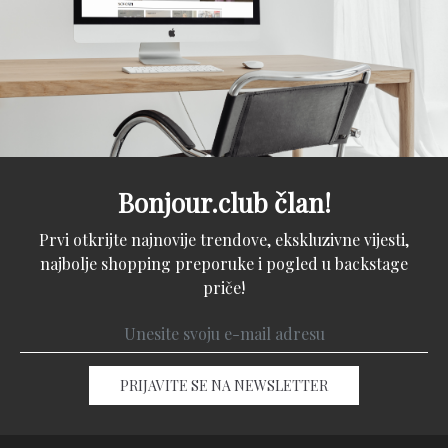
Bonjour.club član!
Prvi otkrijte najnovije trendove, ekskluzivne vijesti,
najbolje shopping preporuke i pogled u backstage
priče!
PRIJAVITE SE NA NEWSLETTER