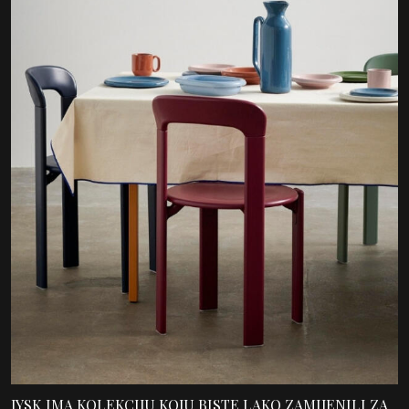
JYSK IMA KOLEKCIJU KOJU BISTE LAKO ZAMIJENILI ZA