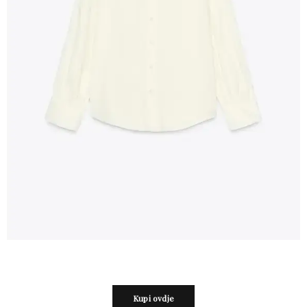
Kupi ovdje