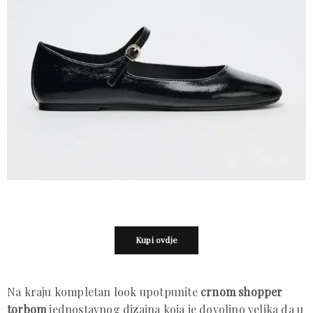
Kupi ovdje
Na kraju kompletan look upotpunite
crnom shopper
torbom
jednostavnog dizajna koja je dovoljno velika da u