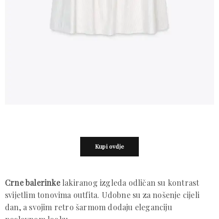
Kupi ovdje
Crne balerinke
lakiranog izgleda odličan su kontrast
svijetlim tonovima outfita. Udobne su za nošenje cijeli
dan, a svojim retro šarmom dodaju eleganciju