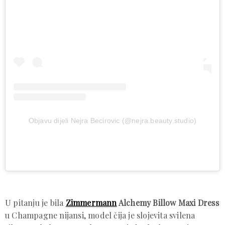
Objavu dijeli Nejra Becirovic (@nejra.beauty.studio)
U pitanju je bila
Zimmermann
Alchemy Billow Maxi Dress
u Champagne nijansi, model čija je slojevita svilena