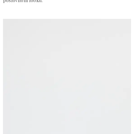
poslovnom looku.