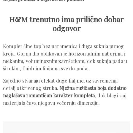
H&M trenutno ima prilično dobar
odgovor
Komplet čine top bez naramenica i duga suknja punog
kroja. Gornji dio oblikovan je horizontalnim naborima i
mekanim, voluminoznim završetkom, dok suknja pada u
širokim, fluidnim linijama sve do poda.
Zajedno stvaraju efekat duge haljine, uz savremeniji
detalj otkrivenog struka.
Nježna ružičasta boja dodatno
naglašava romantičan karakter kompleta
, dok blagi sjaj
materijala čuva njegovu večernju dimenziju.