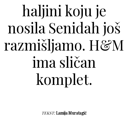
haljini koju je
nosila Senidah još
razmišljamo. H&M
ima sličan
komplet.
TEKST:
Lamija Muratagić