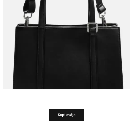
Kupi ovdje