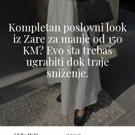
Kompletan poslovni look
iz Zare za manje od 150
KM? Evo šta trebaš
ugrabiti dok traje
sniženje.