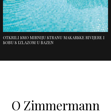
OTKRILI SMO MIRNIJU STRANU MAKARSKE RIVIJERE I
SOBU S IZLAZOM U BAZEN
O Zimmermann