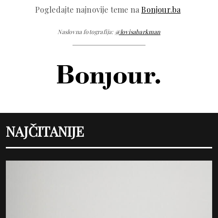
Pogledajte najnovije teme na
Bonjour.ba
Naslovna fotografija:
@lovisabarkman
NAJČITANIJE