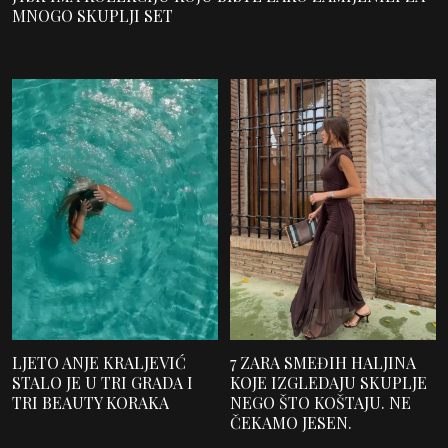
MNOGO SKUPLJI SET
LJETO ANJE KRALJEVIĆ
7 ZARA SMEĐIH HALJINA
STALO JE U TRI GRADA I
KOJE IZGLEDAJU SKUPLJE
TRI BEAUTY KORAKA
NEGO ŠTO KOŠTAJU. NE
ČEKAMO JESEN.