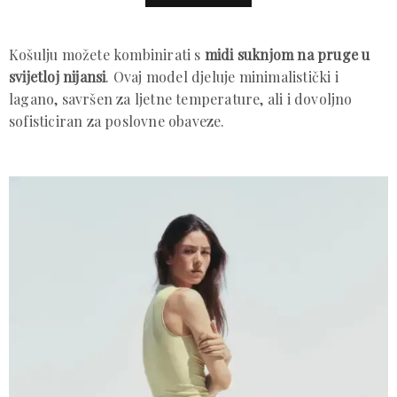
Košulju možete kombinirati s
midi suknjom na pruge u
svijetloj nijansi
. Ovaj model djeluje minimalistički i
lagano, savršen za ljetne temperature, ali i dovoljno
sofisticiran za poslovne obaveze.