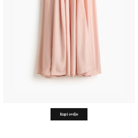
Kupi ovdje