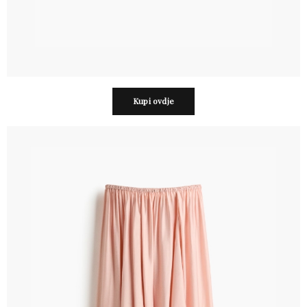
Kupi ovdje