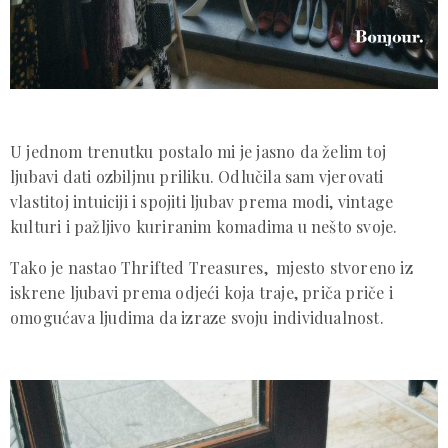
U jednom trenutku postalo mi je jasno da želim toj
ljubavi dati ozbiljnu priliku. Odlučila sam vjerovati
vlastitoj intuiciji i spojiti ljubav prema modi, vintage
kulturi i pažljivo kuriranim komadima u nešto svoje.
Tako je nastao Thrifted Treasures, mjesto stvoreno iz
iskrene ljubavi prema odjeći koja traje, priča priče i
omogućava ljudima da izraze svoju individualnost.