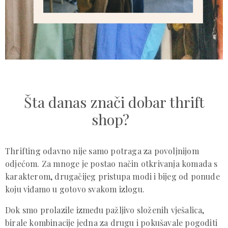
Šta danas znači dobar thrift
shop?
Thrifting odavno nije samo potraga za povoljnijom
odjećom. Za mnoge je postao način otkrivanja komada s
karakterom, drugačijeg pristupa modi i bijeg od ponude
koju viđamo u gotovo svakom izlogu.
Dok smo prolazile između pažljivo složenih vješalica,
birale kombinacije jedna za drugu i pokušavale pogoditi