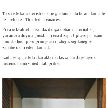
To su iste karakteristike koje gledam kada biram komade
i za sebe i za Thrifted Treasures.
Prva je kvalitetna izrada, druga dobar materijal koji
garantira dugotrajnost, a treća dizajn. Upravo je dizajn
ono što ljudi prvo primijete i razlog zbog kojeg se
zaljube u određeni komad.
Kada se spoje te tri karakteristike, znam da je riječ o
nečemu čemu vrijedi dati priliku.