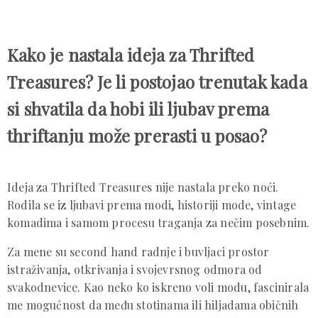
Kako je nastala ideja za Thrifted
Treasures? Je li postojao trenutak kada
si shvatila da hobi ili ljubav prema
thriftanju može prerasti u posao?
Ideja za Thrifted Treasures nije nastala preko noći.
Rodila se iz ljubavi prema modi, historiji mode, vintage
komadima i samom procesu traganja za nečim posebnim.
Za mene su second hand radnje i buvljaci prostor
istraživanja, otkrivanja i svojevrsnog odmora od
svakodnevice. Kao neko ko iskreno voli modu, fascinirala
me mogućnost da među stotinama ili hiljadama običnih