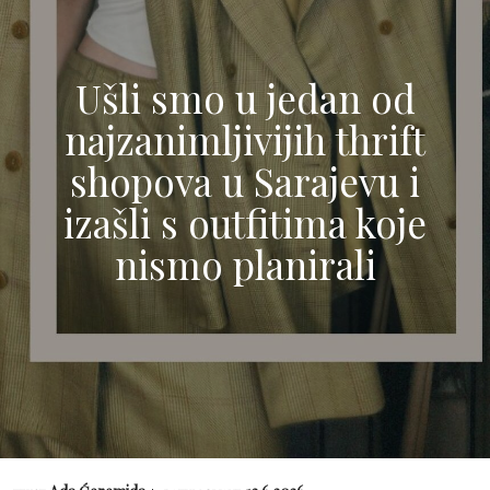
Ušli smo u jedan od
najzanimljivijih thrift
shopova u Sarajevu i
izašli s outfitima koje
nismo planirali