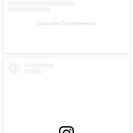
Objavu dijeli Tsili (@tsiliemina)