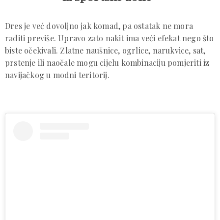
Dres je već dovoljno jak komad, pa ostatak ne mora
raditi previše. Upravo zato nakit ima veći efekat nego što
biste očekivali. Zlatne naušnice, ogrlice, narukvice, sat,
prstenje ili naočale mogu cijelu kombinaciju pomjeriti iz
navijačkog u modni teritorij.