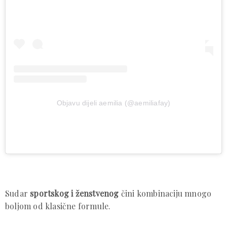
Objavu dijeli aemilia (@aemiliafay)
Sudar
sportskog i ženstvenog
čini kombinaciju mnogo
boljom od klasične formule.