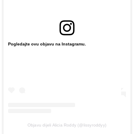
Pogledajte ovu objavu na Instagramu.
Objavu dijeli Alicia Roddy (@lissyroddyy)