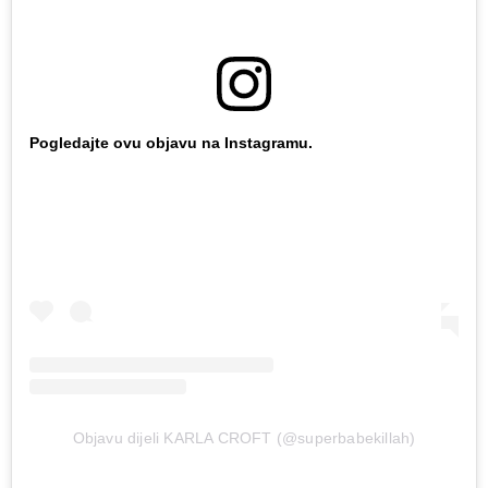
Pogledajte ovu objavu na Instagramu.
Objavu dijeli KARLA CROFT (@superbabekillah)