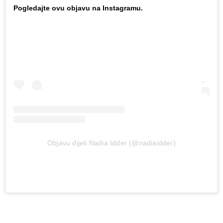
Pogledajte ovu objavu na Instagramu.
Objavu dijeli Nadia Idder (@nadiaidder)