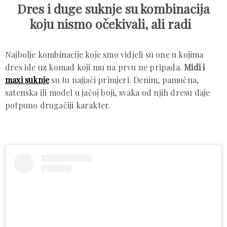
Dres i duge suknje su kombinacija
koju nismo očekivali, ali radi
Najbolje kombinacije koje smo vidjeli su one u kojima
dres ide uz komad koji mu na prvu ne pripada.
Midi i
maxi suknje
su tu najjači primjeri. Denim, pamučna,
satenska ili model u jačoj boji, svaka od njih dresu daje
potpuno drugačiji karakter.