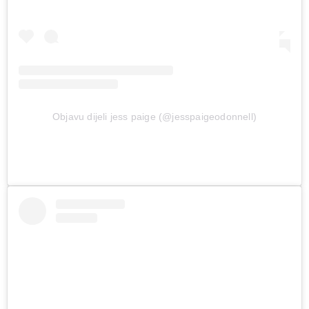
Objavu dijeli jess paige (@jesspaigeodonnell)