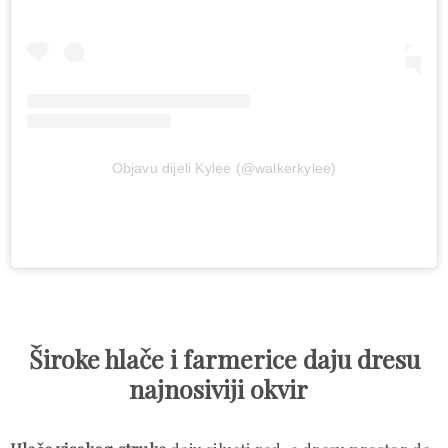
Objavu dijeli Kylee (@walkerkylee)
Široke hlače i farmerice daju dresu
najnosiviji okvir