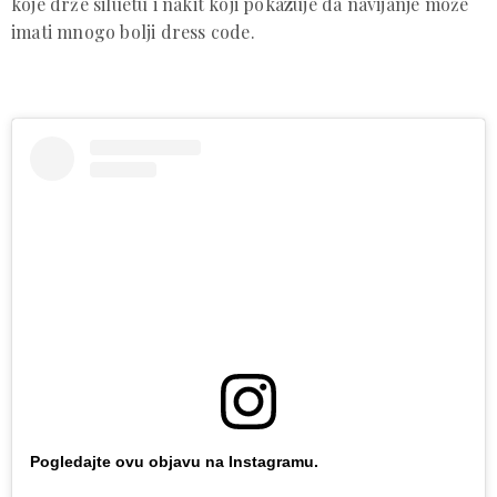
koje drže siluetu i nakit koji pokazuje da navijanje može
imati mnogo bolji dress code.
Pogledajte ovu objavu na Instagramu.