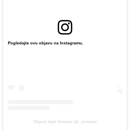
Pogledajte ovu objavu na Instagramu.
Objavu dijeli Eminaa (@_eminaa)