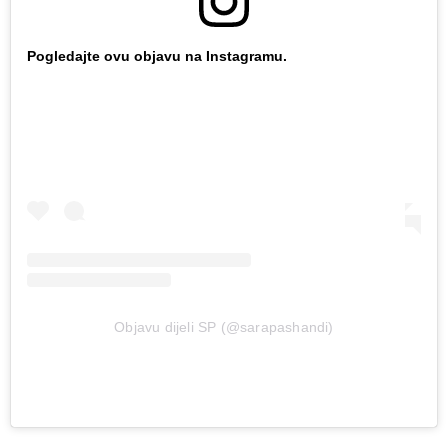
Pogledajte ovu objavu na Instagramu.
Objavu dijeli SP (@sarapashandi)