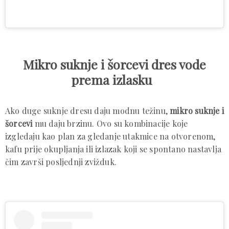
Mikro suknje i šorcevi dres vode
prema izlasku
Ako duge suknje dresu daju modnu težinu,
mikro suknje i
šorcevi
mu daju brzinu. Ovo su kombinacije koje
izgledaju kao plan za gledanje utakmice na otvorenom,
kafu prije okupljanja ili izlazak koji se spontano nastavlja
čim završi posljednji zvižduk.