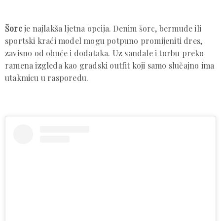
Šorc
je najlakša ljetna opcija. Denim šorc, bermude ili
sportski kraći model mogu potpuno promijeniti dres,
zavisno od obuće i dodataka. Uz sandale i torbu preko
ramena izgleda kao gradski outfit koji samo slučajno ima
utakmicu u rasporedu.