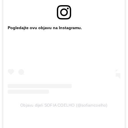
Pogledajte ovu objavu na Instagramu.
Objavu dijeli SOFIA COELHO (@sofiamcoelho)