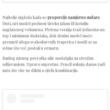
Najbolje izgleda kada se
proporcije namjerno sudare
.
Duži, uži model podnosi široku jaknu ili košulju
naglašenog volumena. Pletena verzija traži jednostavan
top i minimum dodataka, dok denim model može
preuzeti ulogu svakodnevnih traperica i nositi se sa
svime što već postoji u ormaru.
Razlog njenog povratka nije nostalgija za strožim
odijevanjem. Upravo suprotno. Pencil suknja danas radi
zato što više ne diktira cijelu kombinaciju.