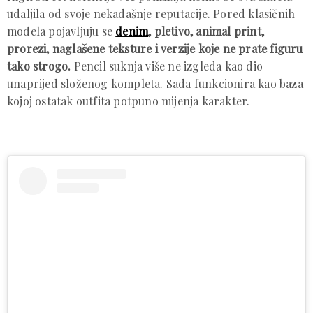
udaljila od svoje nekadašnje reputacije. Pored klasičnih
modela pojavljuju se
denim
, pletivo, animal print,
prorezi, naglašene teksture i verzije koje ne prate figuru
tako strogo.
Pencil suknja više ne izgleda kao dio
unaprijed složenog kompleta. Sada funkcionira kao baza
kojoj ostatak outfita potpuno mijenja karakter.