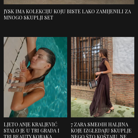
JYSK IMA KOLEKCIJU KOJU BISTE LAKO ZAMIJENILI ZA
MNOGO SKUPLJI SET
LJETO ANJE KRALJEVIĆ
7 ZARA SMEĐIH HALJINA
STALO JE U TRI GRADA I
KOJE IZGLEDAJU SKUPLJE
TRI BEAUTY KORAKA
NEGO ŠTO KOŠTAJU. NE