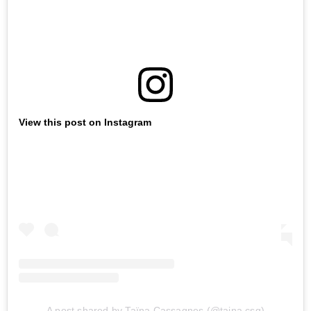
View this post on Instagram
A post shared by Taïna Cassagnes (@taina.csg)