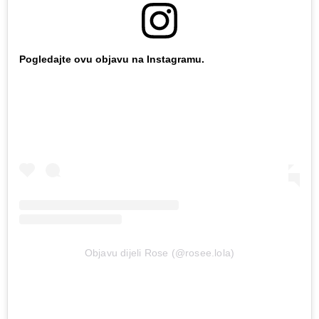
Pogledajte ovu objavu na Instagramu.
Objavu dijeli Rose (@rosee.lola)