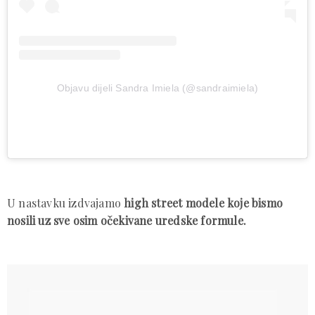
Objavu dijeli Sandra Imiela (@sandraimiela)
U nastavku izdvajamo
high street modele koje bismo
nosili uz sve osim očekivane uredske formule.