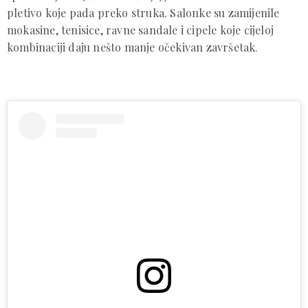
pletivo koje pada preko struka. Salonke su zamijenile
mokasine, tenisice, ravne sandale i cipele koje cijeloj
kombinaciji daju nešto manje očekivan završetak.