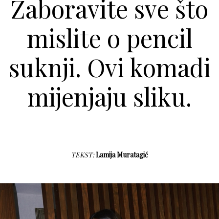
Zaboravite sve što
mislite o pencil
suknji. Ovi komadi
mijenjaju sliku.
TEKST:
Lamija Muratagić