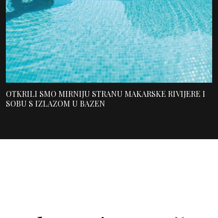
OTKRILI SMO MIRNIJU STRANU MAKARSKE RIVIJERE I
SOBU S IZLAZOM U BAZEN