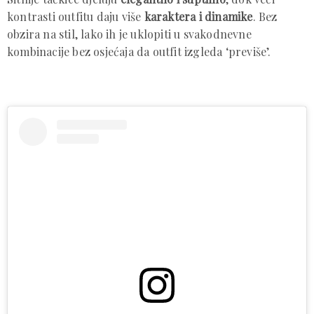
kontrasti outfitu daju više
karaktera i dinamike
. Bez
obzira na stil, lako ih je uklopiti u svakodnevne
kombinacije bez osjećaja da outfit izgleda ‘previše’.