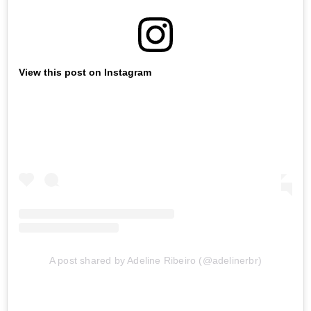
View this post on Instagram
A post shared by Adeline Ribeiro (@adelinerbr)