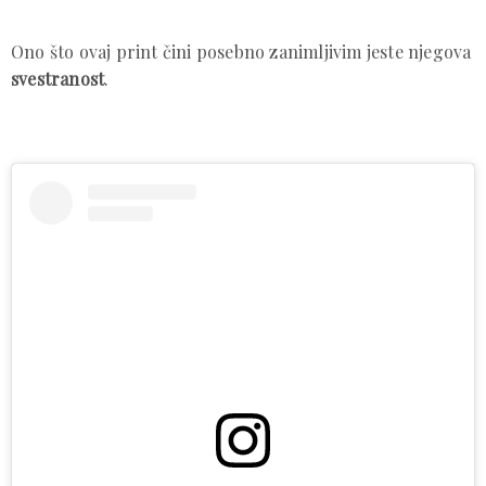
Ono što ovaj print čini posebno zanimljivim jeste njegova
svestranost
.