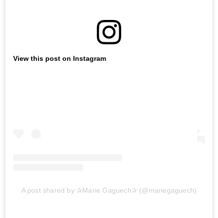
View this post on Instagram
A post shared by ✰Marie Gaguech✰ (@mariegaguech)