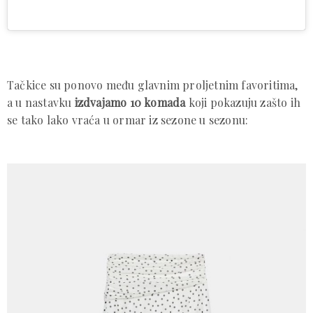
Tačkice su ponovo među glavnim proljetnim favoritima,
a u nastavku
izdvajamo 10 komada
koji pokazuju zašto ih
se tako lako vraća u ormar iz sezone u sezonu: