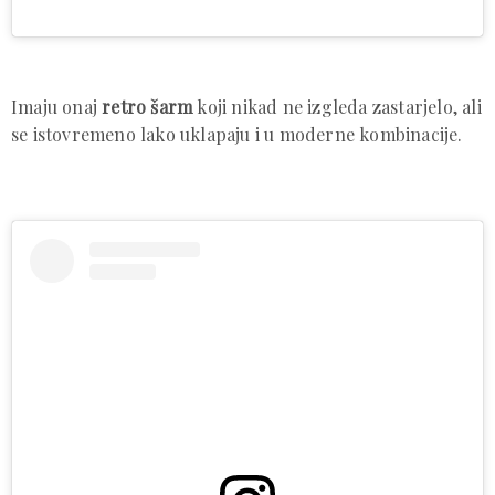
Imaju onaj
retro šarm
koji nikad ne izgleda zastarjelo, ali
se istovremeno lako uklapaju i u moderne kombinacije.