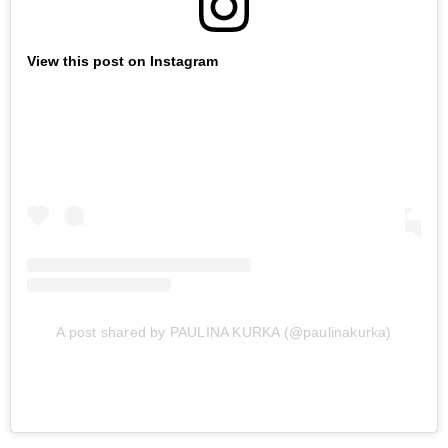
View this post on Instagram
A post shared by PAULINA KURKA (@paulinakurka)