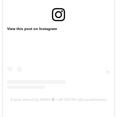
View this post on Instagram
A post shared by MARA 🌓 LAFONTAN (@maralafontan)