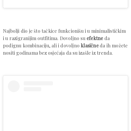
Najbolji dio je što tačkice funkcionišu i u minimalističkim
i u razigranijim outfitima. Dovoljno su
efektne
da
podignu kombinaciju, ali i dovoljno
klasične
da ih možete
nositi godinama bez osjećaja da su izašle iz trenda.