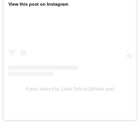
View this post on Instagram
A post shared by Linda Schulz (@linda.sza)