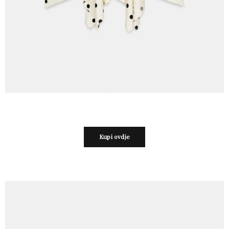
Kupi ovdje