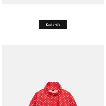
Kupi ovdje