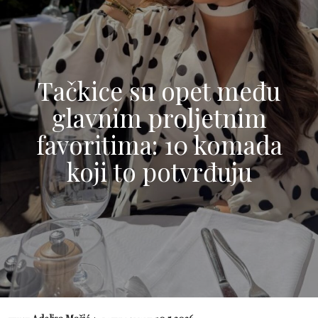
Tačkice su opet među
glavnim proljetnim
favoritima: 10 komada
koji to potvrđuju