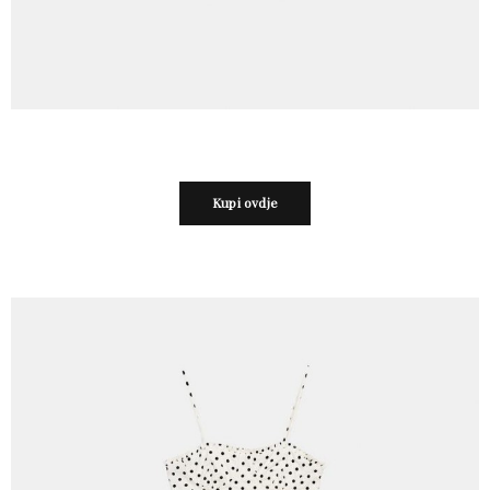
Kupi ovdje