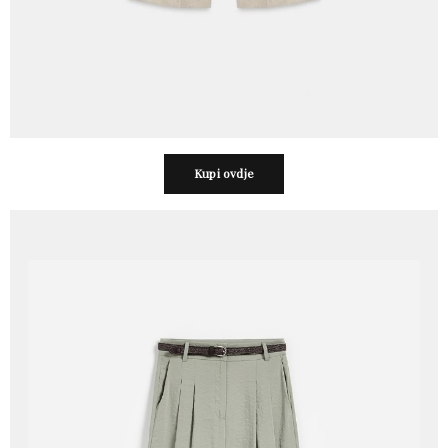
Kupi ovdje