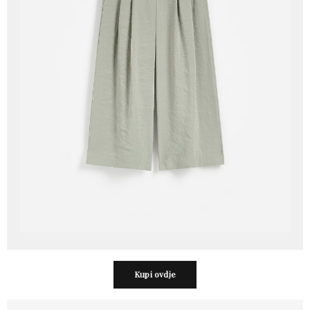
Kupi ovdje