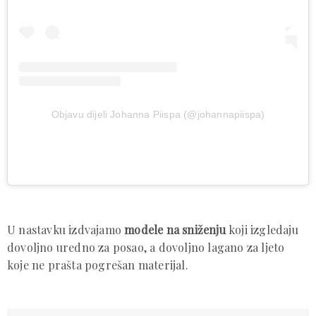
Objavu dijeli Johanna Piispa (@johannapiispa)
U nastavku izdvajamo
modele na sniženju
koji izgledaju
dovoljno uredno za posao, a dovoljno lagano za ljeto
koje ne prašta pogrešan materijal.