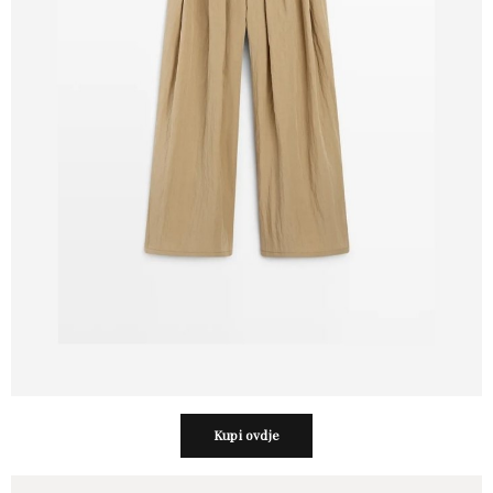
Kupi ovdje