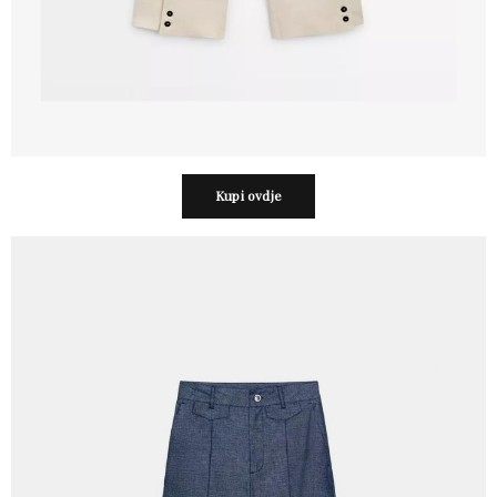
Kupi ovdje