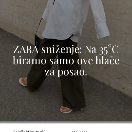
ZARA sniženje: Na 35°C
biramo samo ove hlače
za posao.