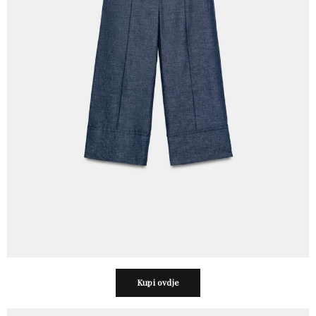
Kupi ovdje