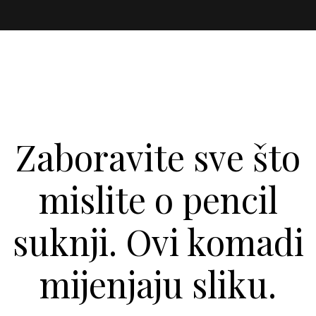
Zaboravite sve što
mislite o pencil
suknji. Ovi komadi
mijenjaju sliku.