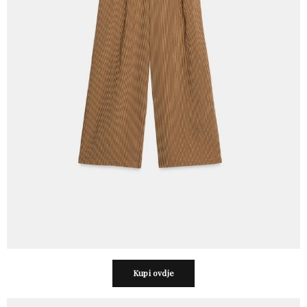
Kupi ovdje