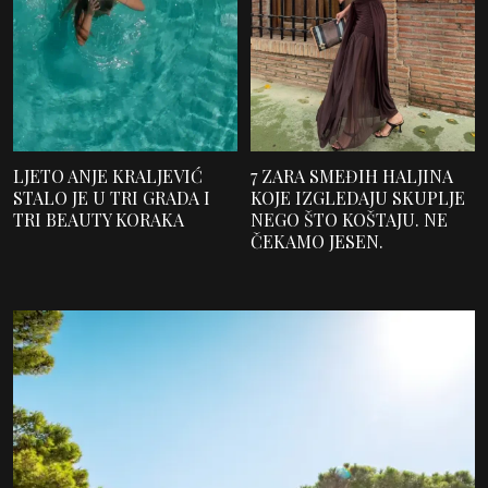
LJETO ANJE KRALJEVIĆ
7 ZARA SMEĐIH HALJINA
STALO JE U TRI GRADA I
KOJE IZGLEDAJU SKUPLJE
TRI BEAUTY KORAKA
NEGO ŠTO KOŠTAJU. NE
ČEKAMO JESEN.