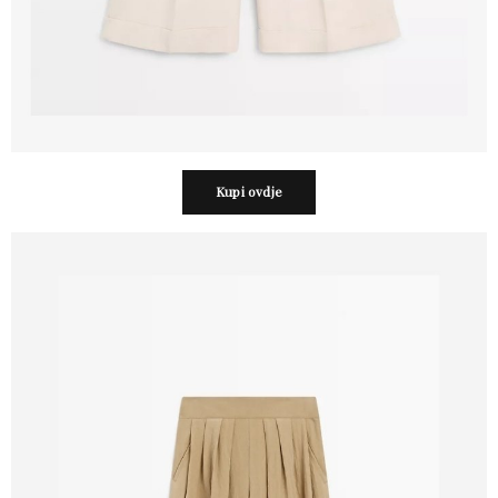
Kupi ovdje