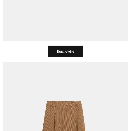
Kupi ovdje