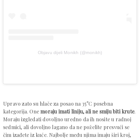
Objavu dijeli Monikh (@monikh)
Upravo zato su hlače za posao na 35°C posebna
kategorija. One
moraju imati liniju, ali ne smiju biti krute
.
Moraju izgledati dovoljno uredno da ih nosite u radnoj
sedmici, ali dovoljno lagano da ne poželite presvući se
čim izađete iz kuće. Najbolje među njima imaju širi kroj,