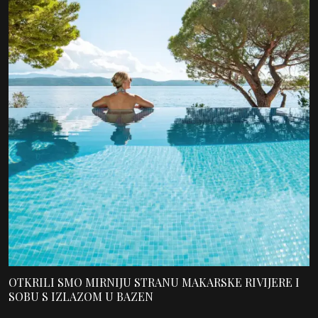
OTKRILI SMO MIRNIJU STRANU MAKARSKE RIVIJERE I
SOBU S IZLAZOM U BAZEN