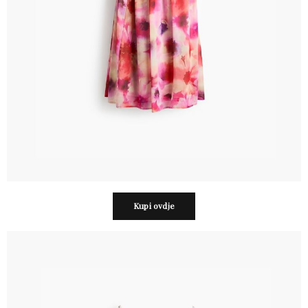
Kupi ovdje