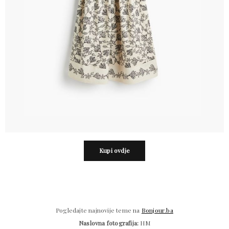
Kupi ovdje
Pogledajte najnovije teme na
Bonjour.ba
Naslovna fotografija:
HM