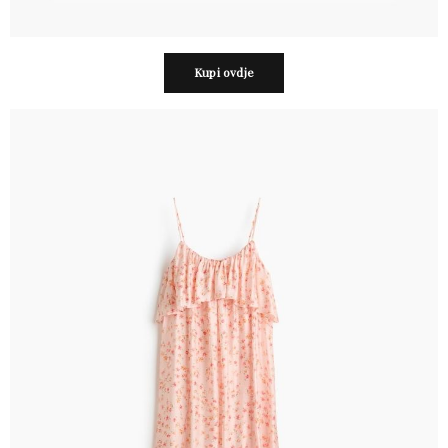
Kupi ovdje