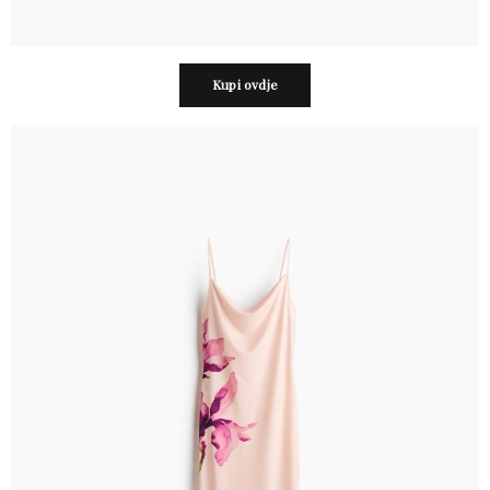
Kupi ovdje