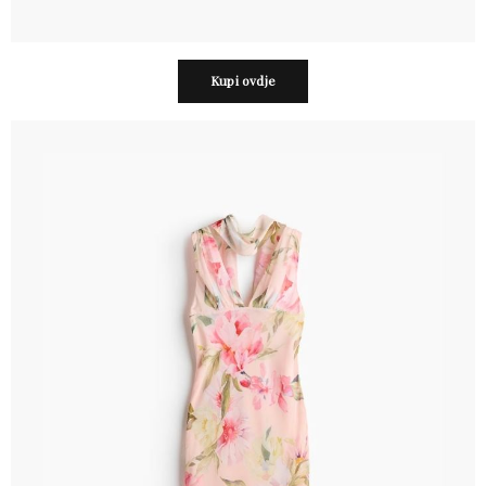
Kupi ovdje