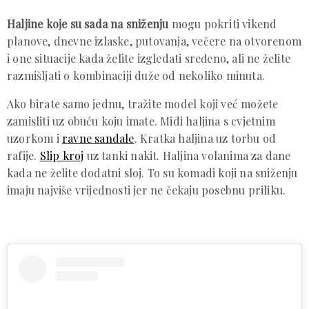
Haljine koje su sada na sniženju
mogu pokriti vikend
planove, dnevne izlaske, putovanja, večere na otvorenom
i one situacije kada želite izgledati sređeno, ali ne želite
razmišljati o kombinaciji duže od nekoliko minuta.
Ako birate samo jednu, tražite model koji već možete
zamisliti uz obuću koju imate. Midi haljina s cvjetnim
uzorkom i
ravne sandale
. Kratka haljina uz torbu od
rafije.
Slip kroj
uz tanki nakit. Haljina volanima za dane
kada ne želite dodatni sloj. To su komadi koji na sniženju
imaju najviše vrijednosti jer ne čekaju posebnu priliku.