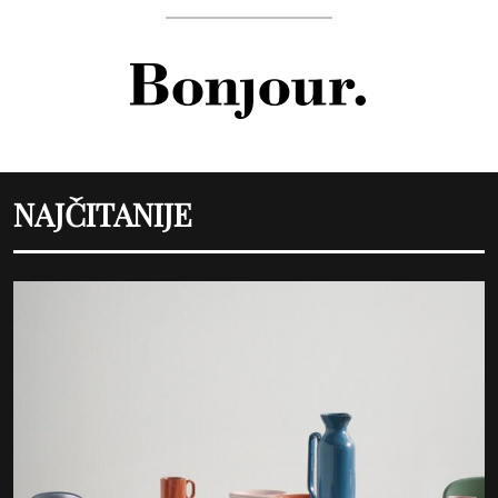
NAJČITANIJE