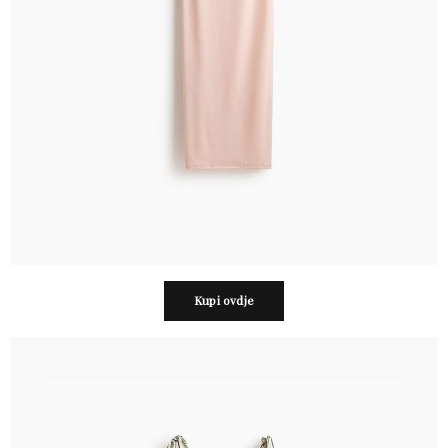
Kupi ovdje