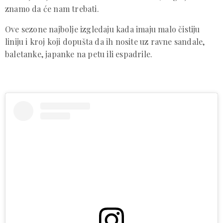
znamo da će nam trebati.
Ove sezone najbolje izgledaju kada imaju malo čistiju
liniju i kroj koji dopušta da ih nosite uz ravne sandale,
baletanke, japanke na petu ili espadrile.