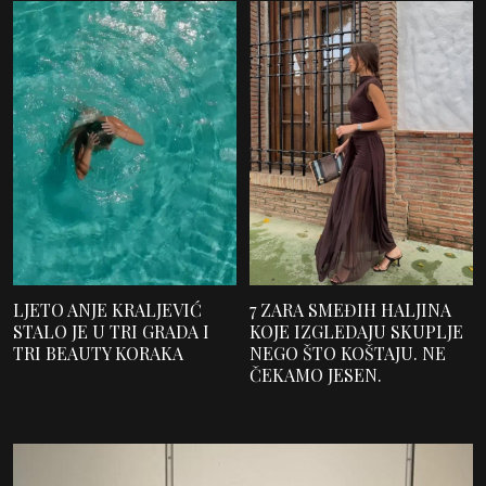
LJETO ANJE KRALJEVIĆ
7 ZARA SMEĐIH HALJINA
STALO JE U TRI GRADA I
KOJE IZGLEDAJU SKUPLJE
TRI BEAUTY KORAKA
NEGO ŠTO KOŠTAJU. NE
ČEKAMO JESEN.