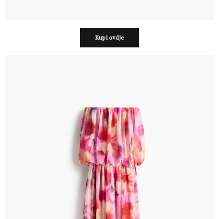
Kupi ovdje