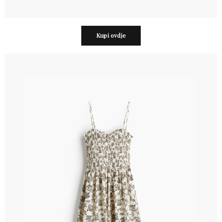
Kupi ovdje