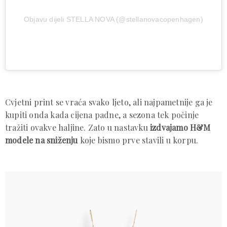
Objavu dijeli STELLA NOVA (@stellanovacopenhagen)
Cvjetni print se vraća svako ljeto, ali najpametnije ga je
kupiti onda kada cijena padne, a sezona tek počinje
tražiti ovakve haljine. Zato u nastavku
izdvajamo H&M
modele na sniženju
koje bismo prve stavili u korpu.