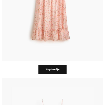
Kupi ovdje