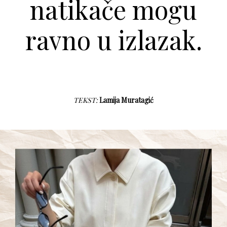
natikače mogu
ravno u izlazak.
TEKST:
Lamija Muratagić