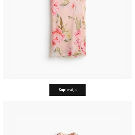
Kupi ovdje