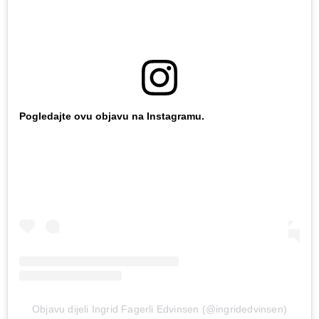
Pogledajte ovu objavu na Instagramu.
Objavu dijeli Ingrid Fagerli Edvinsen (@ingridedvinsen)