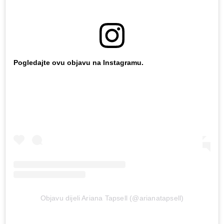
Pogledajte ovu objavu na Instagramu.
Objavu dijeli Ariana Tapsell (@arianatapsell)