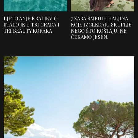
JYSK IMA KOLEKCIJU KOJU BISTE LAKO ZAMIJENILI ZA
MNOGO SKUPLJI SET