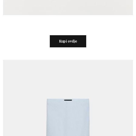
Kupi ovdje