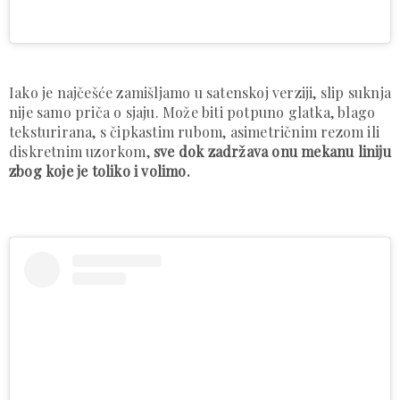
Iako je najčešće zamišljamo u satenskoj verziji, slip suknja
nije samo priča o sjaju. Može biti potpuno glatka, blago
teksturirana, s čipkastim rubom, asimetričnim rezom ili
diskretnim uzorkom,
sve dok zadržava onu mekanu liniju
zbog koje je toliko i volimo.