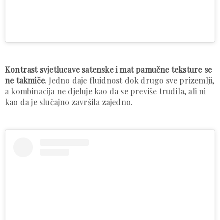
Kontrast svjetlucave satenske i mat pamučne teksture se
ne takmiče
. Jedno daje fluidnost dok drugo sve prizemlji,
a kombinacija ne djeluje kao da se previše trudila, ali ni
kao da je slučajno završila zajedno.