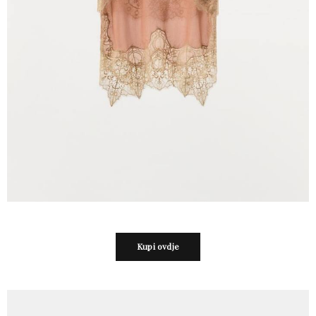
Kupi ovdje