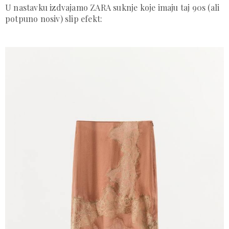
U nastavku izdvajamo ZARA suknje koje imaju taj 90s (ali
potpuno nosiv) slip efekt: