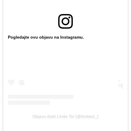
Pogledajte ovu objavu na Instagramu.
Objavu dijeli Linda Tol (@lindatol_)