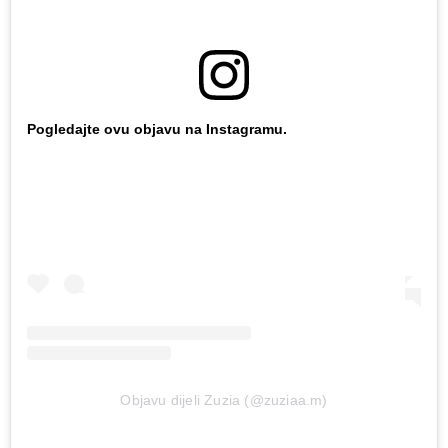
Pogledajte ovu objavu na Instagramu.
Objavu dijeli Zuzia (@zuziaa.m)