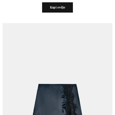
Kupi ovdje