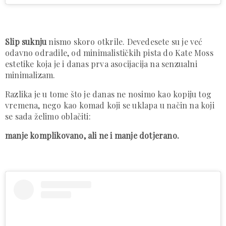
Slip suknju
nismo skoro otkrile. Devedesete su je već
odavno odradile, od minimalističkih pista do Kate Moss
estetike koja je i danas prva asocijacija na senzualni
minimalizam.
Razlika je u tome što je danas ne nosimo kao kopiju tog
vremena, nego kao komad koji se uklapa u način na koji
se sada želimo oblačiti:
manje komplikovano, ali ne i manje dotjerano.