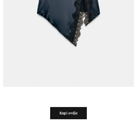
Kupi ovdje