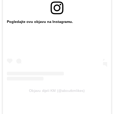
Pogledajte ovu objavu na Instagramu.
Objavu dijeli KM (@aboutkmlikes)