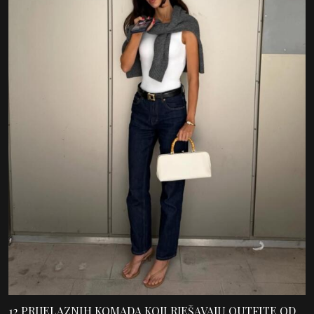
12 PRIJELAZNIH KOMADA KOJI RJEŠAVAJU OUTFITE OD