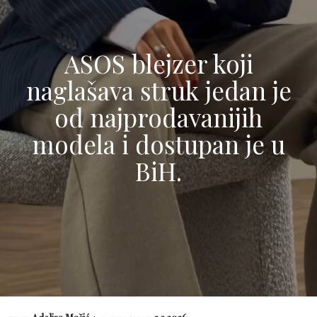
ASOS blejzer koji
naglašava struk jedan je
od najprodavanijih
modela i dostupan je u
BiH.