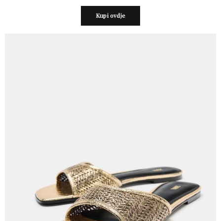
Kupi ovdje