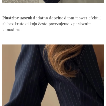
Pinstripe uzorak
dodatno doprinosi tom ‘power efektu’,
ali bez krutosti koju često povezujemo s poslovnim
komadima.