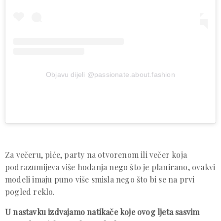
Objavu dijeli @passionate.about.fashion
Za večeru, piće, party na otvorenom ili večer koja
podrazumijeva više hodanja nego što je planirano, ovakvi
modeli imaju puno više smisla nego što bi se na prvi
pogled reklo.
U nastavku izdvajamo natikače koje ovog ljeta sasvim