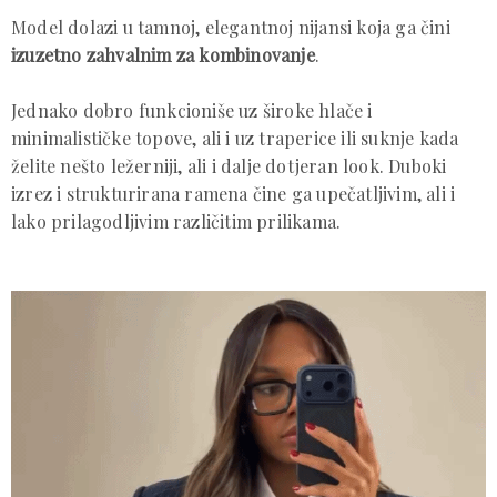
Model dolazi u tamnoj, elegantnoj nijansi koja ga čini
izuzetno zahvalnim za kombinovanje
.
Jednako dobro funkcioniše uz široke hlače i
minimalističke topove, ali i uz traperice ili suknje kada
želite nešto ležerniji, ali i dalje dotjeran look. Duboki
izrez i strukturirana ramena čine ga upečatljivim, ali i
lako prilagodljivim različitim prilikama.