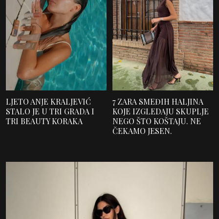
LJETO ANJE KRALJEVIĆ
7 ZARA SMEĐIH HALJINA
STALO JE U TRI GRADA I
KOJE IZGLEDAJU SKUPLJE
TRI BEAUTY KORAKA
NEGO ŠTO KOŠTAJU. NE
ČEKAMO JESEN.