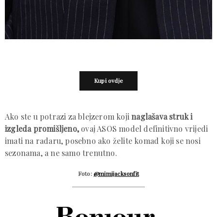
Kupi ovdje
Ako ste u potrazi za blejzerom koji
naglašava struk i
izgleda promišljeno,
ovaj ASOS model definitivno vrijedi
imati na radaru, posebno ako želite komad koji se nosi
sezonama, a ne samo trenutno.
Foto:
@mimijacksonfit