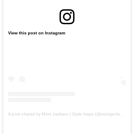
View this post on Instagram
A post shared by Mimi Jackson | Style Inspo (@mimijacksonfit)