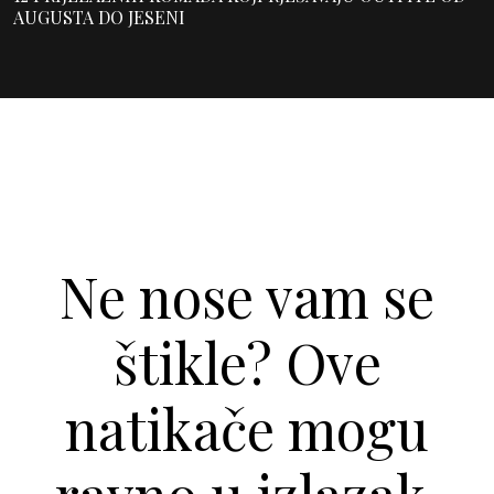
AUGUSTA DO JESENI
Ne nose vam se
štikle? Ove
natikače mogu