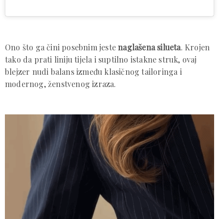
Ono što ga čini posebnim jeste
naglašena silueta
. Krojen
tako da prati liniju tijela i suptilno istakne struk, ovaj
blejzer nudi balans između klasičnog tailoringa i
modernog, ženstvenog izraza.