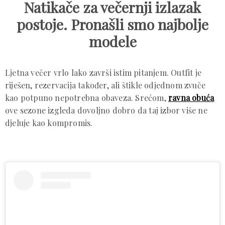
Natikače za večernji izlazak
postoje. Pronašli smo najbolje
modele
Ljetna večer vrlo lako završi istim pitanjem. Outfit je
riješen, rezervacija također, ali štikle odjednom zvuče
kao potpuno nepotrebna obaveza. Srećom,
ravna obuća
ove sezone izgleda dovoljno dobro da taj izbor više ne
djeluje kao kompromis.