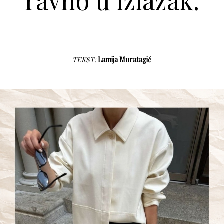
ravno u izlazak.
TEKST:
Lamija Muratagić