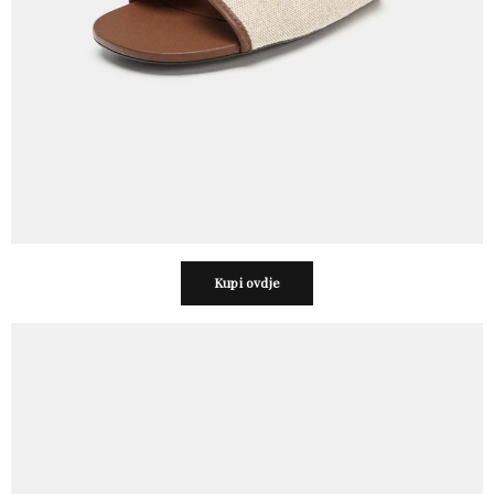
Kupi ovdje