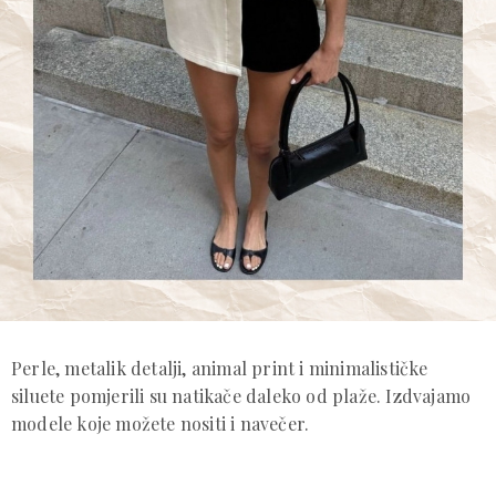
Perle, metalik detalji, animal print i minimalističke
siluete pomjerili su natikače daleko od plaže. Izdvajamo
modele koje možete nositi i navečer.