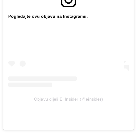
Pogledajte ovu objavu na Instagramu.
Objavu dijeli E! Insider (@einsider)