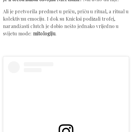
Ali je pretvorila predmet u priču, priču u ritual, a ritual u
kolektivnu emociju. I dok su Knicksi podizali trofej,
narandžasti clutch je dobio nešto jednako vrijedno u
svijetu mode:
mitologiju
.