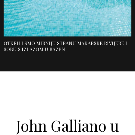
OTKRILI SMO MIRNIJU STRANU MAKARSKE RIVIJERE I
SOBU S IZLAZOM U BAZEN
John Galliano u