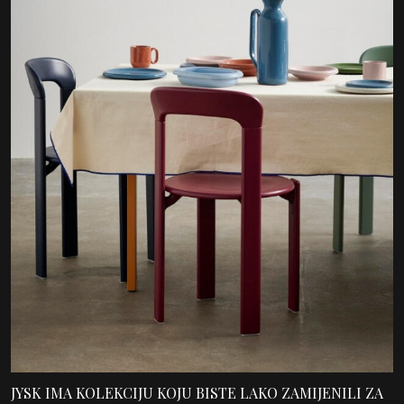
JYSK IMA KOLEKCIJU KOJU BISTE LAKO ZAMIJENILI ZA