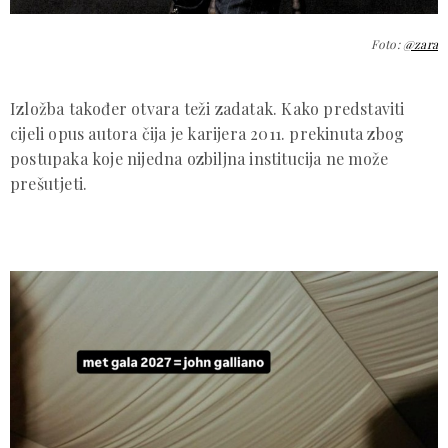
Foto:
@zara
Izložba također otvara teži zadatak. Kako predstaviti
cijeli opus autora čija je karijera 2011. prekinuta zbog
postupaka koje nijedna ozbiljna institucija ne može
prešutjeti.