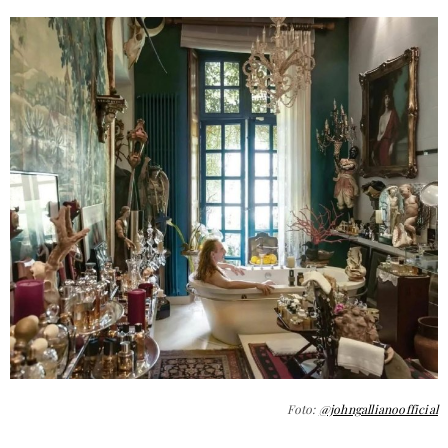
Foto:
@johngallianoofficial