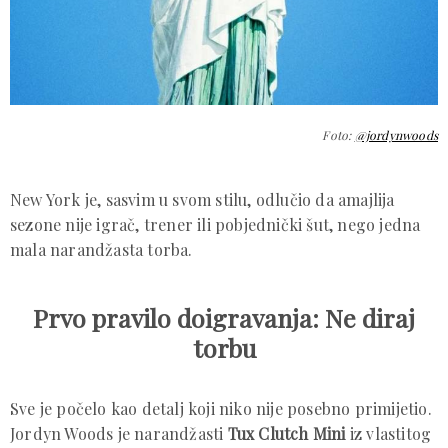
Foto:
@jordynwoods
New York je, sasvim u svom stilu, odlučio da amajlija
sezone nije igrač, trener ili pobjednički šut, nego jedna
mala narandžasta torba.
Prvo pravilo doigravanja: Ne diraj
torbu
Sve je počelo kao detalj koji niko nije posebno primijetio.
Jordyn Woods je narandžasti
Tux Clutch Mini
iz vlastitog