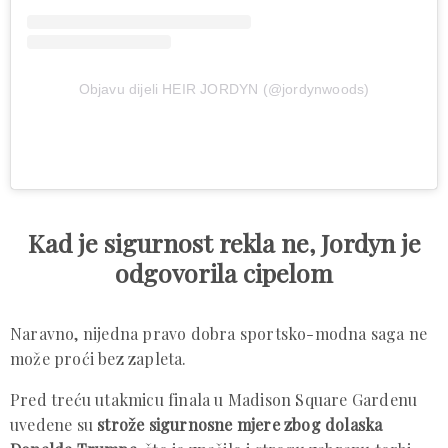
Objavu dijeli HEIR JORDYN (@jordynwoods)
Kad je sigurnost rekla ne, Jordyn je
odgovorila cipelom
Naravno, nijedna pravo dobra sportsko-modna saga ne
može proći bez zapleta.
Pred treću utakmicu finala u Madison Square Gardenu
uvedene su
strože sigurnosne mjere zbog dolaska