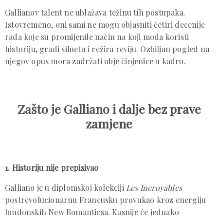
Gallianov talent ne ublažava težinu tih postupaka.
Istovremeno, oni sami ne mogu objasniti četiri decenije
rada koje su promijenile način na koji moda koristi
historiju, gradi siluetu i režira reviju. Ozbiljan pogled na
njegov opus mora zadržati obje činjenice u kadru.
Zašto je Galliano i dalje bez prave
zamjene
1. Historiju nije prepisivao
Galliano je u diplomskoj kolekciji
Les Incroyables
postrevolucionarnu Francusku provukao kroz energiju
londonskih New Romanticsa. Kasnije će jednako