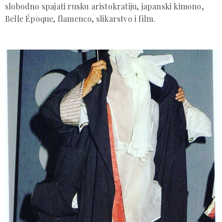
slobodno spajati rusku aristokratiju, japanski kimono,
Belle Époque, flamenco, slikarstvo i film.