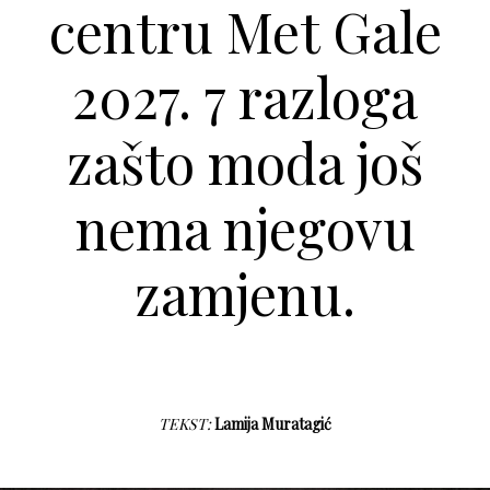
centru Met Gale
2027. 7 razloga
zašto moda još
nema njegovu
zamjenu.
TEKST:
Lamija Muratagić