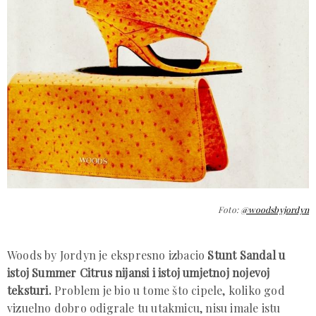
Foto:
@woodsbyjordyn
Woods by Jordyn je ekspresno izbacio
Stunt Sandal u
istoj Summer Citrus nijansi i istoj umjetnoj nojevoj
teksturi.
Problem je bio u tome što cipele, koliko god
vizuelno dobro odigrale tu utakmicu, nisu imale istu