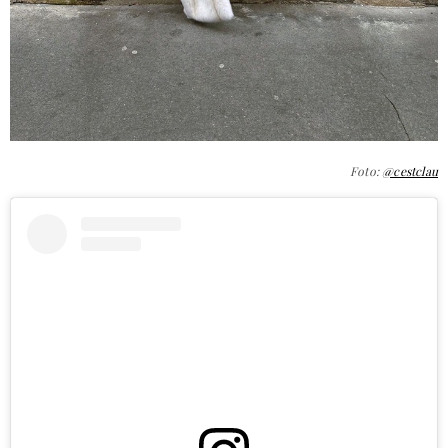
Foto:
@cestclau