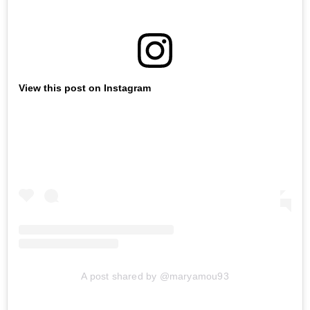
View this post on Instagram
A post shared by @maryamou93