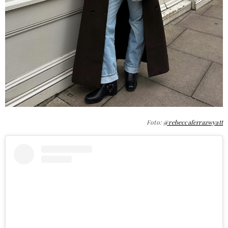
Foto:
@rebeccaferrazwyatt