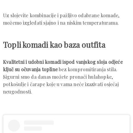
Uz slojevite kombinacije i pažljivo odabrane komade,
možemo izgledati sjajno i na niskim temperaturama.
Topli komadi kao baza outfita
Kvalitetni i udobni komadi ispod vanjskog sloja odjeće
ključ su očuvanja topline
bez kompromitiranja stila.
Sigurni smo da danas možete pronaći hulahopke,
potkošulje i čarape koje u vama neće izazivati osjećaj
neugodnosti.