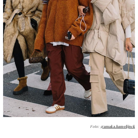
Foto:
@amaka.hamelijnck