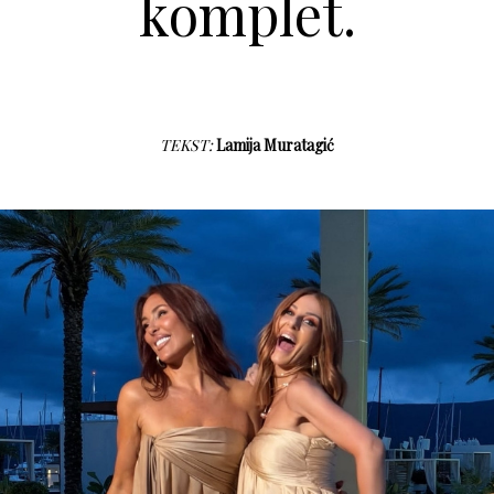
komplet.
TEKST:
Lamija Muratagić