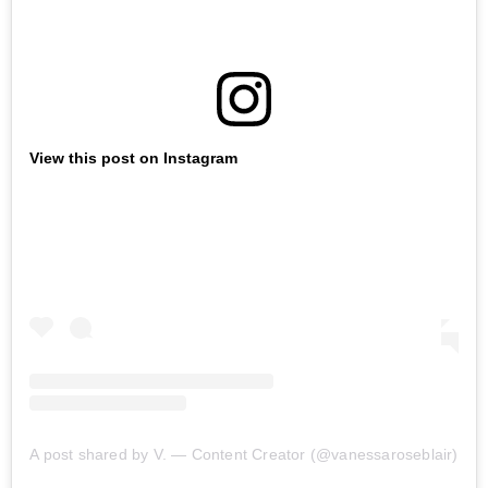
View this post on Instagram
A post shared by V. — Content Creator (@vanessaroseblair)