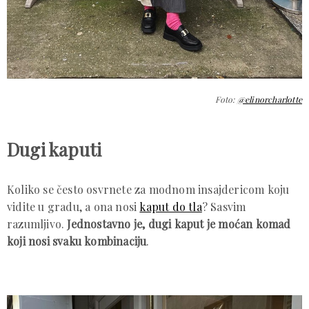
Foto:
@elinorcharlotte
Dugi kaputi
Koliko se često osvrnete za modnom insajdericom koju
vidite u gradu, a ona nosi
kaput do tla
? Sasvim
razumljivo.
Jednostavno je, dugi kaput je moćan komad
koji nosi svaku kombinaciju
.