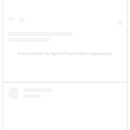
A post shared by Agnes Pusztai (@whatgigiwears)