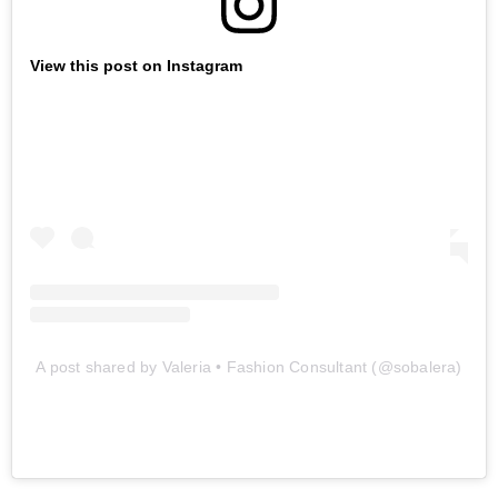
View this post on Instagram
A post shared by Valeria • Fashion Consultant (@sobalera)