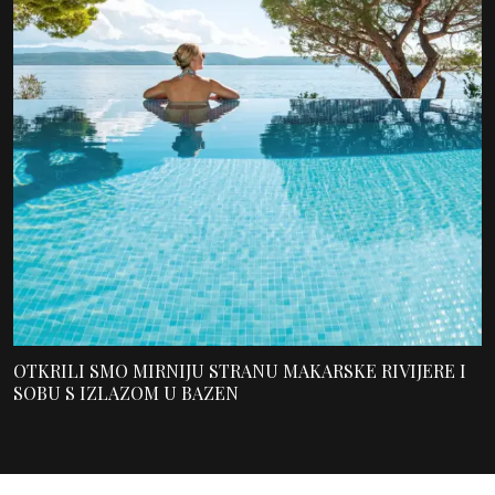
OTKRILI SMO MIRNIJU STRANU MAKARSKE RIVIJERE I
SOBU S IZLAZOM U BAZEN