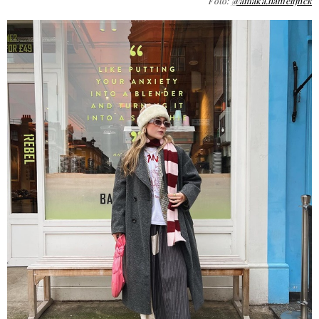
Foto:
@amaka.hamelijnck