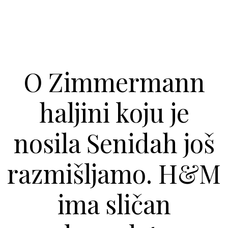
O Zimmermann
haljini koju je
nosila Senidah još
razmišljamo. H&M
ima sličan