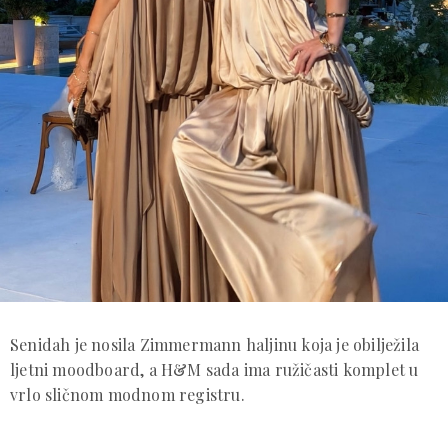
Senidah je nosila Zimmermann haljinu koja je obilježila
ljetni moodboard, a H&M sada ima ružičasti komplet u
vrlo sličnom modnom registru.