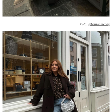
Foto:
@bethanmccoy