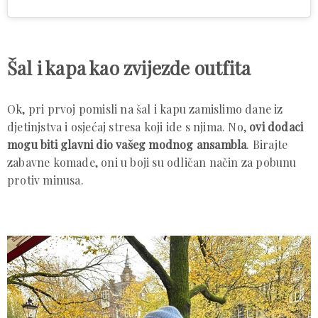
Šal i kapa kao zvijezde outfita
Ok, pri prvoj pomisli na šal i kapu zamislimo dane iz
djetinjstva i osjećaj stresa koji ide s njima. No,
ovi dodaci
mogu biti glavni dio vašeg modnog ansambla
. Birajte
zabavne komade, oni u boji su odličan način za pobunu
protiv minusa.