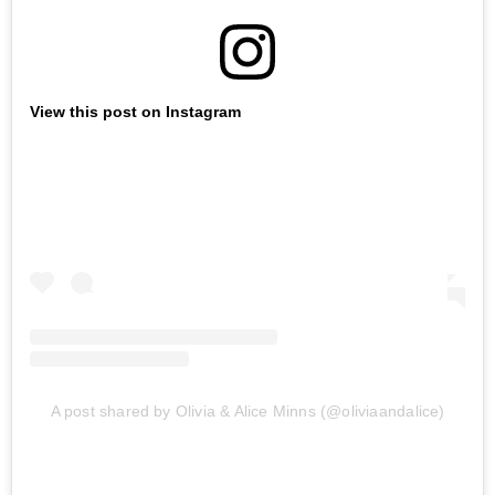
View this post on Instagram
A post shared by Olivia & Alice Minns (@oliviaandalice)