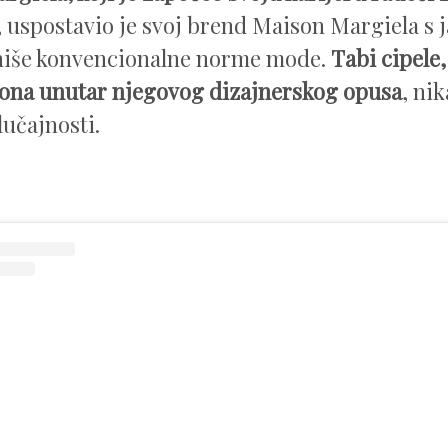
, uspostavio je svoj brend Maison Margiela s 
iniše konvencionalne norme mode.
Tabi cipele,
kona unutar njegovog dizajnerskog opusa
, ni
lučajnosti.