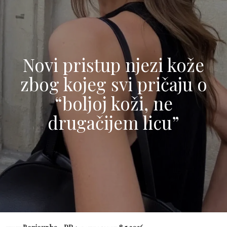
Novi pristup njezi kože
zbog kojeg svi pričaju o
“boljoj koži, ne
drugačijem licu”