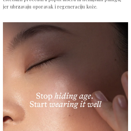
jer ubrzavaju oporavak i regeneraciju kože.