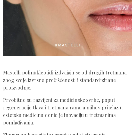
Mastelli polinukleotidi izdvajaju se od drugih tretmana
zbog svoje izvrsne pročišćenosti i standardizirane
proizvodnje.
Prvobitno su razvijeni za medicinske svrhe, poput
regeneracije tkiva i tretmana rana, a njihov prijelaz u
estetsku medicinu donio je inovaciju u tretmanima
pomlađivanja.
Zbog svog kapaciteta vezanja vode i stvaranja