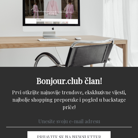
Bonjour.club član!
Prvi otkrijte najnovije trendove, ekskluzivne vijesti,
najbolje shopping preporuke i pogled u backstage
priče!
PRIJAVITE SE NA NEWSLETTER