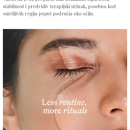
stabilnost i predvidiv terapijski učinak, posebno kod
osjetljivih regija poput područja oko očiju.