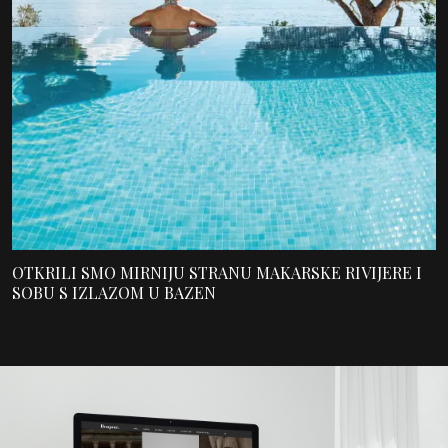
OTKRILI SMO MIRNIJU STRANU MAKARSKE RIVIJERE I
SOBU S IZLAZOM U BAZEN