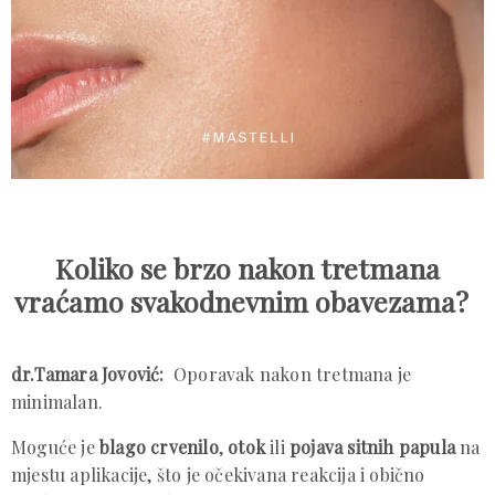
Koliko se brzo nakon tretmana
vraćamo svakodnevnim obavezama?
dr.Tamara Jovović:
Oporavak nakon tretmana je
minimalan.
Moguće je
blago crvenilo
,
otok
ili
pojava sitnih papula
na
mjestu aplikacije, što je očekivana reakcija i obično