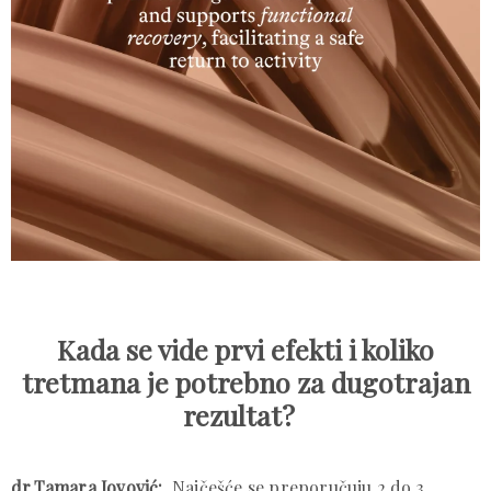
Kada se vide prvi efekti i koliko
tretmana je potrebno za dugotrajan
rezultat?
dr.Tamara Jovović:
Najčešće se preporučuju 2 do 3