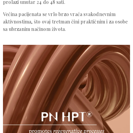
prolazi unutar 24 do 48 sati.
Većina pacijenata se vrlo brzo vraća svakodnevnim
aktivnostima, što ovaj tretman čini praktičnim i za osobe
sa ubrzanim načinom života.