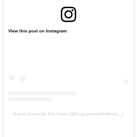
View this post on Instagram
A post shared by Eva Helen (@fragrancesniffwithme__)