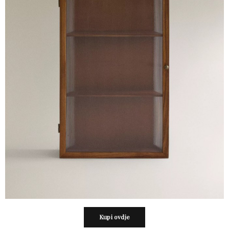
Kupi ovdje