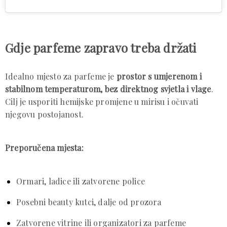
Gdje parfeme zapravo treba držati
Idealno mjesto za parfeme je
prostor s umjerenom i
stabilnom temperaturom, bez direktnog svjetla i vlage
.
Cilj je usporiti hemijske promjene u mirisu i očuvati
njegovu postojanost.
Preporučena mjesta:
Ormari, ladice ili zatvorene police
Posebni beauty kutci, dalje od prozora
Zatvorene vitrine ili organizatori za parfeme