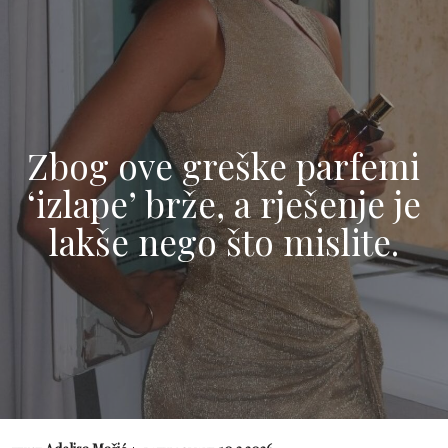
Zbog ove greške parfemi
‘izlape’ brže, a rješenje je
lakše nego što mislite.