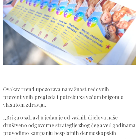
Ovakav trend upozorava na važnost redovnih
preventivnih pregleda i potrebu za većom brigom o
vlastitom zdravlju.
„Briga o zdravlju jedan je od važnih dijelova naše
društveno odgovorne strategije zbog čega već godinama
provodimo kampanju besplatnih dermoskopskih