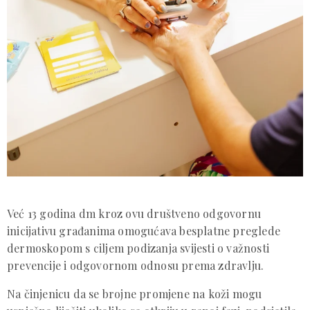
Već 13 godina dm kroz ovu društveno odgovornu
inicijativu građanima omogućava besplatne preglede
dermoskopom s ciljem podizanja svijesti o važnosti
prevencije i odgovornom odnosu prema zdravlju.
Na činjenicu da se brojne promjene na koži mogu