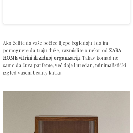
Ako želite da vaše bočice lijepo izgledaju i da im
pomognete da traju duže, razmislite o nekoj od
ZARA
HOME vitrini ili zidnoj organizaciji
. Takav komad ne
samo da čuva parfeme, već daje i uredan, minimalistički
izgled vašem beauty kutku.