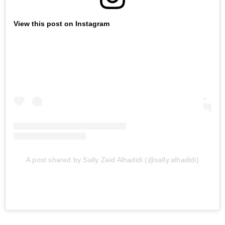
View this post on Instagram
A post shared by Sally Zeid Alhadidi (@sally.alhadidi)