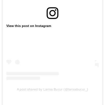
View this post on Instagram
A post shared by Larisa Bucur (@larisabucur_)