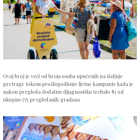
Ovaj broj je veći od broja osoba upućenih na daljnje
pretrage tokom prošlogodišnje ljetne kampanje kada je
nakon pregleda dodatnu dijagnostiku trebalo 83 od
ukupno 775 pregledanih građana.