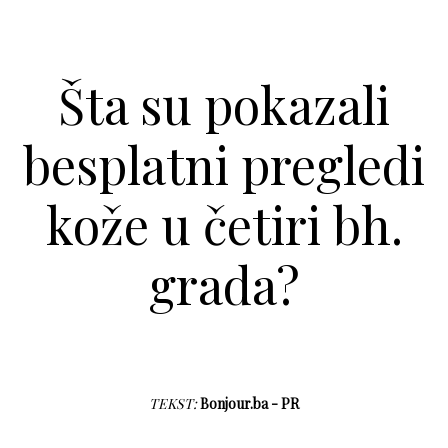
Šta su pokazali
besplatni pregledi
kože u četiri bh.
grada?
TEKST:
Bonjour.ba - PR