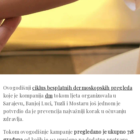
Ovogodišnji
ciklus besplatnih dermoskopskih pregleda
koje je kompanija
dm
tokom ljeta organizovala u
Sarajevu, Banjoj Luci, Tuzli i Mostaru još jednom je
potvrdio da je prevencija najvažniji korak u očuvanju
zdravlja.
Tokom ovogodišnje kampanje
pregledano je ukupno 718
građana
od kojih je 112 upućeno na dodatne pretrage.