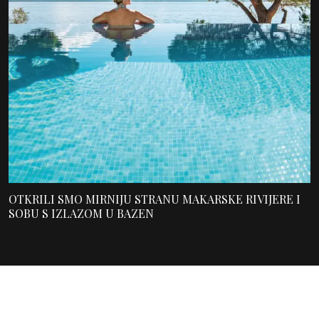
OTKRILI SMO MIRNIJU STRANU MAKARSKE RIVIJERE I
SOBU S IZLAZOM U BAZEN