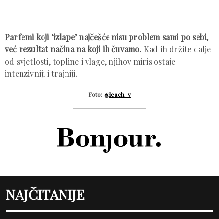
Parfemi koji ‘izlape’ najčešće nisu problem sami po sebi,
već rezultat načina na koji ih čuvamo.
Kad ih držite dalje
od svjetlosti, topline i vlage, njihov miris ostaje
intenzivniji i trajniji.
Foto:
@leach_v
NAJČITANIJE