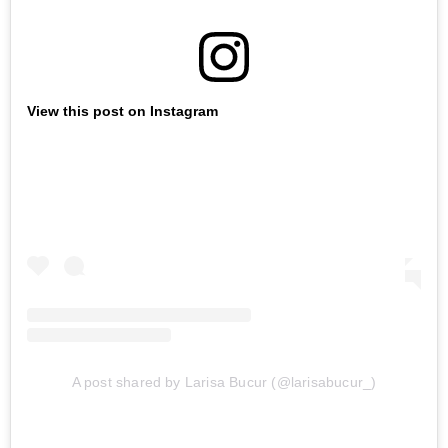
View this post on Instagram
A post shared by Larisa Bucur (@larisabucur_)