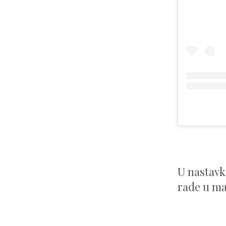
U nastav
rade u ma