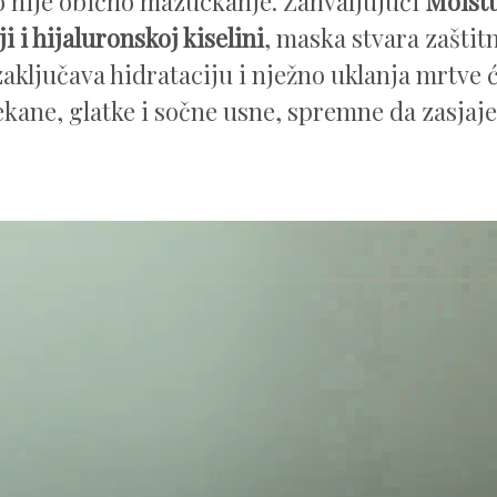
o nije obično mazuckanje. Zahvaljujući
Moist
i i hijaluronskoj kiselini
, maska stvara zaštitn
aključava hidrataciju i nježno uklanja mrtve će
kane, glatke i sočne usne, spremne da zasjaj