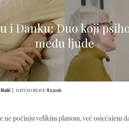
 i Danku: Duo koji psiho
među ljude
 Mašić
DATUM OBJAVE:
8.5.2026.
e ne počinju velikim planom, već osjećajem d