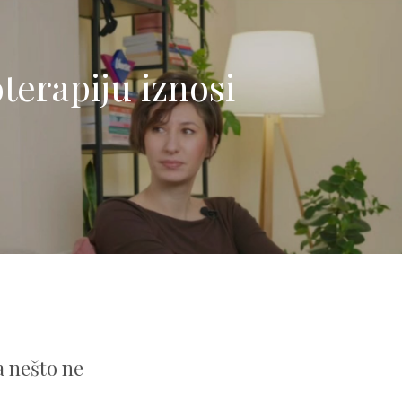
terapiju iznosi
a nešto ne