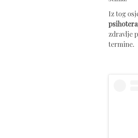
Iz tog osj
psihotera
zdravlje p
termine.