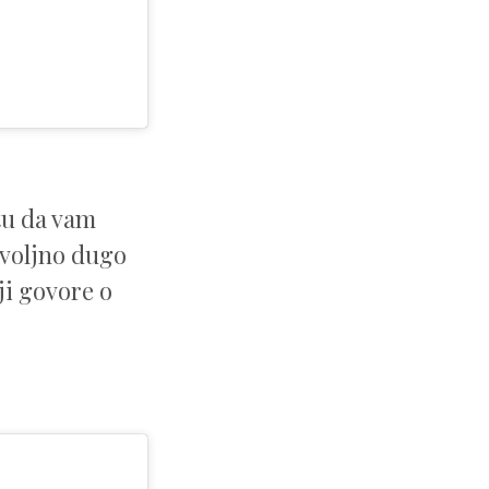
 tu da vam
ovoljno dugo
ji govore o