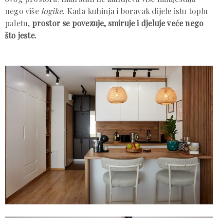
nego više
logike
. Kada kuhinja i boravak dijele istu toplu
paletu,
prostor se povezuje, smiruje i djeluje veće nego
što jeste.