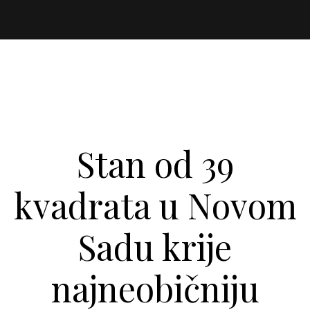
Stan od 39
kvadrata u Novom
Sadu krije
najneobičniju