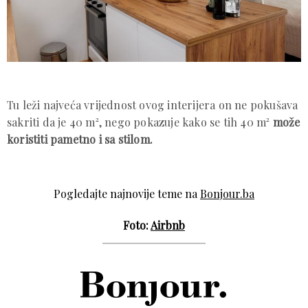
Tu leži najveća vrijednost ovog interijera on ne pokušava
sakriti da je 40 m², nego pokazuje kako se tih 40 m²
može
koristiti pametno i sa stilom.
Pogledajte najnovije teme na
Bonjour.ba
Foto:
Airbnb