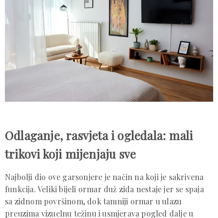
Odlaganje, rasvjeta i ogledala: mali
trikovi koji mijenjaju sve
Najbolji dio ove garsonjere je način na koji je sakrivena
funkcija. Veliki bijeli ormar duž zida nestaje jer se spaja
sa zidnom površinom, dok tamniji ormar u ulazu
preuzima vizuelnu težinu i usmjerava pogled dalje u