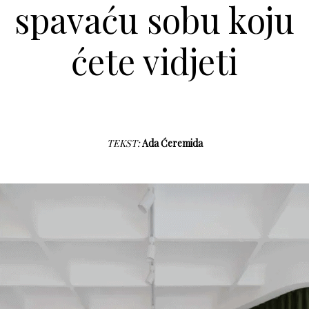
spavaću sobu koju
ćete vidjeti
TEKST:
Ada Ćeremida