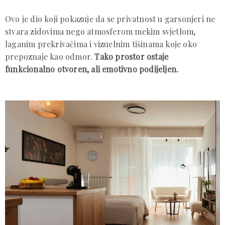
Ovo je dio koji pokazuje da se privatnost u garsonjeri ne
stvara zidovima nego atmosferom mekim svjetlom,
laganim prekrivačima i vizuelnim tišinama koje oko
prepoznaje kao odmor.
Tako prostor ostaje
funkcionalno otvoren, ali emotivno podijeljen.