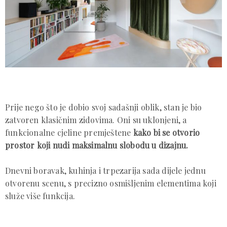
Prije nego što je dobio svoj sadašnji oblik, stan je bio
zatvoren klasičnim zidovima. Oni su uklonjeni, a
funkcionalne cjeline premještene
kako bi se otvorio
prostor koji nudi maksimalnu slobodu u dizajnu.
Dnevni boravak, kuhinja i trpezarija sada dijele jednu
otvorenu scenu, s precizno osmišljenim elementima koji
služe više funkcija.