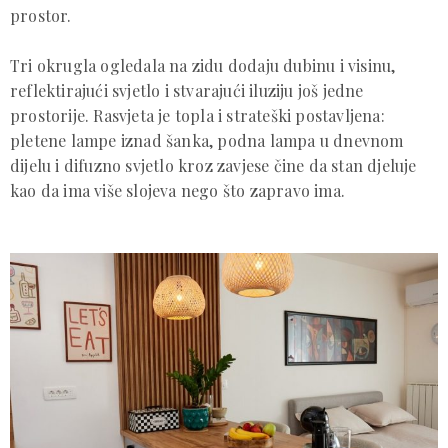
prostor.
Tri okrugla ogledala na zidu dodaju dubinu i visinu,
reflektirajući svjetlo i stvarajući iluziju još jedne
prostorije. Rasvjeta je topla i strateški postavljena:
pletene lampe iznad šanka, podna lampa u dnevnom
dijelu i difuzno svjetlo kroz zavjese čine da stan djeluje
kao da ima više slojeva nego što zapravo ima.