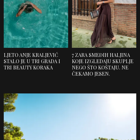
LJETO ANJE KRALJEVIĆ
7 ZARA SMEĐIH HALJINA
STALO JE U TRI GRADA I
KOJE IZGLEDAJU SKUPLJE
TRI BEAUTY KORAKA
NEGO ŠTO KOŠTAJU. NE
ČEKAMO JESEN.