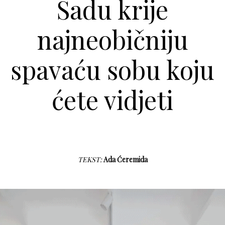
Sadu krije
najneobičniju
spavaću sobu koju
ćete vidjeti
TEKST:
Ada Ćeremida