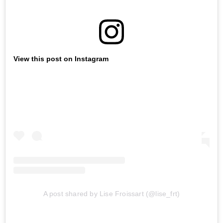
View this post on Instagram
A post shared by Lise Froissart (@lise_frt)