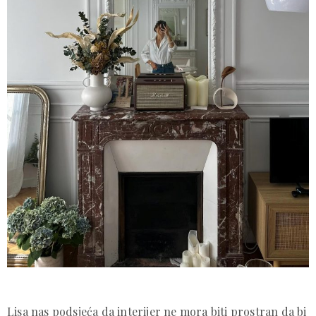
Lisa nas podsjeća da interijer ne mora biti prostran da bi