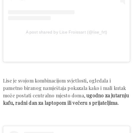
A post shared by Lise Froissart (@lise_frt)
Lise je svojom kombinacijom svjetlosti, ogledala i
pametno biranog namještaja pokazala kako i mali kutak
može postati centralno mjesto doma,
ugodno za jutarnju
kafu, radni dan za laptopom ili večeru s prijateljima.