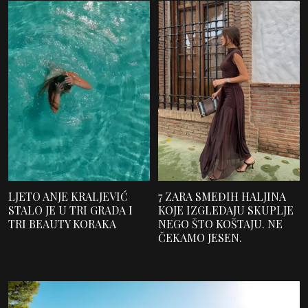
LJETO ANJE KRALJEVIĆ
7 ZARA SMEĐIH HALJINA
STALO JE U TRI GRADA I
KOJE IZGLEDAJU SKUPLJE
TRI BEAUTY KORAKA
NEGO ŠTO KOŠTAJU. NE
ČEKAMO JESEN.