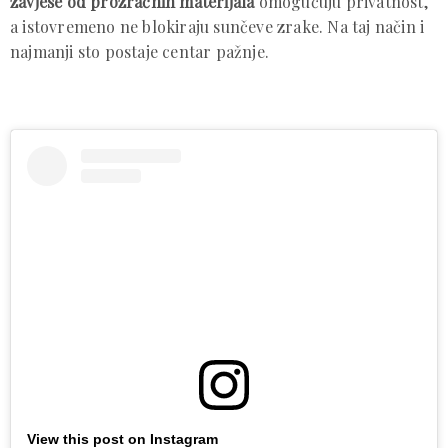
zavjese od prozračnih materijala
omogućuju privatnost,
a istovremeno ne blokiraju sunčeve zrake. Na taj način i
najmanji sto postaje centar pažnje.
View this post on Instagram