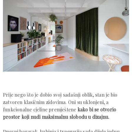
Prije nego što je dobio svoj sadašnji oblik, stan je bio
zatvoren klasičnim zidovima. Oni su uklonjeni, a
funkcionalne cjeline premještene
kako bi se otvorio
prostor koji nudi maksimalnu slobodu u dizajnu.
Dnevni boravak, kuhinja i trpezarija sada dijele jednu