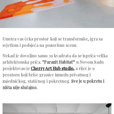
Unutra vas čeka prostor koji se transformiše, igra sa
svjetlom i podsjeća na pozorišnu scenu.
Nekad je dovoljno samo 39 kvadrata da se ispriča velika
arhitektonska priča.
“Parazit Habitat”
u Novom Sadu
projektovao je
Cherry Art Hub studio,
a riječ je o
prostoru koji briše granice između privatnog i
zajedničkog, statičnog i pokretnog.
Sve je u pokretu i
ništa nije slučajno.