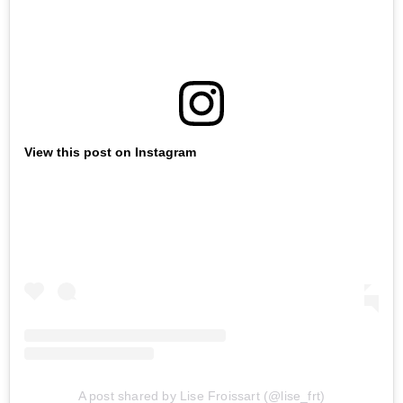
View this post on Instagram
A post shared by Lise Froissart (@lise_frt)