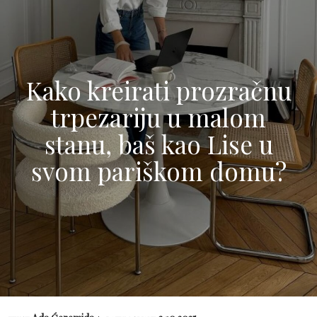
Kako kreirati prozračnu
trpezariju u malom
stanu, baš kao Lise u
svom pariškom domu?