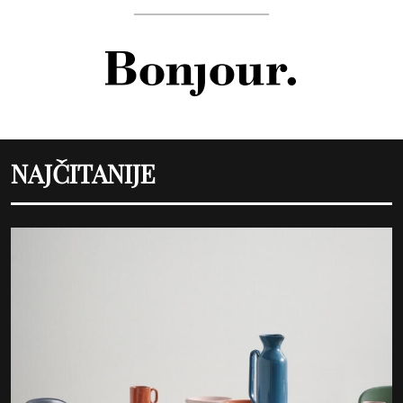
NAJČITANIJE