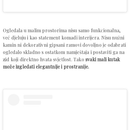
Ogledala u malim prostorima nisu samo funkcionalna,
već djeluju i kao statement komadi interijera. Nisu nužni
kamin ni dekorativni gipsani ramovi dovoljno je odabrati
ogledalo skladno s ostatkom namještaja i postaviti ga na
zid koji direktno hvata svjetlost. Tako
svaki mali kutak
može izgledati elegantnije i prostranije.