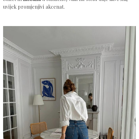
uvijek promjenjivi akcenat.