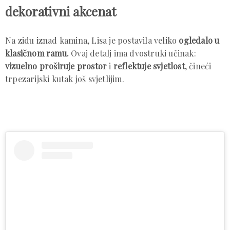
dekorativni akcenat
Na zidu iznad kamina, Lisa je postavila veliko
ogledalo u
klasičnom ramu.
Ovaj detalj ima dvostruki učinak:
vizuelno proširuje prostor
i
reflektuje svjetlost
, čineći
trpezarijski kutak još svjetlijim.