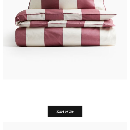
Kupi ovdje