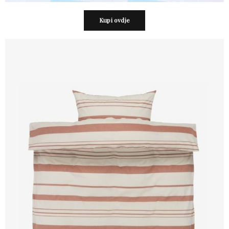
Kupi ovdje