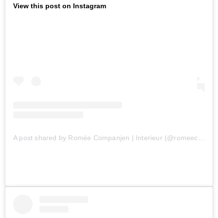
View this post on Instagram
A post shared by Romée Companjen | Interieur (@romeecompanjen)