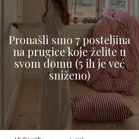
Pronašli smo 7 posteljina
na prugice koje želite u
svom domu (5 ih je već
sniženo)