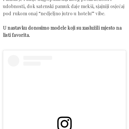
udobnosti, dok satenski pamuk daje mekši, sjajniji osjećaj
pod rukom onaj “nedjeljno jutro u hotelu” vibe.
U nastavku donosimo modele koji su zaslužili mjesto na
listi favorita.