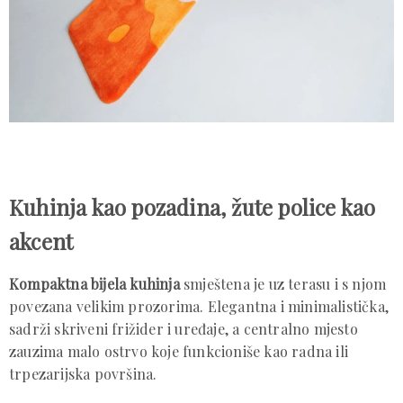
Kuhinja kao pozadina, žute police kao
akcent
Kompaktna bijela kuhinja
smještena je uz terasu i s njom
povezana velikim prozorima. Elegantna i minimalistička,
sadrži skriveni frižider i uređaje, a centralno mjesto
zauzima malo ostrvo koje funkcioniše kao radna ili
trpezarijska površina.