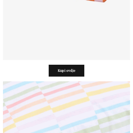
Kupi ovdje