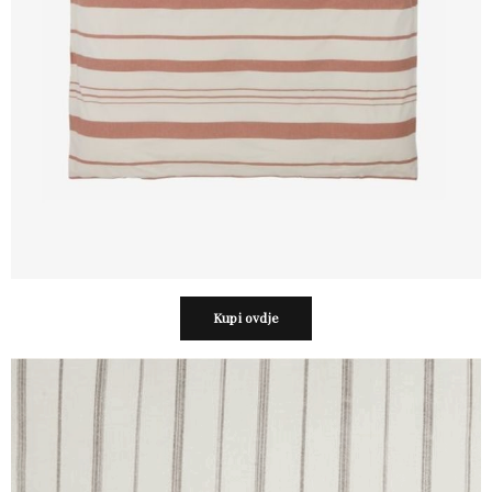
Kupi ovdje