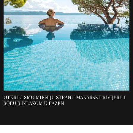
OTKRILI SMO MIRNIJU STRANU MAKARSKE RIVIJERE I
SOBU S IZLAZOM U BAZEN