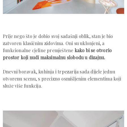
Prije nego što je dobio svoj sadašnji oblik, stan je bio
zatvoren klasičnim zidovima. Oni su uklonjeni, a
funkcionalne cjeline premještene
kako bi se otvorio
prostor koji nudi maksimalnu slobodu u dizajnu.
Dnevni boravak, kuhinja i trpezarija sada dijele jednu
otvorenu scenu, s precizno osmišljenim elementima koji
služe više funkcija.