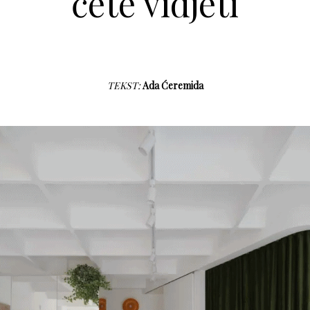
ćete vidjeti
TEKST:
Ada Ćeremida