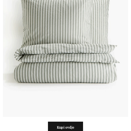
Kupi ovdje