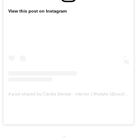
View this post on Instagram
A post shared by Cecilia Denise - interior | lifestyle (@ceciliadenise)