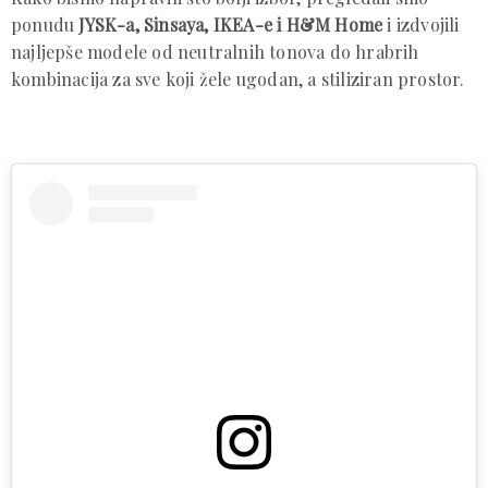
ponudu
JYSK-a, Sinsaya, IKEA-e i H&M Home
i izdvojili
najljepše modele od neutralnih tonova do hrabrih
kombinacija za sve koji žele ugodan, a stiliziran prostor.