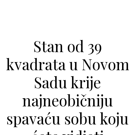
Stan od 39
kvadrata u Novom
Sadu krije
najneobičniju
spavaću sobu koju