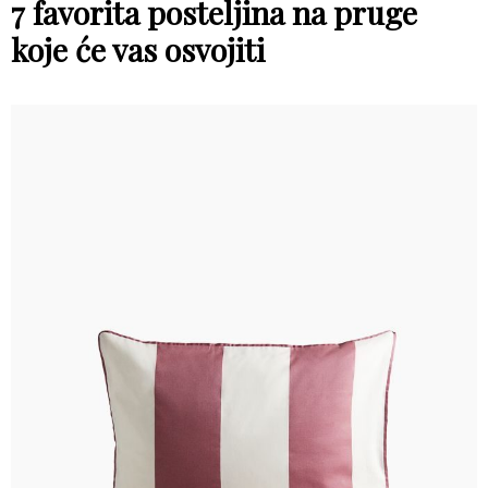
7 favorita posteljina na pruge
koje će vas osvojiti