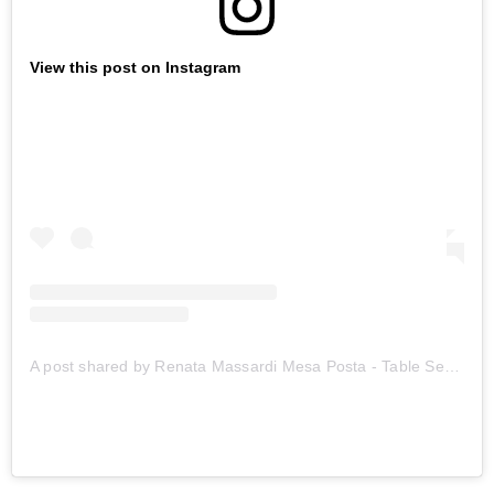
View this post on Instagram
A post shared by Renata Massardi Mesa Posta - Table Settings (@renas.table)