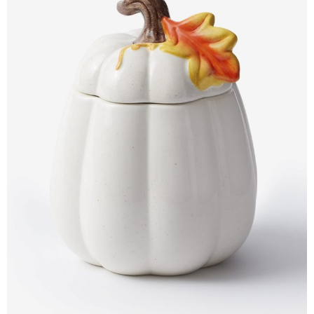
Kupi ovdje