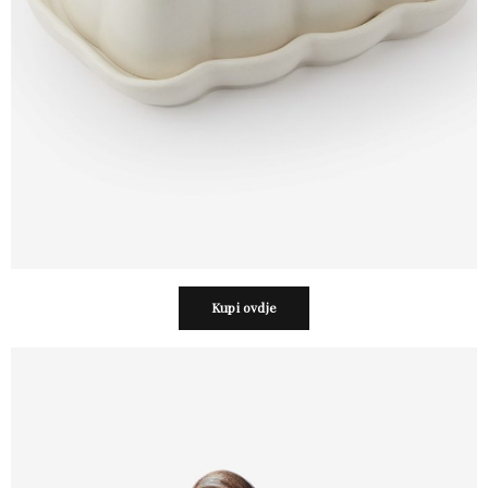
Kupi ovdje