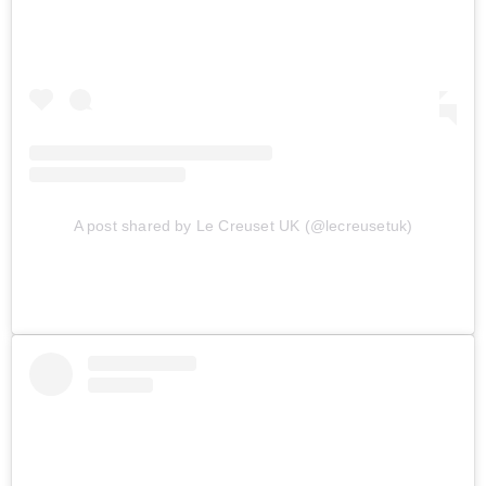
A post shared by Le Creuset UK (@lecreusetuk)