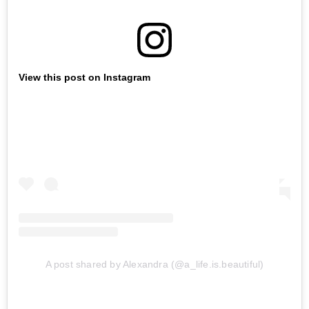
View this post on Instagram
A post shared by Alexandra (@a_life.is.beautiful)