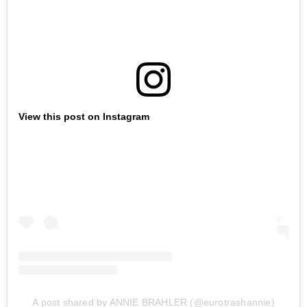
View this post on Instagram
A post shared by ANNIE BRAHLER (@eurotrashannie)