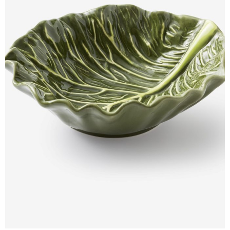
Kupi ovdje