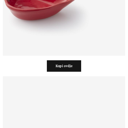
Kupi ovdje