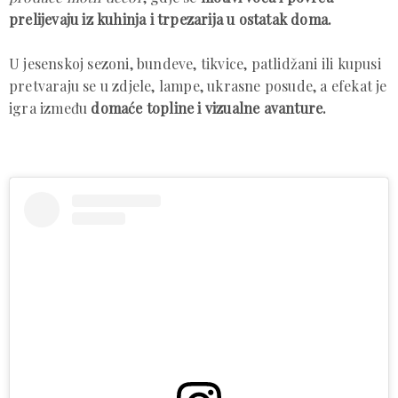
prelijevaju iz kuhinja i trpezarija u ostatak doma.
U jesenskoj sezoni, bundeve, tikvice, patlidžani ili kupusi
pretvaraju se u zdjele, lampe, ukrasne posude, a efekat je
igra između
domaće topline i vizualne avanture.