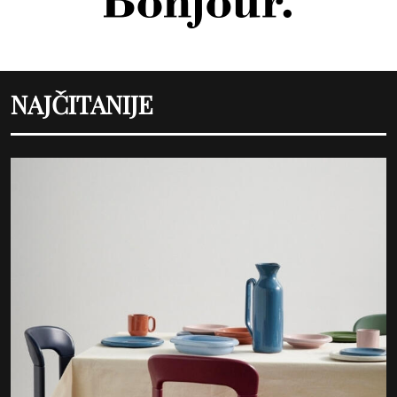
Kupi ovdje