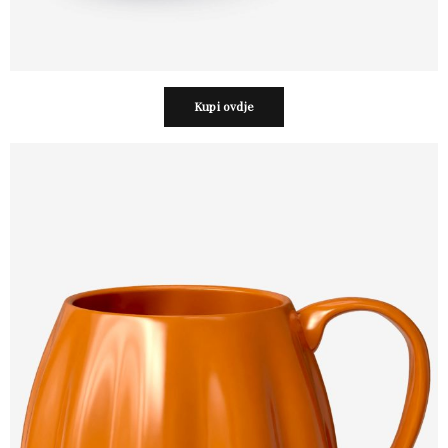
Kupi ovdje