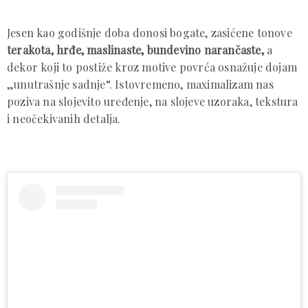
Jesen kao godišnje doba donosi bogate, zasićene tonove
terakota, hrđe, maslinaste, bundevino narančaste,
a
dekor koji to postiže kroz motive povrća osnažuje dojam
„unutrašnje sadnje“. Istovremeno, maximalizam nas
poziva na slojevito uređenje, na slojeve uzoraka, tekstura
i neočekivanih detalja.