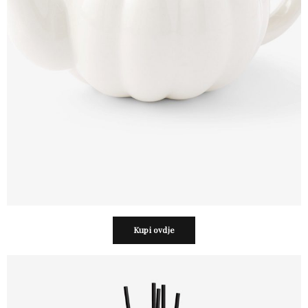
Kupi ovdje