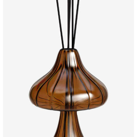
Kupi ovdje