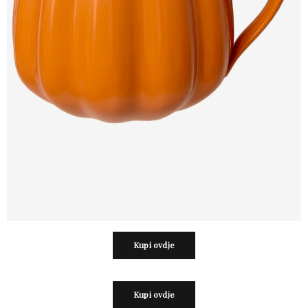
Kupi ovdje